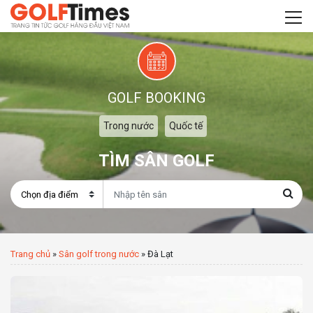
GOLF BOOKING
Trong nước
Quốc tế
TÌM SÂN GOLF
Trang chủ
»
Sân golf trong nước
»
Đà Lạt