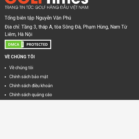
Tổng biên tập Nguyễn Văn Phú
Địa chỉ: Tầng 3, tháp A, tòa Sông Đà, Phạm Hùng, Nam Từ
Liêm, Hà Nội
VỀ CHÚNG TÔI
Về chúng tôi
Chính sách bảo mật
Chính sách điều khoản
Chính sách quảng cáo
Google Maps
THEO DÕI CHÚNG TÔI