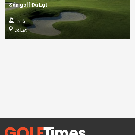
Sân golf Đà Lạt
18 lỗ
Đà Lạt