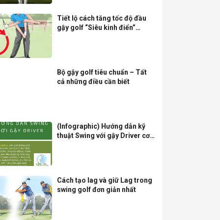
Tiết lộ cách tăng tốc độ đầu
gậy golf “Siêu kinh điển”
(Phần 2)
Bộ gậy golf tiêu chuẩn – Tất
cả những điều cần biết
(Infographic) Hướng dẫn kỹ
thuật Swing với gậy Driver cơ
bản dành cho mọi golfer
Cách tạo lag và giữ Lag trong
swing golf đơn giản nhất