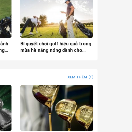
Cảnh
Bí quyết chơi golf hiệu quả trong
ống
mùa hè nắng nóng dành cho
golfer
XEM THÊM