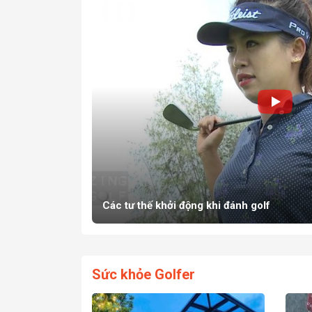
Các tư thế khởi động khi đánh golf
Sức khỏe Golfer