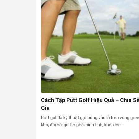
Cách Tập Putt Golf Hiệu Quả – Chia S
Gia
Putt golf là kỹ thuật gạt bóng vào lỗ trên vùng gree
khó, đòi hỏi golfer phải bình tính, khéo léo...