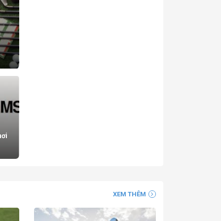
hơi
XEM THÊM