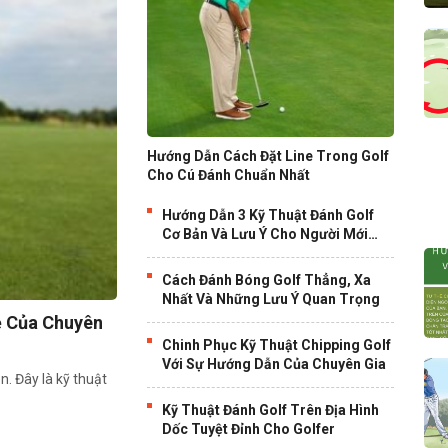
Hướng Dẫn Cách Đặt Line Trong Golf
Cho Cú Đánh Chuẩn Nhất
Hướng Dẫn 3 Kỹ Thuật Đánh Golf
Cơ Bản Và Lưu Ý Cho Người Mới
Chơi
Cách Đánh Bóng Golf Thẳng, Xa
Nhất Và Những Lưu Ý Quan Trọng
ẻ Của Chuyên
Chinh Phục Kỹ Thuật Chipping Golf
Với Sự Hướng Dẫn Của Chuyên Gia
n. Đây là kỹ thuật
Kỹ Thuật Đánh Golf Trên Địa Hình
Dốc Tuyệt Đỉnh Cho Golfer