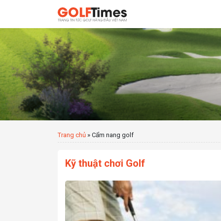
Trang chủ
»
Cẩm nang golf
Kỹ thuật chơi Golf