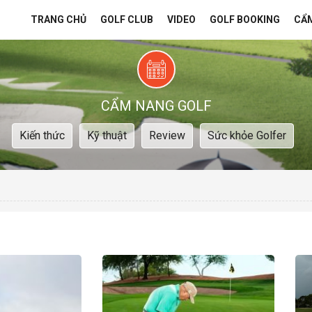
TRANG CHỦ
GOLF CLUB
VIDEO
GOLF BOOKING
CẨ
CẨM NANG GOLF
Kiến thức
Kỹ thuật
Review
Sức khỏe Golfer