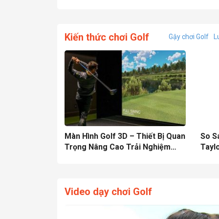
Kiến thức chơi Golf
Gậy chơi Golf
L
Màn Hình Golf 3D – Thiết Bị Quan
So S
Trọng Nâng Cao Trải Nghiệm
Tayl
Golf
Video dạy chơi Golf