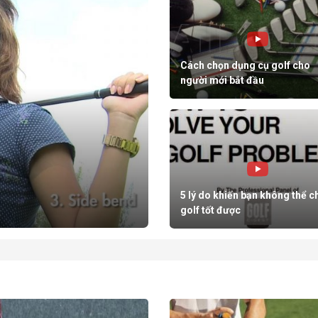
Cách chọn dụng cụ golf cho
người mới bắt đầu
5 lý do khiến bạn không thể c
golf tốt được