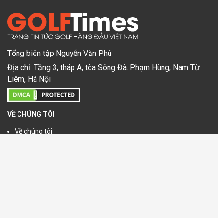
Tổng biên tập Nguyễn Văn Phú
Địa chỉ: Tầng 3, tháp A, tòa Sông Đà, Phạm Hùng, Nam Từ
Liêm, Hà Nội
VỀ CHÚNG TÔI
Về chúng tôi
Chính sách bảo mật
Chính sách điều khoản
Chính sách quảng cáo
Google Maps
THEO DÕI CHÚNG TÔI