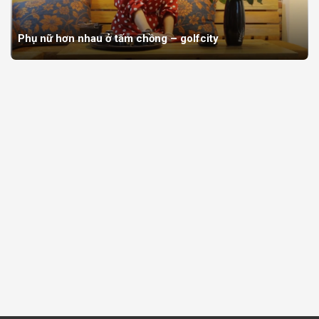
Phụ nữ hơn nhau ở tấm chồng – golfcity