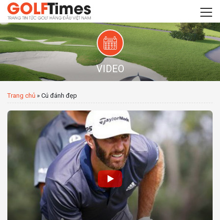
VIDEO
Trang chủ
»
Cú đánh đẹp