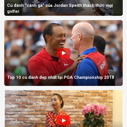
Cú đánh “cánh gà” của Jordan Speith thách thức mọi
golfer
Top 10 cú đánh đẹp nhất tại PGA Championship 2018