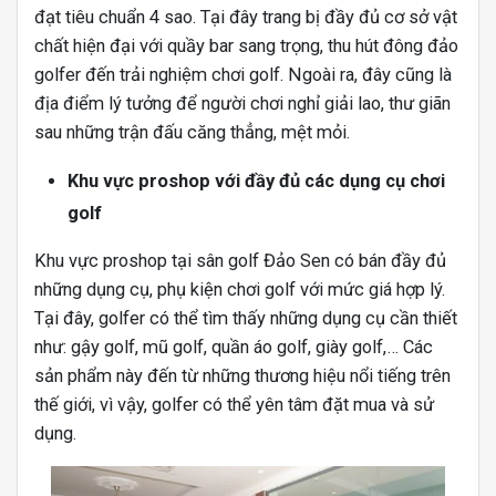
đạt tiêu chuẩn 4 sao. Tại đây trang bị đầy đủ cơ sở vật
chất hiện đại với quầy bar sang trọng, thu hút đông đảo
golfer đến trải nghiệm chơi golf. Ngoài ra, đây cũng là
địa điểm lý tưởng để người chơi nghỉ giải lao, thư giãn
sau những trận đấu căng thẳng, mệt mỏi.
Khu vực proshop với đầy đủ các dụng cụ chơi
golf
Khu vực proshop tại sân golf Đảo Sen có bán đầy đủ
những dụng cụ, phụ kiện chơi golf với mức giá hợp lý.
Tại đây, golfer có thể tìm thấy những dụng cụ cần thiết
như: gậy golf, mũ golf, quần áo golf, giày golf,… Các
sản phẩm này đến từ những thương hiệu nổi tiếng trên
thế giới, vì vậy, golfer có thể yên tâm đặt mua và sử
dụng.