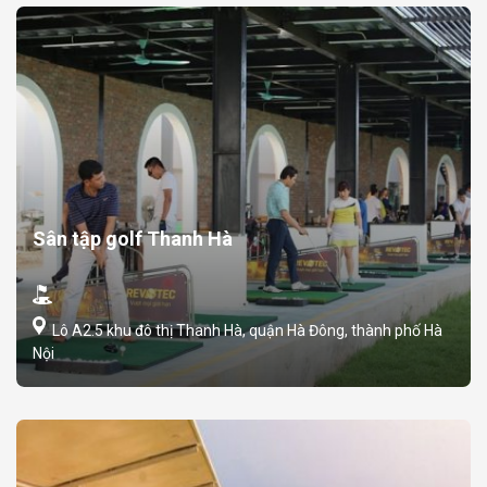
Sân tập golf Thanh Hà
Lô A2.5 khu đô thị Thanh Hà, quận Hà Đông, thành phố Hà
Nội