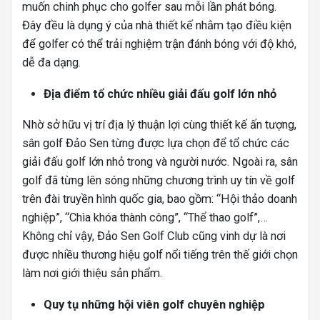
muốn chinh phục cho golfer sau mỗi lần phát bóng.
Đây đều là dụng ý của nhà thiết kế nhằm tạo điều kiện
để golfer có thể trải nghiệm trận đánh bóng với độ khó,
dễ đa dạng.
Địa điểm tổ chức nhiều giải đấu golf lớn nhỏ
Nhờ sở hữu vị trí địa lý thuận lợi cùng thiết kế ấn tượng,
sân golf Đảo Sen từng được lựa chọn để tổ chức các
giải đấu golf lớn nhỏ trong và người nước. Ngoài ra, sân
golf đã từng lên sóng những chương trình uy tín về golf
trên đài truyền hình quốc gia, bao gồm: “Hội thảo doanh
nghiệp”, “Chìa khóa thành công”, “Thể thao golf”,…
Không chỉ vậy, Đảo Sen Golf Club cũng vinh dự là nơi
được nhiều thương hiệu golf nổi tiếng trên thế giới chọn
làm nơi giới thiệu sản phẩm.
Quy tụ những hội viên golf chuyên nghiệp