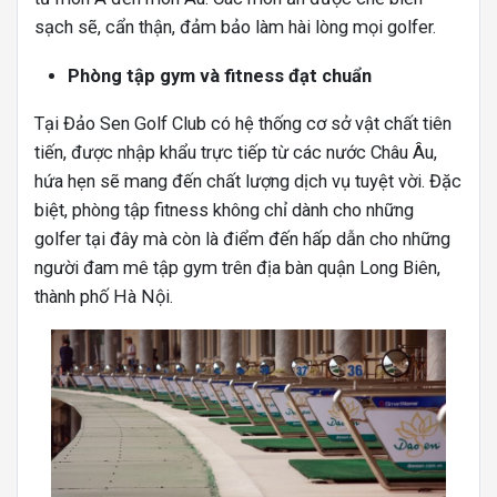
sạch sẽ, cẩn thận, đảm bảo làm hài lòng mọi golfer.
Phòng tập gym và fitness đạt chuẩn
Tại Đảo Sen Golf Club có hệ thống cơ sở vật chất tiên
tiến, được nhập khẩu trực tiếp từ các nước Châu Âu,
hứa hẹn sẽ mang đến chất lượng dịch vụ tuyệt vời. Đặc
biệt, phòng tập fitness không chỉ dành cho những
golfer tại đây mà còn là điểm đến hấp dẫn cho những
người đam mê tập gym trên địa bàn quận Long Biên,
thành phố Hà Nội.