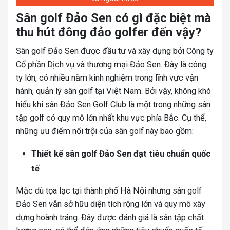
Sân golf Đảo Sen có gì đặc biệt mà
thu hút đông đảo golfer đến vậy?
Sân golf Đảo Sen được đầu tư và xây dựng bởi Công ty
Cổ phần Dịch vụ và thương mại Đảo Sen. Đây là công
ty lớn, có nhiều năm kinh nghiệm trong lĩnh vực vận
hành, quản lý sân golf tại Việt Nam. Bởi vậy, không khó
hiểu khi sân Đảo Sen Golf Club là một trong những sân
tập golf có quy mô lớn nhất khu vực phía Bắc. Cụ thể,
những ưu điểm nổi trội của sân golf này bao gồm:
Thiết kế sân golf Đảo Sen đạt tiêu chuẩn quốc
tế
Mặc dù tọa lạc tại thành phố Hà Nội nhưng sân golf
Đảo Sen vẫn sở hữu diện tích rộng lớn và quy mô xây
dựng hoành tráng. Đây được đánh giá là sân tập chất