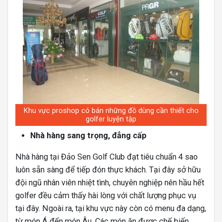
Khu vực proshop có bán những đồ dùng cần thiết cho
golfer luyện tập
Nhà hàng sang trọng, đẳng cấp
Nhà hàng tại Đảo Sen Golf Club đạt tiêu chuẩn 4 sao
luôn sẵn sàng để tiếp đón thực khách. Tại đây sở hữu
đội ngũ nhân viên nhiệt tình, chuyên nghiệp nên hầu hết
golfer đều cảm thấy hài lòng với chất lượng phục vụ
tại đây. Ngoài ra, tại khu vực này còn có menu đa dạng,
từ món Á đến món Âu. Các món ăn được chế biến