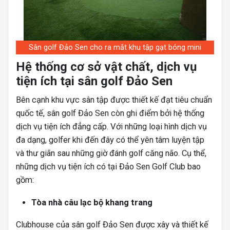
Sân golf Đảo Sen cho ra mắt khu tập gạt bóng mini
Hệ thống cơ sở vật chất, dịch vụ
tiện ích tại sân golf Đảo Sen
Bên cạnh khu vực sân tập được thiết kế đạt tiêu chuẩn
quốc tế, sân golf Đảo Sen còn ghi điểm bởi hệ thống
dịch vụ tiện ích đẳng cấp. Với những loại hình dịch vụ
đa dạng, golfer khi đến đây có thể yên tâm luyện tập
và thư giãn sau những giờ đánh golf căng não. Cụ thể,
những dịch vụ tiện ích có tại Đảo Sen Golf Club bao
gồm:
Tòa nhà câu lạc bộ khang trang
Clubhouse của sân golf Đảo Sen được xây và thiết kế