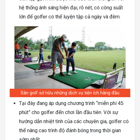
hệ thống ánh sáng hiện đại, rõ nét, có công suất
lớn để golfer có thể luyện tập cả ngày và đêm.
Sân golf sở hữu những dịch vụ tiện ích hàng đầu
Tại đây đang áp dụng chương trình “miễn phí 45
phút” cho golfer đến chơi lần đầu tiên. Với sự
hướng dẫn nhiệt tình của các chuyên gia, golfer có
thể nâng cao trình độ đánh bóng trong thời gian
sớm nhất.