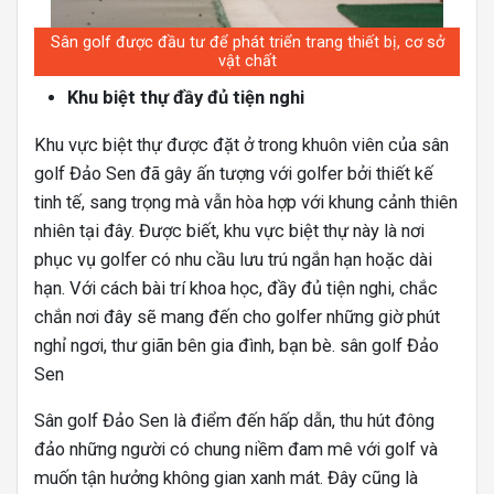
Sân golf được đầu tư để phát triển trang thiết bị, cơ sở
vật chất
Khu biệt thự đầy đủ tiện nghi
Khu vực biệt thự được đặt ở trong khuôn viên của sân
golf Đảo Sen đã gây ấn tượng với golfer bởi thiết kế
tinh tế, sang trọng mà vẫn hòa hợp với khung cảnh thiên
nhiên tại đây. Được biết, khu vực biệt thự này là nơi
phục vụ golfer có nhu cầu lưu trú ngắn hạn hoặc dài
hạn. Với cách bài trí khoa học, đầy đủ tiện nghi, chắc
chắn nơi đây sẽ mang đến cho golfer những giờ phút
nghỉ ngơi, thư giãn bên gia đình, bạn bè. sân golf Đảo
Sen
Sân golf Đảo Sen là điểm đến hấp dẫn, thu hút đông
đảo những người có chung niềm đam mê với golf và
muốn tận hưởng không gian xanh mát. Đây cũng là