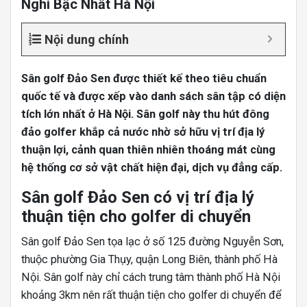
Nghi Bậc Nhất Hà Nội
Nội dung chính
Sân golf Đảo Sen được thiết kế theo tiêu chuẩn
quốc tế và được xếp vào danh sách sân tập có diện
tích lớn nhất ở Hà Nội. Sân golf này thu hút đông
đảo golfer khắp cả nước nhờ sở hữu vị trí địa lý
thuận lợi, cảnh quan thiên nhiên thoáng mát cùng
hệ thống cơ sở vật chất hiện đại, dịch vụ đẳng cấp.
Sân golf Đảo Sen có vị trí địa lý
thuận tiện cho golfer di chuyển
Sân golf Đảo Sen tọa lạc ở số 125 đường Nguyễn Sơn,
thuộc phường Gia Thụy, quận Long Biên, thành phố Hà
Nội. Sân golf này chỉ cách trung tâm thành phố Hà Nội
khoảng 3km nên rất thuận tiện cho golfer di chuyển để