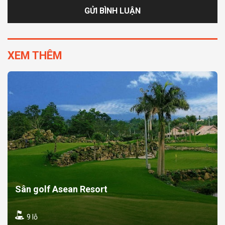
XEM THÊM
Sân golf Asean Resort
9 lỗ