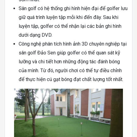
Sân golf có hệ thống ghi hình hiện đại để golfer lưu
giữ quá trình luyện tập mỗi khi đến đây. Sau khi
luyện tập, golfer có thể nhận lại các bản ghi hình
dưới dạng DVD.
Công nghệ phân tích hình ảnh 3D chuyên nghiệp tại
sân golf Đảo Sen giúp golfer có thể quan sát kỹ
lưỡng và chi tiết hơn những động tác đánh bóng
của mình. Từ đó, người chơi có thể tự điều chỉnh
để thực hiện cú gạt bóng đạt chất lượng tốt nhất.