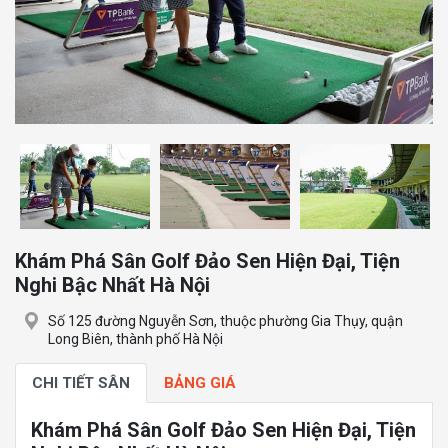
Khám Phá Sân Golf Đảo Sen Hiện Đại, Tiện
Nghi Bậc Nhất Hà Nội
Số 125 đường Nguyễn Sơn, thuộc phường Gia Thụy, quận
Long Biên, thành phố Hà Nội
CHI TIẾT SÂN
BẢNG GIÁ
Khám Phá Sân Golf Đảo Sen Hiện Đại, Tiện