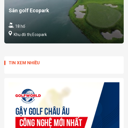
Sân golf Ecopark
18 hố
Khu đô thị Ecopark
TIN XEM NHIỀU