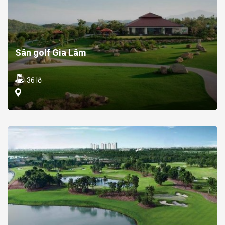
Sân golf Gia Lâm
36 lỗ