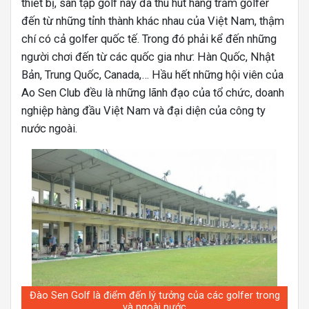
thiết bị, sân tập golf này đã thu hút hàng trăm golfer
đến từ những tỉnh thành khác nhau của Việt Nam, thậm
chí có cả golfer quốc tế. Trong đó phải kể đến những
người chơi đến từ các quốc gia như: Hàn Quốc, Nhật
Bản, Trung Quốc, Canada,… Hầu hết những hội viên của
Ao Sen Club đều là những lãnh đạo của tổ chức, doanh
nghiệp hàng đầu Việt Nam và đại diện của công ty
nước ngoài.
Đào Sen Golf là điểm đến lý tưởng của các golfer trong
và ngoài nước