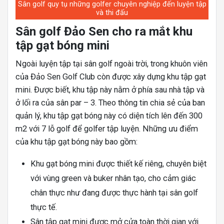
Sân golf quy tụ những golfer chuyên nghiệp đến luyện tập
và thi đấu
Sân golf Đảo Sen cho ra mắt khu
tập gạt bóng mini
Ngoài luyện tập tại sân golf ngoài trời, trong khuôn viên
của Đảo Sen Golf Club còn được xây dựng khu tập gạt
mini. Được biết, khu tập này nằm ở phía sau nhà tập và
ở lối ra của sân par – 3. Theo thông tin chia sẻ của ban
quản lý, khu tập gạt bóng này có diện tích lên đến 300
m2 với 7 lỗ golf để golfer tập luyện. Những ưu điểm
của khu tập gạt bóng này bao gồm:
Khu gạt bóng mini được thiết kế riêng, chuyên biệt
với vùng green và buker nhân tạo, cho cảm giác
chân thực như đang được thực hành tại sân golf
thực tế.
Sân tập gạt mini được mở cửa toàn thời gian với