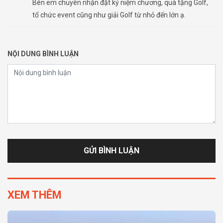
Bên em chuyên nhận đặt kỷ niệm chương, quà tặng Golf,
tổ chức event cũng như giải Golf từ nhỏ đến lớn ạ.
NỘI DUNG BÌNH LUẬN
XEM THÊM