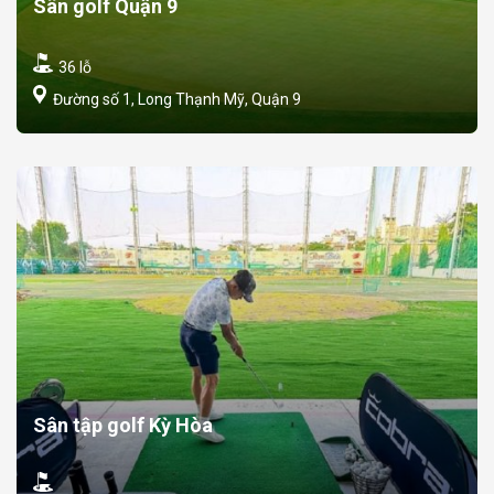
Sân golf Quận 9
36 lỗ
Đường số 1, Long Thạnh Mỹ, Quận 9
Sân tập golf Kỳ Hòa