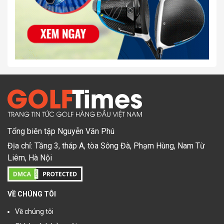
Tổng biên tập Nguyễn Văn Phú
Địa chỉ: Tầng 3, tháp A, tòa Sông Đà, Phạm Hùng, Nam Từ
Liêm, Hà Nội
VỀ CHÚNG TÔI
Về chúng tôi