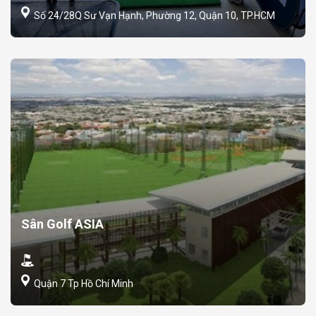
Số 24/28Q Sư Vạn Hạnh, Phường 12, Quận 10, TP.HCM
Sân Golf ASIA
Quận 7 Tp Hồ Chí Minh