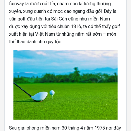
fairway là được cắt tỉa, chăm sóc kĩ lưỡng thường
xuyên, xung quanh cỏ mọc cao ngang đầu gối. Đây là
sân golf đầu tiên tại Sài Gòn cũng như miền Nam
được xây dựng với tiêu chuẩn 18 lỗ, ta có thể thấy golf
xuất hiện tại Việt Nam từ những năm rất sớm – môn
thể thao dành cho quý tộc.
Sau giải phóng miền nam 30 tháng 4 năm 1975 nơi đây