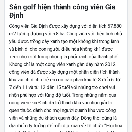
Sân golf hiện thành công viên Gia
Định
Công viên Gia Định được xây dựng với diện tích 57.880
m2 tương đương với 5.8 ha. Công viên với diện tích chủ
yếu được trồng cây xanh tạo một không khí trong lành
và bình dị cho con người, điều hòa không khí, được
xem như một trong những lá phổi xanh của thành phố.
Không chỉ là một công viên xanh gần đây năm 2012
công viên đã được xây dựng một phần diện tích thành
khu vui chơi cho trẻ em có các phân khu từ 3 đến 6, từ
7 đến 11 và từ 12 đến 15 tuổi với những trò chơi vui
nhộn phù hợp với từng độ tuổi. Trong những năm qua
công viên Gia Định đã trở thành khu vui chơi giải trí
quen thuộc dành cho mọi người quanh khu vực công
viên và những du khách quanh đây. Đồng thời cũng là
địa điểm lý tưởng để mỗi dịp xuân về tổ chức “Hội hoa