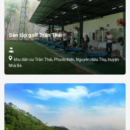
Sân tập golf Trần Thái
khu dân cư Trần Thái, Phước Kiển, Nguyễn Hữu Thọ, huyện
Nhà Bè