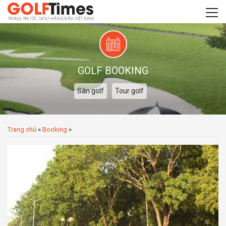
GOLF BOOKING
Sân golf
Tour golf
Trang chủ
»
Booking
»