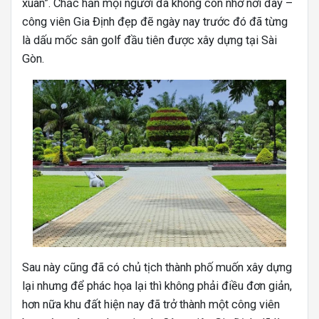
xuân”. Chắc hẳn mọi người đã không còn nhớ nơi đây –
công viên Gia Định đẹp đẽ ngày nay trước đó đã từng
là dấu mốc sân golf đầu tiên được xây dựng tại Sài
Gòn.
Sau này cũng đã có chủ tịch thành phố muốn xây dựng
lại nhưng để phác họa lại thì không phải điều đơn giản,
hơn nữa khu đất hiện nay đã trở thành một công viên