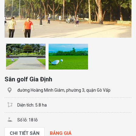
Sân golf Gia Định
đường Hoàng Minh Giám, phường 3, quận Gò Vấp
Diện tích: 5.8 ha
Số lỗ: 18 lỗ
CHI TIẾT SÂN
BẢNG GIÁ