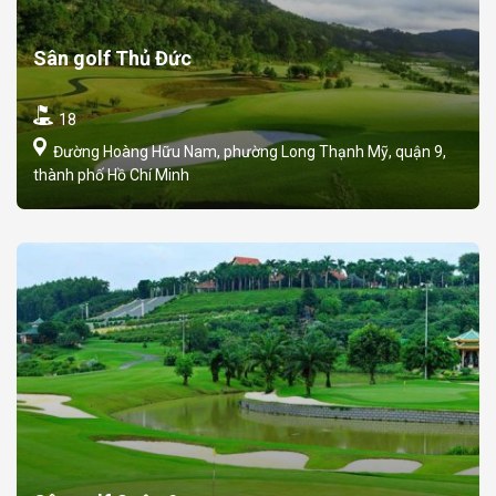
Sân golf Thủ Đức
18
Đường Hoàng Hữu Nam, phường Long Thạnh Mỹ, quận 9,
thành phố Hồ Chí Minh