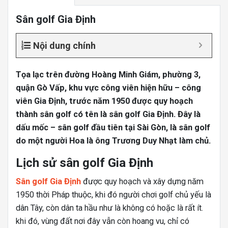
Sân golf Gia Định
Nội dung chính
Tọa lạc trên đường Hoàng Minh Giám, phường 3,
quận Gò Vấp, khu vực công viên hiện hữu – công
viên Gia Định, trước năm 1950 được quy hoạch
thành sân golf có tên là sân golf Gia Định. Đây là
dấu mốc – sân golf đầu tiên tại Sài Gòn, là sân golf
do một người Hoa là ông Trương Duy Nhạt làm chủ.
Lịch sử sân golf Gia Định
Sân golf Gia Định
được quy hoạch và xây dựng năm
1950 thời Pháp thuộc, khi đó người chơi golf chủ yếu là
dân Tây, còn dân ta hầu như là không có hoặc là rất ít.
khi đó, vùng đất nơi đây vẫn còn hoang vu, chỉ có