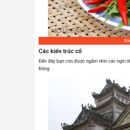
Đặ
Các kiến trúc cổ
Đến đây bạn còn được ngắm nhìn các ngôi nhà
Đông.