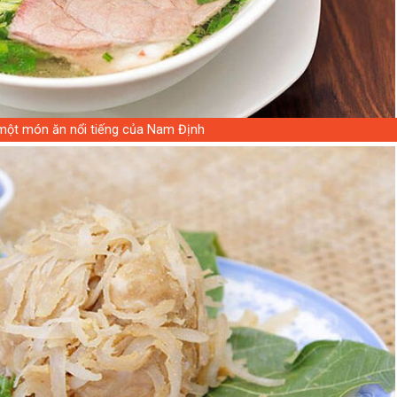
một món ăn nổi tiếng của Nam Định