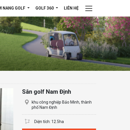
M NANG GOLF
GOLF 360
LIÊN HỆ
Sân golf Nam Định
khu công nghiệp Bảo Minh, thành
phố Nam Định
Diện tích: 12.5ha