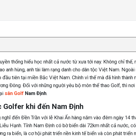
ền thống hiếu học nhất cả nước từ xưa tới nay. Không chỉ thế,
o anh hùng, anh tài làm rạng danh cho dân tộc Việt Nam. Ngoài 
 đầu tiên tại miền Bắc Việt Nam. Chính vì thế mà đã hình thành 
ơng Đông. Đối với những người yêu bộ môn thể thao Golf, thì nơi
ại
sân Golf
Nam Định
.
c Golfer khi đến Nam Định
 nghĩ đến Đền Trần với lễ Khai Ấn hàng năm vào đêm ngày 14 t
 Liễu Hạnh. Tỉnh Nam Định có bờ biển dài 72km nhất cả nước, có
 ra biển, là cơ hội phát triển nền kinh tế biển và còn phát triển 