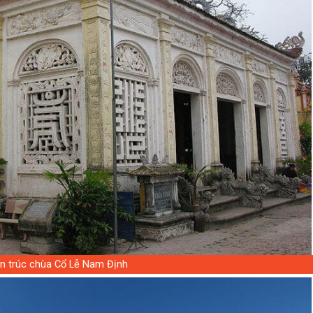
ến trúc chùa Cổ Lễ Nam Định