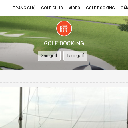
TRANG CHỦ
GOLF CLUB
VIDEO
GOLF BOOKING
CẨ
GOLF BOOKING
Sân golf
Tour golf