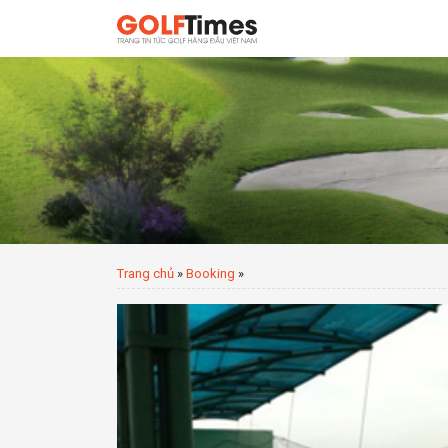
Trang chủ
»
Booking
»