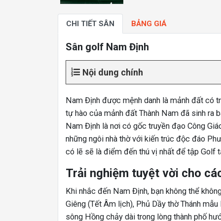
CHI TIẾT SÂN
BẢNG GIÁ
Sân golf Nam Định
Nội dung chính
Nam Định được mệnh danh là mảnh đất có truy
tự hào của mảnh đất Thành Nam đã sinh ra ba
Nam Định là nơi có gốc truyền đạo Công Giáo
những ngôi nhà thờ với kiến trúc độc đáo Phư
có lẽ sẽ là điểm đến thú vị nhất để tập Golf t
Trải nghiệm tuyệt vời cho cá
Khi nhắc đến Nam Định, bạn không thể không
Giêng (Tết Âm lịch), Phủ Dầy thờ Thánh mẫu
sông Hồng chảy dài trong lòng thành phố hướng