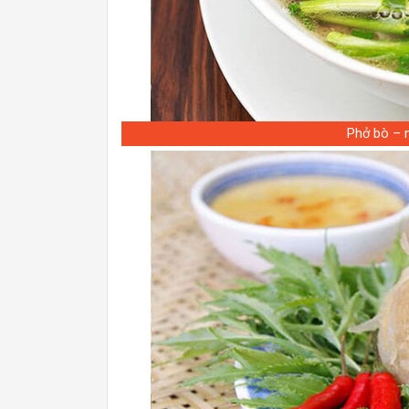
Phở bò – 