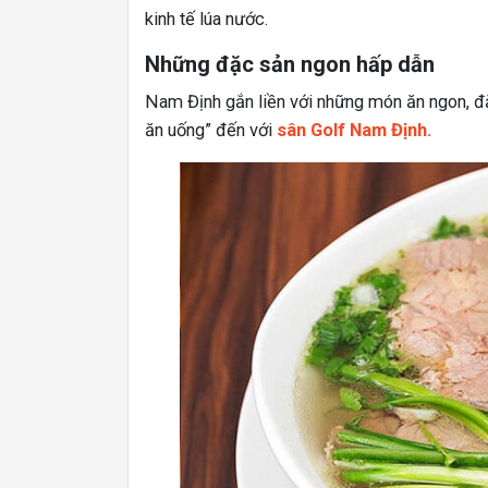
kinh tế lúa nước.
Những đặc sản ngon hấp dẫn
Nam Định gắn liền với những món ăn ngon, đặ
ăn uống” đến với
sân Golf Nam Định.