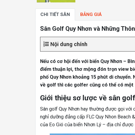
CHI TIẾT SÂN
BẢNG GIÁ
Sân Golf Quy Nhơn và Những Thông
Nội dung chính
Nếu có cơ hội đến với biển Quy Nhơn – Bìn
điểm thuận lợi, thơ mộng đón trọn view b
phố Quy Nhơn khoảng 15 phút di chuyển. N
về golf thì các golfer cũng có thể có một
Giới thiệu sơ lược về sân go
Sân golf Quy Nhơn hay thường được gọi với c
nghỉ dưỡng đẳng cấp FLC Quy Nhon Beach & G
của Eo Gió của biển Nhơn Lý – địa chỉ được 