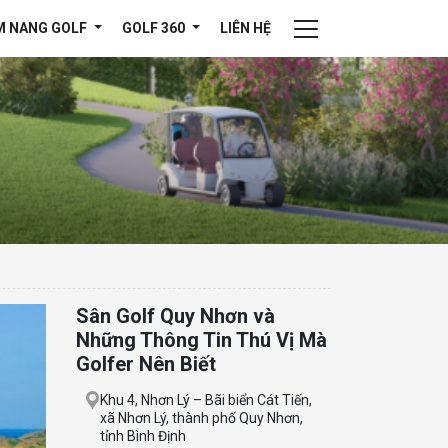
M NANG GOLF
GOLF 360
LIÊN HỆ
Sân Golf Quy Nhơn và
Những Thông Tin Thú Vị Mà
Golfer Nên Biết
Khu 4, Nhơn Lý – Bãi biển Cát Tiến,
xã Nhơn Lý, thành phố Quy Nhơn,
tỉnh Bình Định