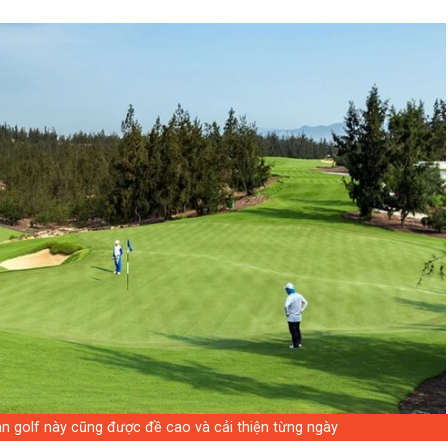
ân golf này cũng được đề cao và cải thiện từng ngày