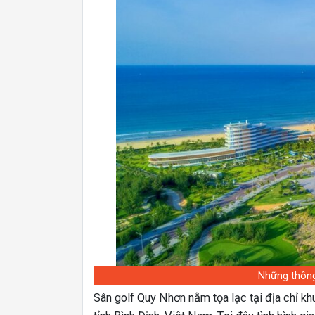
Những thông
Sân golf Quy Nhơn nằm tọa lạc tại địa chỉ kh