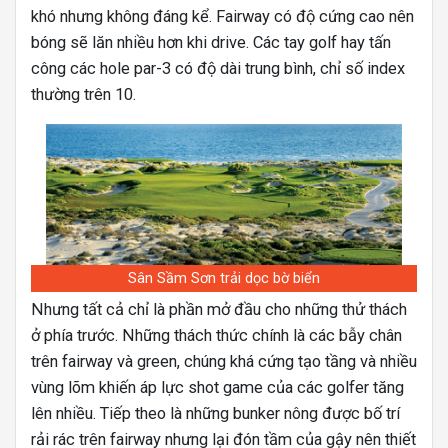
khó nhưng không đáng kể. Fairway có độ cứng cao nên
bóng sẽ lăn nhiều hơn khi drive. Các tay golf hay tấn
công các hole par-3 có độ dài trung bình, chỉ số index
thường trên 10.
Sân Sầm Sơn trải dọc bờ biển
Nhưng tất cả chỉ là phần mở đầu cho những thử thách
ở phía trước. Những thách thức chính là các bẫy chân
trên fairway và green, chúng khá cứng tạo tầng và nhiều
vùng lõm khiến áp lực shot game của các golfer tăng
lên nhiều. Tiếp theo là những bunker nông được bố trí
rải rác trên fairway nhưng lại đón tầm của gậy nên thiết