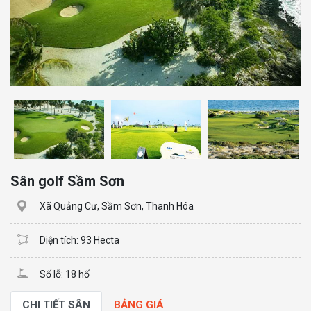
Sân golf Sầm Sơn
Xã Quảng Cư, Sầm Sơn, Thanh Hóa
Diện tích: 93 Hecta
Số lỗ: 18 hố
CHI TIẾT SÂN
BẢNG GIÁ