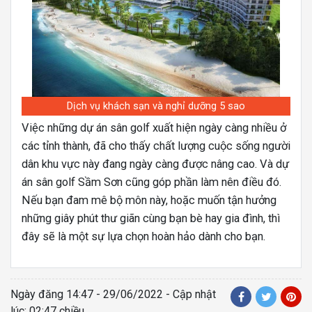
Dịch vụ khách sạn và nghỉ dưỡng 5 sao
Việc những dự án sân golf xuất hiện ngày càng nhiều ở
các tỉnh thành, đã cho thấy chất lượng cuộc sống người
dân khu vực này đang ngày càng được nâng cao. Và dự
án sân golf Sầm Sơn cũng góp phần làm nên điều đó.
Nếu bạn đam mê bộ môn này, hoặc muốn tận hưởng
những giây phút thư giãn cùng bạn bè hay gia đình, thì
đây sẽ là một sự lựa chọn hoàn hảo dành cho bạn.
Ngày đăng
14:47 - 29/06/2022
- Cập nhật
lúc: 02:47 chiều