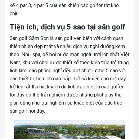
kế 4 par 3, 4 par 5 của sân khiến các golfer rất khó
chịu.
Tiện ích, dịch vụ 5 sao tại sân golf
Sân golf Sầm Sơn là sân golf ven biển với cảnh quan
thiên nhiên đẹp mắt và nhiều dịch vụ nghỉ dưỡng kèm
theo. Như spa, bể bơi nước mặn ngoài trời lớn nhất Việt
Nam, khu vơi chơi được thiết kế theo kiến trúc trẻ trung
lịch lãm, các phòng nghỉ đều đạt chất lượng 5 sao với
các thiết bị, tiện ích cao cấp. Tất cả khiến cho nơi đây
trở lên rất thu hút khách du lịch đặc biệt là các golfer
tới đây có thể trải nghiệm được những phút giây thư
giãn cũng như trải nghiệm sự khác biệt của cấu trúc
sân golf nơi đây.