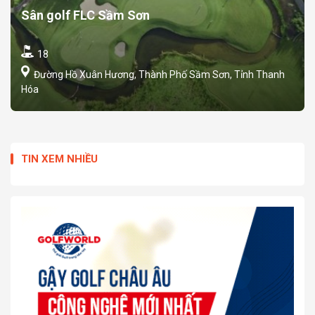
Sân golf FLC Sầm Sơn
18
Đường Hồ Xuân Hương, Thành Phố Sầm Sơn, Tỉnh Thanh
Hóa
TIN XEM NHIỀU