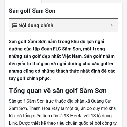
Sân golf Sầm Sơn
Nội dung chính
Sân golf Sầm Sơn nằm trong khu du lịch nghỉ
dưỡng của tập đoàn FLC Sầm Sơn, một trong
những sân golf đẹp nhất Việt Nam. Sân golf nhắm
đến yếu tố thư giãn và nghỉ dưỡng cho các golfer
nhưng cũng có những thách thức nhất định để các
tay golf chinh phục.
Tổng quan về sân golf Sầm Sơn
Sân golf Sầm Sơn trực thuộc địa phận xã Quảng Cư,
Sầm Sơn, Thanh Hóa. Đây là một dự án có quy mô khá
lớn, có tổng diện tích dân là 93 Hecta với 18 lỗ dạng
Link. Được thiết kế theo tiêu chuẩn quốc tế bởi công ty