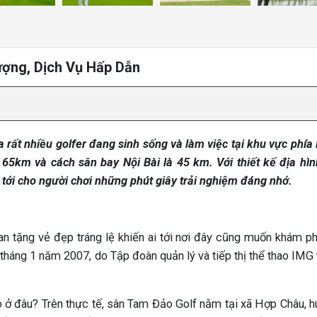
ượng, Dịch Vụ Hấp Dẫn
 rất nhiều golfer đang sinh sống và làm việc tại khu vực phía
65km và cách sân bay Nội Bài là 45 km. Với thiết kế địa hìn
tới cho người chơi những phút giây trải nghiệm đáng nhớ.
an tặng vẻ đẹp tráng lệ khiến ai tới nơi đây cũng muốn khám p
 tháng 1 năm 2007, do Tập đoàn quản lý và tiếp thị thể thao IMG 
 ở đâu? Trên thực tế, sân Tam Đảo Golf nằm tại xã Hợp Châu, 