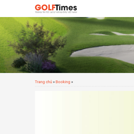
Trang chủ
»
Booking
»