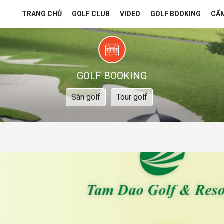
TRANG CHỦ
GOLF CLUB
VIDEO
GOLF BOOKING
CẨ
GOLF BOOKING
Sân golf
Tour golf