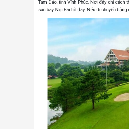
Tam Đảo, tỉnh Vĩnh Phúc. Nơi đây chỉ cách 
sân bay Nội Bài tới đây. Nếu di chuyển bằng ô