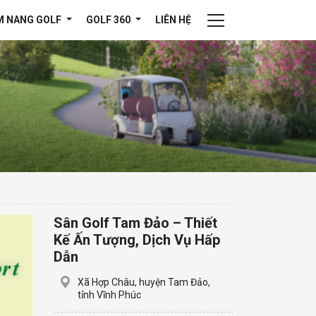
M NANG GOLF
GOLF 360
LIÊN HỆ
Sân Golf Tam Đảo – Thiết
Kế Ấn Tượng, Dịch Vụ Hấp
Dẫn
Xã Hợp Châu, huyện Tam Đảo,
tỉnh Vĩnh Phúc