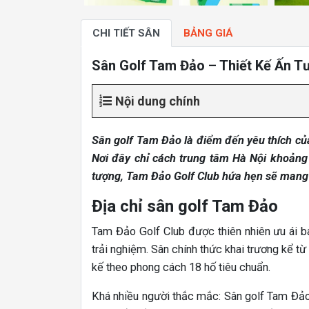
CHI TIẾT SÂN
BẢNG GIÁ
Sân Golf Tam Đảo – Thiết Kế Ấn T
Nội dung chính
Sân golf Tam Đảo là điểm đến yêu thích của
Nơi đây chỉ cách trung tâm Hà Nội khoảng 
tượng, Tam Đảo Golf Club hứa hẹn sẽ mang 
Địa chỉ sân golf Tam Đảo
Tam Đảo Golf Club được thiên nhiên ưu ái b
trải nghiệm. Sân chính thức khai trương kể từ
kế theo phong cách 18 hố tiêu chuẩn.
Khá nhiều người thắc mắc: Sân golf Tam Đảo