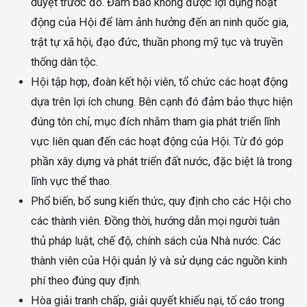
duyệt trước đó. Đảm bảo không được lợi dụng hoạt
động của Hội để làm ảnh hưởng đến an ninh quốc gia,
trật tự xã hội, đạo đức, thuần phong mỹ tục và truyền
thống dân tộc.
Hội tập hợp, đoàn kết hội viên, tổ chức các hoạt động
dựa trên lợi ích chung. Bên cạnh đó đảm bảo thực hiện
đúng tôn chỉ, mục đích nhằm tham gia phát triển lĩnh
vực liên quan đến các hoạt động của Hội. Từ đó góp
phần xây dựng và phát triển đất nước, đặc biệt là trong
lĩnh vực thể thao.
Phổ biến, bổ sung kiến thức, quy định cho các Hội cho
các thành viên. Đồng thời, hướng dẫn mọi người tuân
thủ pháp luật, chế độ, chính sách của Nhà nước. Các
thành viên của Hội quản lý và sử dụng các nguồn kinh
phí theo đúng quy định.
Hòa giải tranh chấp, giải quyết khiếu nại, tố cáo trong