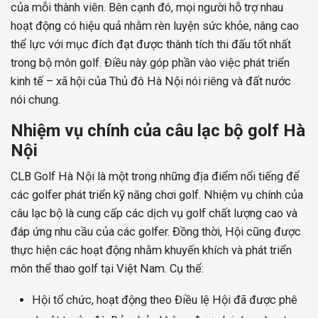
của mỗi thành viên. Bên cạnh đó, mọi người hỗ trợ nhau
hoạt động có hiệu quả nhằm rèn luyện sức khỏe, nâng cao
thể lực với mục đích đạt được thành tích thi đấu tốt nhất
trong bộ môn golf. Điều này góp phần vào việc phát triển
kinh tế – xã hội của Thủ đô Hà Nội nói riêng và đất nước
nói chung.
Nhiệm vụ chính của câu lạc bộ golf Hà
Nội
CLB Golf Hà Nội là một trong những địa điểm nổi tiếng để
các golfer phát triển kỹ năng chơi golf. Nhiệm vụ chính của
câu lạc bộ là cung cấp các dịch vụ golf chất lượng cao và
đáp ứng nhu cầu của các golfer. Đồng thời, Hội cũng được
thực hiện các hoạt động nhằm khuyến khích và phát triển
môn thể thao golf tại Việt Nam. Cụ thể:
Hội tổ chức, hoạt động theo Điều lệ Hội đã được phê