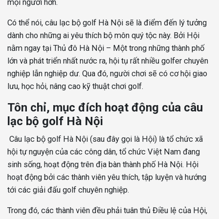
mọi người hơn.
Có thể nói, câu lạc bộ golf Hà Nội sẽ là điểm đến lý tưởng
dành cho những ai yêu thích bộ môn quý tộc này. Bởi Hội
nằm ngay tại Thủ đô Hà Nội – Một trong những thành phố
lớn và phát triển nhất nước ra, hội tụ rất nhiều golfer chuyên
nghiệp lẫn nghiệp dư. Qua đó, người chơi sẽ có cơ hội giao
lưu, học hỏi, nâng cao kỹ thuật chơi golf.
Tôn chỉ, mục đích hoạt động của câu
lạc bộ golf Hà Nội
Câu lạc bộ golf Hà Nội (sau đây gọi là Hội) là tổ chức xã
hội tự nguyện của các công dân, tổ chức Việt Nam đang
sinh sống, hoạt động trên địa bàn thành phố Hà Nội. Hội
hoạt động bởi các thành viên yêu thích, tập luyện và hướng
tới các giải đấu golf chuyên nghiệp.
Trong đó, các thành viên đều phải tuân thủ Điều lệ của Hội,