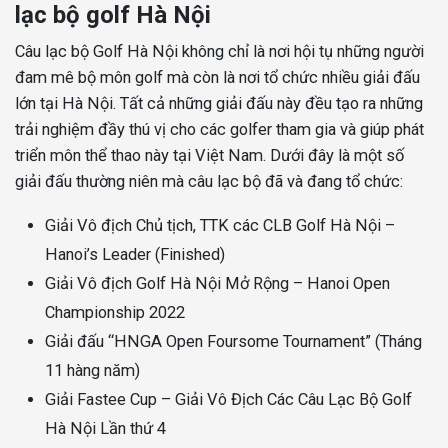
lạc bộ golf Hà Nội
Câu lạc bộ Golf Hà Nội không chỉ là nơi hội tụ những người
đam mê bộ môn golf mà còn là nơi tổ chức nhiều giải đấu
lớn tại Hà Nội. Tất cả những giải đấu này đều tạo ra những
trải nghiệm đầy thú vị cho các golfer tham gia và giúp phát
triển môn thể thao này tại Việt Nam. Dưới đây là một số
giải đấu thường niên mà câu lạc bộ đã và đang tổ chức:
Giải Vô địch Chủ tịch, TTK các CLB Golf Hà Nội –
Hanoi’s Leader (Finished)
Giải Vô địch Golf Hà Nội Mở Rộng – Hanoi Open
Championship 2022
Giải đấu “HNGA Open Foursome Tournament” (Tháng
11 hàng năm)
Giải Fastee Cup – Giải Vô Địch Các Câu Lạc Bộ Golf
Hà Nội Lần thứ 4