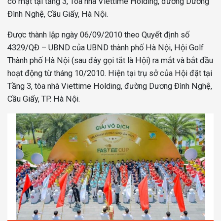
có mặt tại tầng 3, Tòa nhà Viettime Holding, đường Dương
Đình Nghệ, Cầu Giấy, Hà Nội.
Được thành lập ngày 06/09/2010 theo Quyết định số
4329/QĐ – UBND của UBND thành phố Hà Nội, Hội Golf
Thành phố Hà Nội (sau đây gọi tắt là Hội) ra mắt và bắt đầu
hoạt động từ tháng 10/2010. Hiện tại trụ sở của Hội đặt tại
Tầng 3, tòa nhà Viettime Holding, đường Dương Đình Nghệ,
Cầu Giấy, TP. Hà Nội.