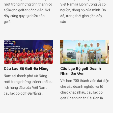
một trong những tỉnh thành có
Việt Nam là luôn hướng về cội
số lượng golfer đông đảo. Nơi
nguồn, dòng họ của mình. Do
đây cũng quy tụ nhiều sân
đó, trong thời gian gần đây,
golf...
các...
Câu Lạc Bộ Golf Đà Nẵng
Câu Lạc Bộ golf Doanh
Nhân Sài Gòn
Nằm tại thành phố Đà Nẵng -
Với hơn 700 thành viên đại diện
một trong những thành phố du
cho các doanh nghiệp và tổ
lịch hàng đầu của Việt Nam,
chức khác nhau, câu lạc bộ
câu lạc bộ golf Đà Nẵng...
golf Doanh nhân Sài Gòn là...