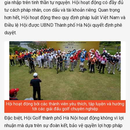
gia nhập trên tinh thần tự nguyện. Hội hoạt động có đầy đủ
tư cách pháp nhân, con dấu và tài khoản riêng. Quan trọng
hơn hết, Hội hoạt động theo quy định pháp luật Việt Nam và
Điều lệ Hội được UBND Thành phố Hà Nội quyết định phê
duyệt.
Hội hoạt động bởi các thành viên yêu thích, tập luyện và hướng
tới các giải đấu golf chuyên nghiệp
Đặc biệt, Hội Golf thành phố Hà Nội hoạt động không vì lợi
nhuận mà dựa trên sự đoàn kết, bảo vệ quyền lợi hợp pháp