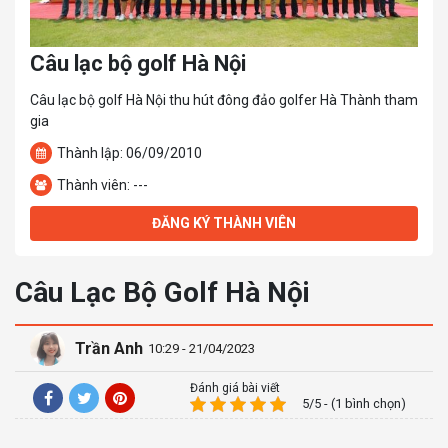
Câu lạc bộ golf Hà Nội
Câu lạc bộ golf Hà Nội thu hút đông đảo golfer Hà Thành tham
gia
Thành lập: 06/09/2010
Thành viên: ---
ĐĂNG KÝ THÀNH VIÊN
Câu Lạc Bộ Golf Hà Nội
Trần Anh
10:29 - 21/04/2023
Đánh giá bài viết
5/5 - (1 bình chọn)