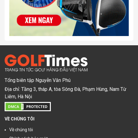
Tổng biên tập Nguyễn Văn Phú
Địa chỉ: Tầng 3, tháp A, tòa Sông Đà, Phạm Hùng, Nam Từ
Liêm, Hà Nội
VỀ CHÚNG TÔI
Về chúng tôi