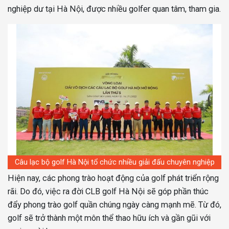
nghiệp dư tại Hà Nội, được nhiều golfer quan tâm, tham gia.
Câu lạc bộ golf Hà Nội tổ chức nhiều giải đấu chuyên nghiệp
Hiện nay, các phong trào hoạt động của golf phát triển rộng
rãi. Do đó, việc ra đời CLB golf Hà Nội sẽ góp phần thúc
đẩy phong trào golf quần chúng ngày càng mạnh mẽ. Từ đó,
golf sẽ trở thành một môn thể thao hữu ích và gần gũi với