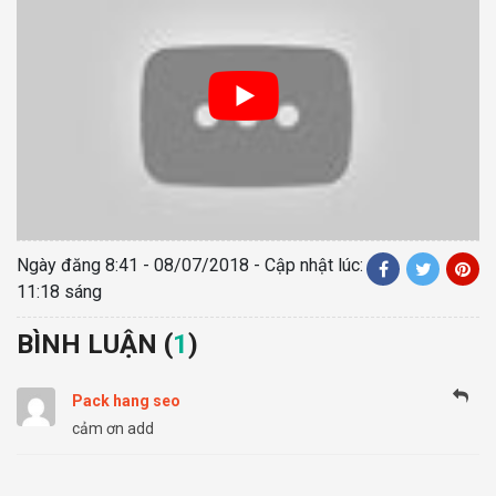
Ngày đăng
8:41 - 08/07/2018
- Cập nhật lúc:
11:18 sáng
BÌNH LUẬN (
1
)
Pack hang seo
cảm ơn add