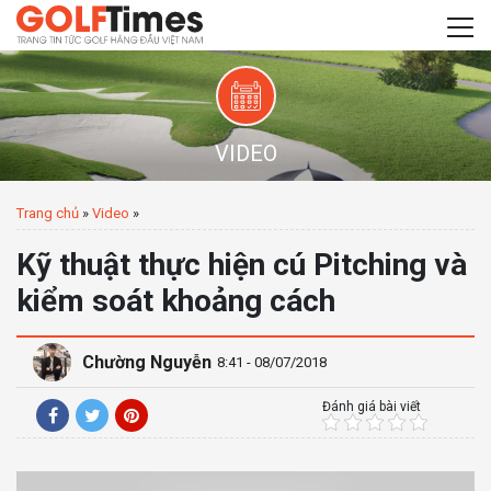
VIDEO
Trang chủ
»
Video
»
Kỹ thuật thực hiện cú Pitching và
kiểm soát khoảng cách
Chường Nguyễn
8:41 - 08/07/2018
Đánh giá bài viết