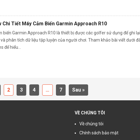
 Chi Tiết Máy Cảm Biến Garmin Approach R10
biến Garmin Approach R10 là thiết bị được các golfer sử dụng để ghi lạ
và phân tích dữ liệu tập luyện của người chơi. Tham khảo bài viết dưới đ
s để hiểu...
2
3
4
…
7
Sau »
VỀ CHÚNG TÔI
Về chúng tôi
Chính sách bảo mật