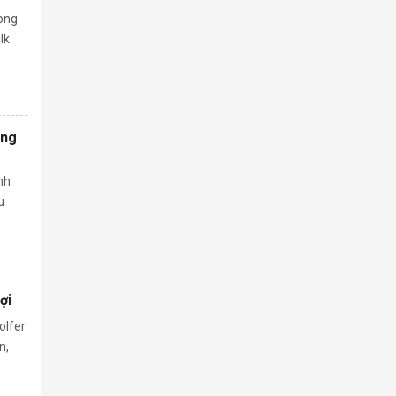
rong
lk
ồng
nh
u
ợi
olfer
n,