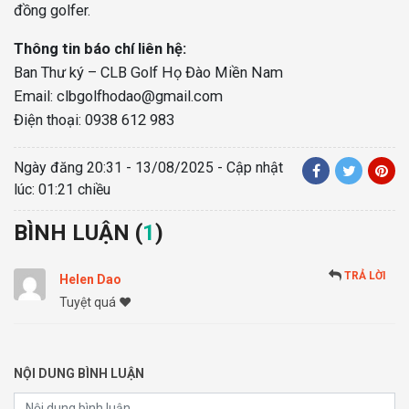
đồng golfer.
Thông tin báo chí liên hệ:
Ban Thư ký – CLB Golf Họ Đào Miền Nam
Email: clbgolfhodao@gmail.com
Điện thoại: 0938 612 983
Ngày đăng
20:31 - 13/08/2025
- Cập nhật
lúc: 01:21 chiều
BÌNH LUẬN (
1
)
TRẢ LỜI
Helen Dao
Tuyệt quá ❤️
NỘI DUNG BÌNH LUẬN