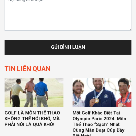
TIN LIÊN QUAN
GOLF LÀ MÔN THỂ THAO
Một Golf Khác Biệt Tại
KHÔNG THỂ NÓI KHÓ, MÀ
Olympic Paris 2024: Môn
PHẢI NÓI LÀ QUÁ KHÓ!
Thể Thao “Sạch” Nhất
Cùng Màn Đoạt Cúp Đầy