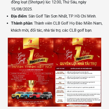
đồng loạt (Shotgun) lúc 12:00, Thứ Sáu, ngày
15/08/2025.
Địa điểm
: Sân Golf Tân Sơn Nhất, TP. Hồ Chí Minh.
Thành phần
: Thành viên CLB Golf Họ Đào Miền Nam,
khách mời, đối tác, nhà tài trợ, các CLB golf bạn.