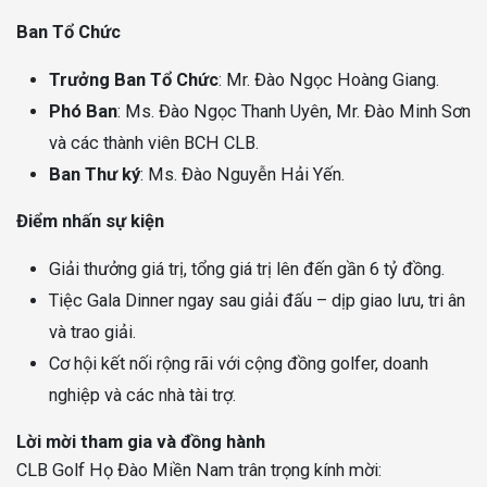
Ban Tổ Chức
Trưởng Ban Tổ Chức
: Mr. Đào Ngọc Hoàng Giang.
Phó Ban
: Ms. Đào Ngọc Thanh Uyên, Mr. Đào Minh Sơn
và các thành viên BCH CLB.
Ban Thư ký
: Ms. Đào Nguyễn Hải Yến.
Điểm nhấn sự kiện
Giải thưởng giá trị, tổng giá trị lên đến gần 6 tỷ đồng.
Tiệc Gala Dinner ngay sau giải đấu – dịp giao lưu, tri ân
và trao giải.
Cơ hội kết nối rộng rãi với cộng đồng golfer, doanh
nghiệp và các nhà tài trợ.
Lời mời tham gia và đồng hành
CLB Golf Họ Đào Miền Nam trân trọng kính mời: