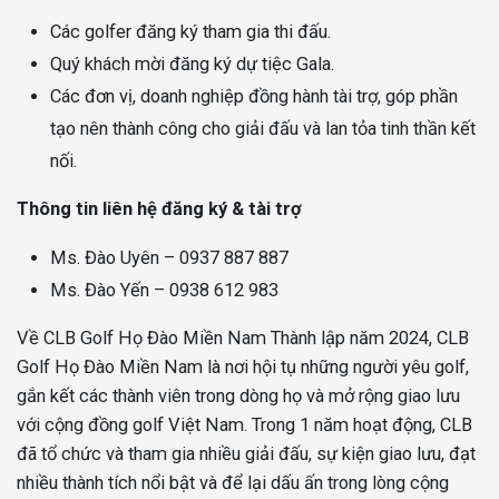
Các golfer đăng ký tham gia thi đấu.
Quý khách mời đăng ký dự tiệc Gala.
Các đơn vị, doanh nghiệp đồng hành tài trợ, góp phần
tạo nên thành công cho giải đấu và lan tỏa tinh thần kết
nối.
Thông tin liên hệ đăng ký & tài trợ
Ms. Đào Uyên – 0937 887 887
Ms. Đào Yến – 0938 612 983
Về CLB Golf Họ Đào Miền Nam Thành lập năm 2024, CLB
Golf Họ Đào Miền Nam là nơi hội tụ những người yêu golf,
gắn kết các thành viên trong dòng họ và mở rộng giao lưu
với cộng đồng golf Việt Nam. Trong 1 năm hoạt động, CLB
đã tổ chức và tham gia nhiều giải đấu, sự kiện giao lưu, đạt
nhiều thành tích nổi bật và để lại dấu ấn trong lòng cộng