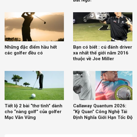
Bất Ngờ!
Những đặc điểm hầu hết
Bạn có biết : cú đánh driver
các golfer đều có
xa nhất thế giới năm 2016
thuộc về Joe Miller
Tiết lộ 2 bài “thơ tình” dành
Callaway Quantum 2026:
cho “nàng golf” của golfer
“Kỳ Quan” Công Nghệ Tái
Mạc Văn Vững
Định Nghĩa Giới Hạn Tốc Độ