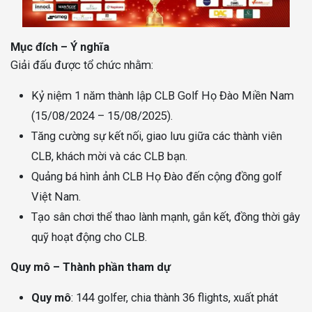
Mục đích – Ý nghĩa
Giải đấu được tổ chức nhằm:
Kỷ niệm 1 năm thành lập CLB Golf Họ Đào Miền Nam
(15/08/2024 – 15/08/2025).
Tăng cường sự kết nối, giao lưu giữa các thành viên
CLB, khách mời và các CLB bạn.
Quảng bá hình ảnh CLB Họ Đào đến cộng đồng golf
Việt Nam.
Tạo sân chơi thể thao lành mạnh, gắn kết, đồng thời gây
quỹ hoạt động cho CLB.
Quy mô – Thành phần tham dự
Quy mô
: 144 golfer, chia thành 36 flights, xuất phát