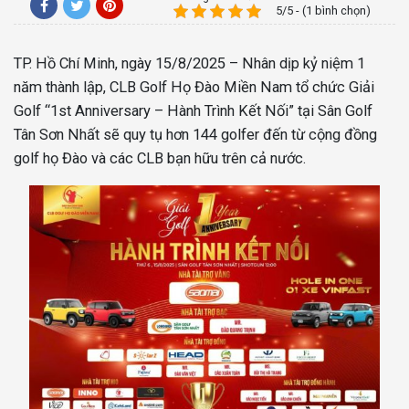
5/5 - (1 bình chọn)
TP. Hồ Chí Minh, ngày 15/8/2025 – Nhân dịp kỷ niệm 1
năm thành lập, CLB Golf Họ Đào Miền Nam tổ chức Giải
Golf “1st Anniversary – Hành Trình Kết Nối” tại Sân Golf
Tân Sơn Nhất sẽ quy tụ hơn 144 golfer đến từ cộng đồng
golf họ Đào và các CLB bạn hữu trên cả nước.