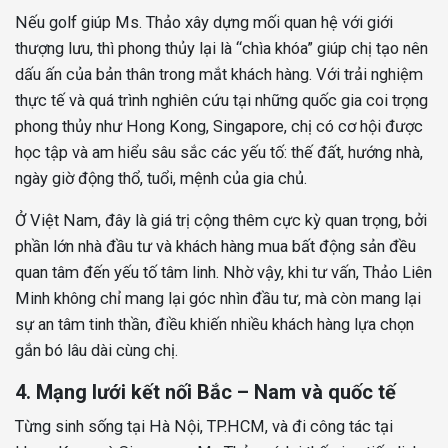
Nếu golf giúp Ms. Thảo xây dựng mối quan hệ với giới
thượng lưu, thì phong thủy lại là “chìa khóa” giúp chị tạo nên
dấu ấn của bản thân trong mắt khách hàng. Với trải nghiệm
thực tế và quá trình nghiên cứu tại những quốc gia coi trọng
phong thủy như Hong Kong, Singapore, chị có cơ hội được
học tập và am hiểu sâu sắc các yếu tố: thế đất, hướng nhà,
ngày giờ động thổ, tuổi, mệnh của gia chủ.
Ở Việt Nam, đây là giá trị cộng thêm cực kỳ quan trọng, bởi
phần lớn nhà đầu tư và khách hàng mua bất động sản đều
quan tâm đến yếu tố tâm linh. Nhờ vậy, khi tư vấn, Thảo Liên
Minh không chỉ mang lại góc nhìn đầu tư, mà còn mang lại
sự an tâm tinh thần, điều khiến nhiều khách hàng lựa chọn
gắn bó lâu dài cùng chị.
4. Mạng lưới kết nối Bắc – Nam và quốc tế
Từng sinh sống tại Hà Nội, TP.HCM, và đi công tác tại