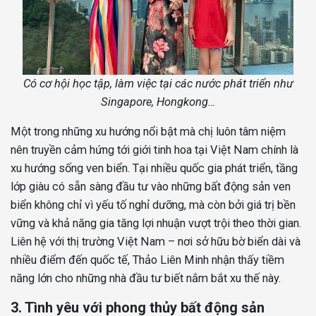
Có cơ hội học tập, làm việc tại các nước phát triển như
Singapore, Hongkong…
Một trong những xu hướng nổi bật mà chị luôn tâm niệm
nên truyền cảm hứng tới giới tinh hoa tại Việt Nam chính là
xu hướng sống ven biển. Tại nhiều quốc gia phát triển, tầng
lớp giàu có sẵn sàng đầu tư vào những bất động sản ven
biển không chỉ vì yếu tố nghỉ dưỡng, mà còn bởi giá trị bền
vững và khả năng gia tăng lợi nhuận vượt trội theo thời gian.
Liên hệ với thị trường Việt Nam – nơi sở hữu bờ biển dài và
nhiều điểm đến quốc tế, Thảo Liên Minh nhận thấy tiềm
năng lớn cho những nhà đầu tư biết nắm bắt xu thế này.
3. Tình yêu với phong thủy bất động sản