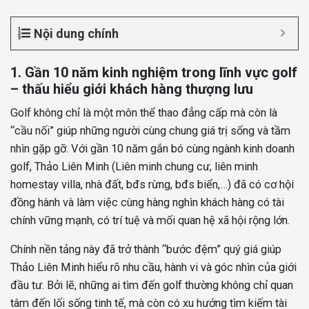
Nội dung chính
1. Gần 10 năm kinh nghiệm trong lĩnh vực golf
– thấu hiểu giới khách hàng thượng lưu
Golf không chỉ là một môn thể thao đẳng cấp mà còn là
“cầu nối” giúp những người cùng chung giá trị sống và tầm
nhìn gặp gỡ. Với gần 10 năm gắn bó cùng ngành kinh doanh
golf, Thảo Liên Minh (Liên minh chung cư, liên minh
homestay villa, nhà đất, bđs rừng, bđs biển,…) đã có cơ hội
đồng hành và làm việc cùng hàng nghìn khách hàng có tài
chính vững mạnh, có trí tuệ và mối quan hệ xã hội rộng lớn.
Chính nền tảng này đã trở thành “bước đệm” quý giá giúp
Thảo Liên Minh hiểu rõ nhu cầu, hành vi và góc nhìn của giới
đầu tư. Bởi lẽ, những ai tìm đến golf thường không chỉ quan
tâm đến lối sống tinh tế, mà còn có xu hướng tìm kiếm tài