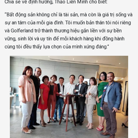
Chia sẻ về định hướng, Thảo Liên Minh cho biết:
“Bất động sản không chỉ là tài sản, mà còn là giá trị sống và
sự an tâm của mỗi gia đình. Tôi muốn bản thân tôi nói riêng
và Golferland trở thành thương hiệu gắn liền với sự bền
vững, sinh lời và uy tín để mỗi khách hàng khi đồng hành
cùng tôi đều thấy lựa chọn của mình xứng đáng.”