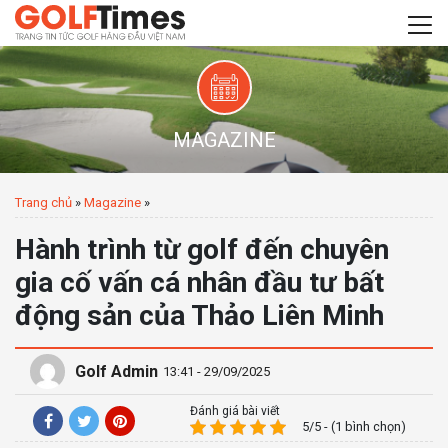
MAGAZINE
Trang chủ
»
Magazine
»
Hành trình từ golf đến chuyên
gia cố vấn cá nhân đầu tư bất
động sản của Thảo Liên Minh
Golf Admin
13:41 - 29/09/2025
Đánh giá bài viết
5/5 - (1 bình chọn)