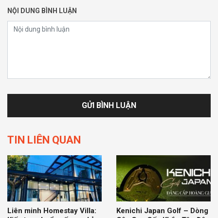
NỘI DUNG BÌNH LUẬN
TIN LIÊN QUAN
Liên minh Homestay Villa:
Kenichi Japan Golf – Dòng