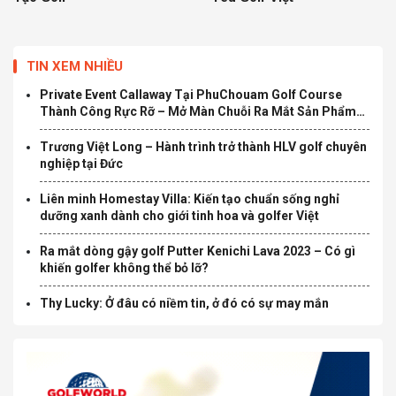
TIN XEM NHIỀU
Private Event Callaway Tại PhuChouam Golf Course
Thành Công Rực Rỡ – Mở Màn Chuỗi Ra Mắt Sản Phẩm
Mới Quantum 2026
Trương Việt Long – Hành trình trở thành HLV golf chuyên
nghiệp tại Đức
Liên minh Homestay Villa: Kiến tạo chuẩn sống nghỉ
dưỡng xanh dành cho giới tinh hoa và golfer Việt
Ra mắt dòng gậy golf Putter Kenichi Lava 2023 – Có gì
khiến golfer không thể bỏ lỡ?
Thy Lucky: Ở đâu có niềm tin, ở đó có sự may mắn