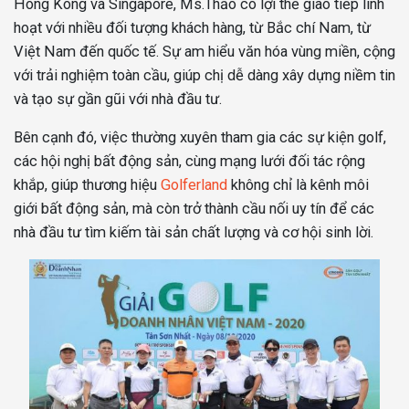
Hong Kong và Singapore, Ms.Thảo có lợi thế giao tiếp linh
hoạt với nhiều đối tượng khách hàng, từ Bắc chí Nam, từ
Việt Nam đến quốc tế. Sự am hiểu văn hóa vùng miền, cộng
với trải nghiệm toàn cầu, giúp chị dễ dàng xây dựng niềm tin
và tạo sự gần gũi với nhà đầu tư.
Bên cạnh đó, việc thường xuyên tham gia các sự kiện golf,
các hội nghị bất động sản, cùng mạng lưới đối tác rộng
khắp, giúp thương hiệu
Golferland
không chỉ là kênh môi
giới bất động sản, mà còn trở thành cầu nối uy tín để các
nhà đầu tư tìm kiếm tài sản chất lượng và cơ hội sinh lời.