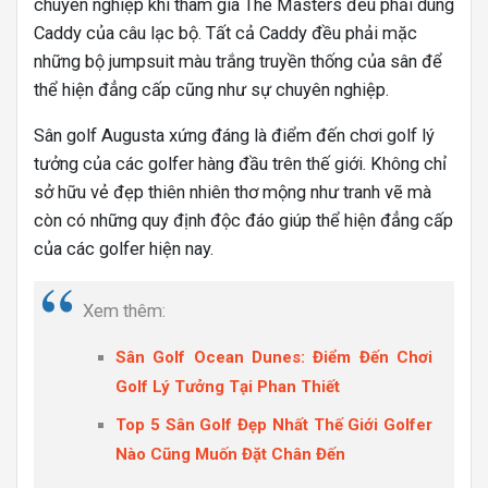
chuyên nghiệp khi tham gia The Masters đều phải dùng
Caddy của câu lạc bộ. Tất cả Caddy đều phải mặc
những bộ jumpsuit màu trắng truyền thống của sân để
thể hiện đẳng cấp cũng như sự chuyên nghiệp.
Sân golf Augusta xứng đáng là điểm đến chơi golf lý
tưởng của các golfer hàng đầu trên thế giới. Không chỉ
sở hữu vẻ đẹp thiên nhiên thơ mộng như tranh vẽ mà
còn có những quy định độc đáo giúp thể hiện đẳng cấp
của các golfer hiện nay.
Xem thêm:
Sân Golf Ocean Dunes: Điểm Đến Chơi
Golf Lý Tưởng Tại Phan Thiết
Top 5 Sân Golf Đẹp Nhất Thế Giới Golfer
Nào Cũng Muốn Đặt Chân Đến