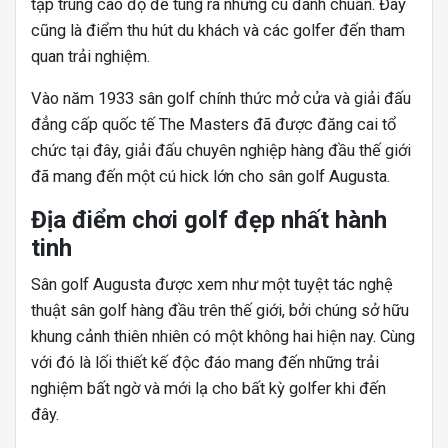
tập trung cao độ để tung ra những cú đánh chuẩn. Đây
cũng là điểm thu hút du khách và các golfer đến tham
quan trải nghiệm.
Vào năm 1933 sân golf chính thức mở cửa và giải đấu
đẳng cấp quốc tế The Masters đã được đăng cai tổ
chức tại đây, giải đấu chuyên nghiệp hàng đầu thế giới
đã mang đến một cú hick lớn cho sân golf Augusta.
Địa điểm chơi golf đẹp nhất hành
tinh
Sân golf Augusta được xem như một tuyệt tác nghệ
thuật sân golf hàng đầu trên thế giới, bởi chúng sở hữu
khung cảnh thiên nhiên có một không hai hiện nay. Cùng
với đó là lối thiết kế độc đáo mang đến những trải
nghiệm bất ngờ và mới lạ cho bất kỳ golfer khi đến
đây.