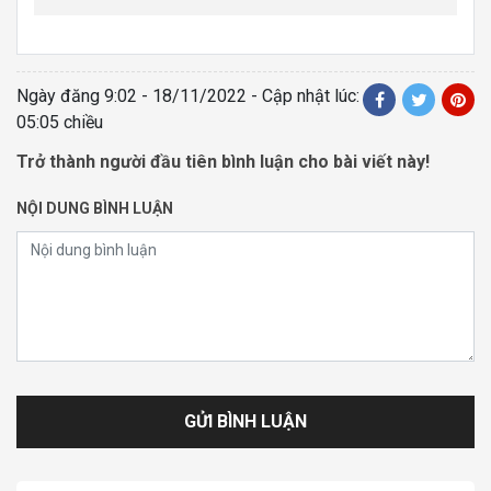
Ngày đăng
9:02 - 18/11/2022
- Cập nhật lúc:
05:05 chiều
Trở thành người đầu tiên bình luận cho bài viết này!
NỘI DUNG BÌNH LUẬN