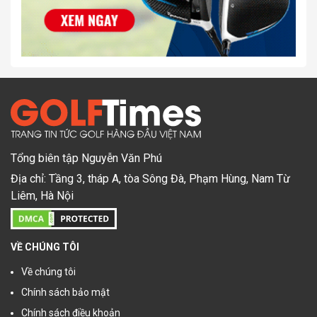
Tổng biên tập Nguyễn Văn Phú
Địa chỉ: Tầng 3, tháp A, tòa Sông Đà, Phạm Hùng, Nam Từ
Liêm, Hà Nội
VỀ CHÚNG TÔI
Về chúng tôi
Chính sách bảo mật
Chính sách điều khoản