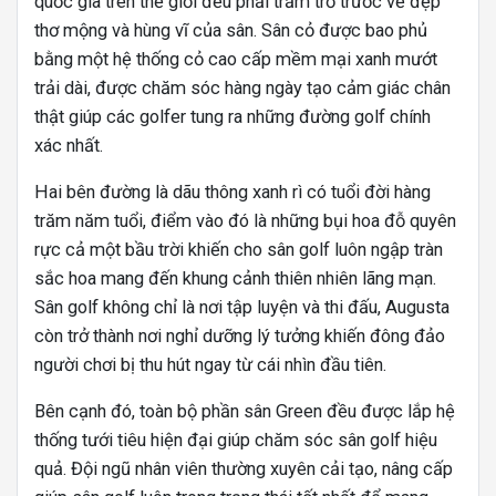
quốc gia trên thế giới đều phải trầm trồ trước vẻ đẹp
thơ mộng và hùng vĩ của sân. Sân cỏ được bao phủ
bằng một hệ thống cỏ cao cấp mềm mại xanh mướt
trải dài, được chăm sóc hàng ngày tạo cảm giác chân
thật giúp các golfer tung ra những đường golf chính
xác nhất.
Hai bên đường là dãu thông xanh rì có tuổi đời hàng
trăm năm tuổi, điểm vào đó là những bụi hoa đỗ quyên
rực cả một bầu trời khiến cho sân golf luôn ngập tràn
sắc hoa mang đến khung cảnh thiên nhiên lãng mạn.
Sân golf không chỉ là nơi tập luyện và thi đấu, Augusta
còn trở thành nơi nghỉ dưỡng lý tưởng khiến đông đảo
người chơi bị thu hút ngay từ cái nhìn đầu tiên.
Bên cạnh đó, toàn bộ phần sân Green đều được lắp hệ
thống tưới tiêu hiện đại giúp chăm sóc sân golf hiệu
quả. Đội ngũ nhân viên thường xuyên cải tạo, nâng cấp