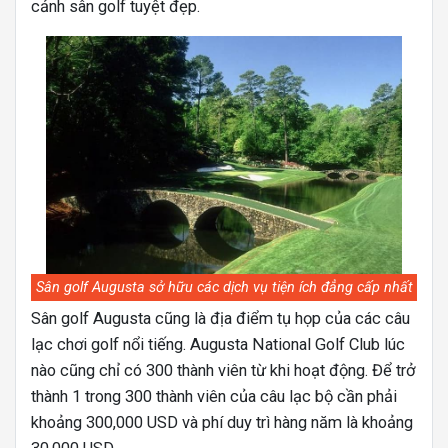
cảnh sân golf tuyệt đẹp.
Sân golf Augusta sở hữu các dịch vụ tiện ích đẳng cấp nhất
Sân golf Augusta cũng là địa điểm tụ họp của các câu
lạc chơi golf nổi tiếng.
Augusta National Golf Club lúc
nào cũng chỉ có 300 thành viên từ khi hoạt động. Để trở
thành 1 trong 300 thành viên của câu lạc bộ cần phải
khoảng 300,000 USD và phí duy trì hàng năm là khoảng