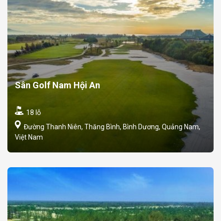
Sân Golf Nam Hội An
18 lỗ
Đường Thanh Niên, Thăng Bình, Bình Dương, Quảng Nam,
Việt Nam