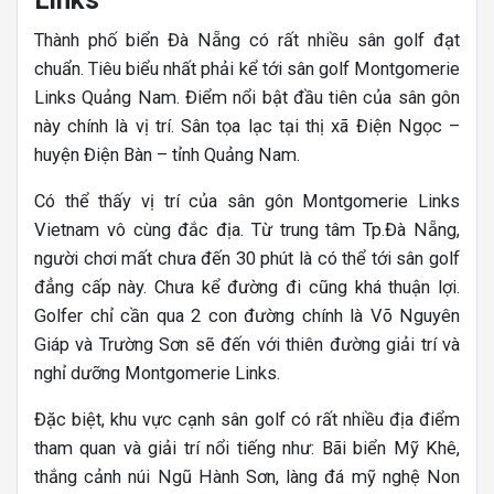
Links
Thành phố biển Đà Nẵng có rất nhiều sân golf đạt
chuẩn. Tiêu biểu nhất phải kể tới sân golf Montgomerie
Links Quảng Nam. Điểm nổi bật đầu tiên của sân gôn
này chính là vị trí. Sân tọa lạc tại thị xã Điện Ngọc –
huyện Điện Bàn – tỉnh Quảng Nam.
Có thể thấy vị trí của sân gôn Montgomerie Links
Vietnam vô cùng đắc địa. Từ trung tâm Tp.Đà Nẵng,
người chơi mất chưa đến 30 phút là có thể tới sân golf
đẳng cấp này. Chưa kể đường đi cũng khá thuận lợi.
Golfer chỉ cần qua 2 con đường chính là Võ Nguyên
Giáp và Trường Sơn sẽ đến với thiên đường giải trí và
nghỉ dưỡng Montgomerie Links.
Đặc biệt, khu vực cạnh sân golf có rất nhiều địa điểm
tham quan và giải trí nổi tiếng như: Bãi biển Mỹ Khê,
thắng cảnh núi Ngũ Hành Sơn, làng đá mỹ nghệ Non