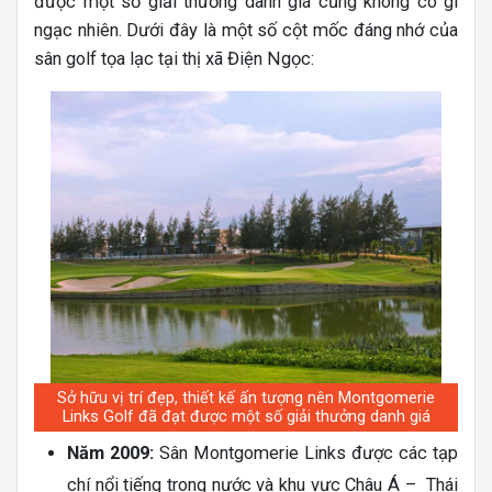
được một số giải thưởng danh giá cũng không có gì
ngạc nhiên. Dưới đây là một số cột mốc đáng nhớ của
sân golf tọa lạc tại thị xã Điện Ngọc:
Sở hữu vị trí đẹp, thiết kế ấn tượng nên Montgomerie
Links Golf đã đạt được một số giải thưởng danh giá
Năm 2009:
Sân Montgomerie Links được các tạp
chí nổi tiếng trong nước và khu vực Châu Á – Thái