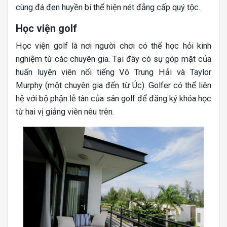
cùng đá đen huyền bí thể hiện nét đẳng cấp quý tộc.
Học viện golf
Học viện golf là nơi người chơi có thể học hỏi kinh
nghiệm từ các chuyên gia. Tại đây có sự góp mặt của
huấn luyện viên nổi tiếng Võ Trung Hải và Taylor
Murphy (một chuyên gia đến từ Úc). Golfer có thể liên
hệ với bộ phận lễ tân của sân golf để đăng ký khóa học
từ hai vị giảng viên nêu trên.