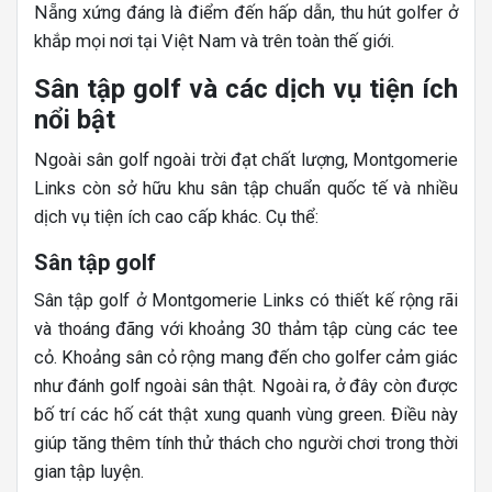
Nẵng xứng đáng là điểm đến hấp dẫn, thu hút golfer ở
khắp mọi nơi tại Việt Nam và trên toàn thế giới.
Sân tập golf và các dịch vụ tiện ích
nổi bật
Ngoài sân golf ngoài trời đạt chất lượng, Montgomerie
Links còn sở hữu khu sân tập chuẩn quốc tế và nhiều
dịch vụ tiện ích cao cấp khác. Cụ thể:
Sân tập golf
Sân tập golf ở Montgomerie Links có thiết kế rộng rãi
và thoáng đãng với khoảng 30 thảm tập cùng các tee
cỏ. Khoảng sân cỏ rộng mang đến cho golfer cảm giác
như đánh golf ngoài sân thật. Ngoài ra, ở đây còn được
bố trí các hố cát thật xung quanh vùng green. Điều này
giúp tăng thêm tính thử thách cho người chơi trong thời
gian tập luyện.