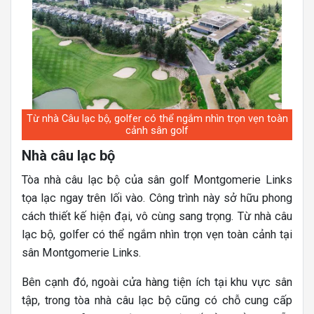
Từ nhà Câu lạc bộ, golfer có thể ngắm nhìn trọn vẹn toàn
cảnh sân golf
Nhà câu lạc bộ
Tòa nhà câu lạc bộ của sân golf Montgomerie Links
tọa lạc ngay trên lối vào. Công trình này sở hữu phong
cách thiết kế hiện đại, vô cùng sang trọng. Từ nhà câu
lạc bộ, golfer có thể ngắm nhìn trọn vẹn toàn cảnh tại
sân Montgomerie Links.
Bên cạnh đó, ngoài cửa hàng tiện ích tại khu vực sân
tập, trong tòa nhà câu lạc bộ cũng có chỗ cung cấp