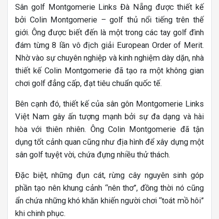
Sân golf Montgomerie Links Đà Nẵng
được thiết kế
bởi Colin Montgomerie – golf thủ nổi tiếng trên thế
giới. Ông được biết đến là một trong các tay golf đình
đám từng 8 lần vô địch giải European Order of Merit.
Nhờ vào sự chuyên nghiệp và kinh nghiệm dày dặn, nhà
thiết kế Colin Montgomerie đã tạo ra một không gian
chơi golf đẳng cấp, đạt tiêu chuẩn quốc tế.
Bên cạnh đó, thiết kế của sân gôn Montgomerie Links
Việt Nam gây ấn tượng mạnh bởi sự đa dạng và hài
hòa với thiên nhiên. Ông Colin Montgomerie đã tận
dụng tốt cảnh quan cũng như địa hình để xây dựng một
sân golf tuyệt vời, chứa đựng nhiều thử thách.
Đặc biệt, những đụn cát, rừng cây nguyên sinh góp
phần tạo nên khung cảnh “nên thơ”, đồng thời nó cũng
ẩn chứa những khó khăn khiến người chơi “toát mồ hôi”
khi chinh phục.