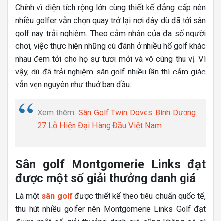
Chính vì diện tích rộng lớn cùng thiết kế đẳng cấp nên
nhiều golfer vẫn chọn quay trở lại nơi đây dù đã tới sân
golf này trải nghiệm. Theo cảm nhận của đa số người
chơi, việc thực hiện những cú đánh ở nhiều hố golf khác
nhau đem tới cho họ sự tươi mới và vô cùng thú vị. Vì
vậy, dù đã trải nghiệm sân golf nhiều lần thì cảm giác
vẫn vẹn nguyên như thuở ban đầu.
Xem thêm:
Sân Golf Twin Doves Bình Dương
27 Lỗ Hiện Đại Hàng Đầu Việt Nam
Sân golf Montgomerie Links đạt
được một số giải thưởng danh giá
Là một
sân golf
được thiết kế theo tiêu chuẩn quốc tế,
thu hút nhiều golfer nên Montgomerie Links
Golf đạt