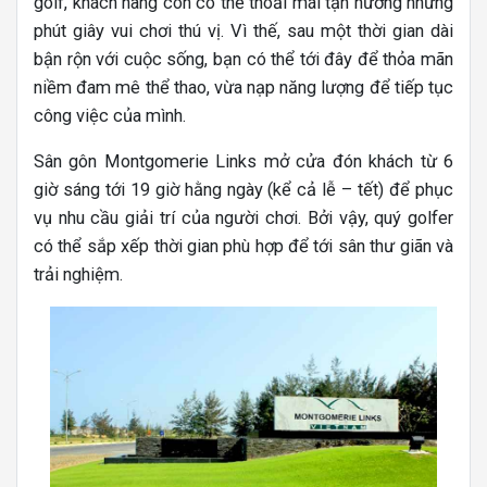
golf, khách hàng còn có thể thoải mái tận hưởng những
phút giây vui chơi thú vị. Vì thế, sau một thời gian dài
bận rộn với cuộc sống, bạn có thể tới đây để thỏa mãn
niềm đam mê thể thao, vừa nạp năng lượng để tiếp tục
công việc của mình.
Sân gôn Montgomerie Links mở cửa đón khách từ 6
giờ sáng tới 19 giờ hằng ngày (kể cả lễ – tết) để phục
vụ nhu cầu giải trí của người chơi. Bởi vậy, quý golfer
có thể sắp xếp thời gian phù hợp để tới sân thư giãn và
trải nghiệm.