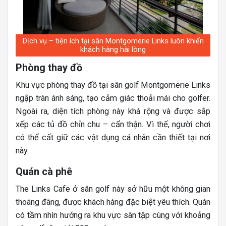
Dịch vụ – tiện ích tại sân Montgomerie Links luôn khiến
khách hàng hài lòng
Phòng thay đồ
Khu vực phòng thay đồ tại sân golf Montgomerie Links
ngập tràn ánh sáng, tạo cảm giác thoải mái cho golfer.
Ngoài ra, diện tích phòng này khá rộng và được sắp
xếp các tủ đồ chỉn chu – cẩn thận. Vì thế, người chơi
có thể cất giữ các vật dụng cá nhân cần thiết tại nơi
này.
Quán cà phê
The Links Cafe ở sân golf này sở hữu một không gian
thoáng đãng, được khách hàng đặc biệt yêu thích. Quán
có tầm nhìn hướng ra khu vực sân tập cùng với khoảng