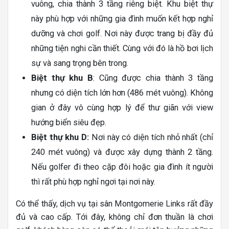
vuông, chia thành 3 tầng riêng biệt. Khu biệt thự
này phù hợp với những gia đình muốn kết hợp nghỉ
dưỡng và chơi golf. Nơi này được trang bị đầy đủ
những tiện nghi cần thiết. Cùng với đó là hồ bơi lịch
sự và sang trọng bên trong.
Biệt thự khu B
: Cũng được chia thành 3 tầng
nhưng có diện tích lớn hơn (486 mét vuông). Không
gian ở đây vô cùng hợp lý để thư giãn với view
hướng biển siêu đẹp.
Biệt thự khu D:
Nơi này có diện tích nhỏ nhất (chỉ
240 mét vuông) và được xây dựng thành 2 tầng.
Nếu golfer đi theo cặp đôi hoặc gia đình ít người
thì rất phù hợp nghỉ ngơi tại nơi này.
Có thể thấy, dịch vụ tại sân Montgomerie Links rất đầy
đủ và cao cấp. Tới đây, không chỉ đơn thuần là chơi