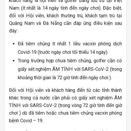
khách hàng là hội viên và golfer đang lưu trú tại Việt
Nam (ít nhất là 14 ngày tính đến ngày chơi). Đặc biệt,
đ
ối với Hội viên, khách thường trú, khách tạm trú tại
Quảng Nam và Đà Nẵng cần đáp ứng điều kiện sau
đây:
Đã tiêm chủng ít nhất 1 liều vacxin phòng dịch
Covid-19 (trước ngày chơi tối thiểu 14 ngày).
Trong trường hợp chưa tiêm chủng, golfer cần có
giấy xét nghiệm ÂM TÍNH với SARS-CoV-2 (trong
khoảng thời gian là 72 giờ tính đến ngày chơi ).
Đối với Hội viên và khách hàng đến từ các tỉnh thành
khác trong cả nước cần phải có giấy xét nghiệm ÂM
TÍNH với SARS-CoV-2 (trong vòng 72 giờ tính đến giờ
chơi ) dù đã tiêm hoặc chưa tiêm chủng vacxin phòng
bệnh Covid – 19.