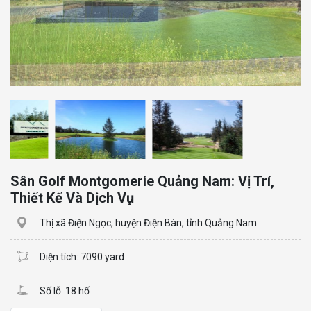
Sân Golf Montgomerie Quảng Nam: Vị Trí,
Thiết Kế Và Dịch Vụ
Thị xã Điện Ngọc, huyện Điện Bàn, tỉnh Quảng Nam
Diện tích: 7090 yard
Số lỗ: 18 hố