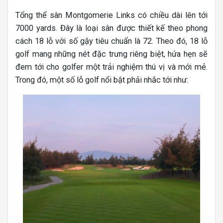
Tổng thể sân Montgomerie Links có chiều dài lên tới
7000 yards. Đây là loại sân được thiết kế theo phong
cách 18 lỗ với số gậy tiêu chuẩn là 72. Theo đó, 18 lỗ
golf mang những nét đặc trưng riêng biệt, hứa hẹn sẽ
đem tới cho golfer một trải nghiệm thú vị và mới mẻ.
Trong đó, một số lỗ golf nổi bật phải nhắc tới như: