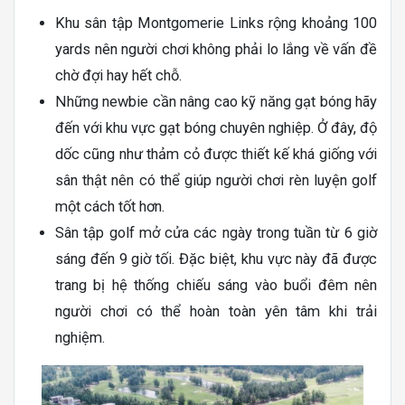
Khu sân tập Montgomerie Links rộng khoảng 100
yards nên người chơi không phải lo lắng về vấn đề
chờ đợi hay hết chỗ.
Những newbie cần nâng cao kỹ năng gạt bóng hãy
đến với khu vực gạt bóng chuyên nghiệp. Ở đây, độ
dốc cũng như thảm cỏ được thiết kế khá giống với
sân thật nên có thể giúp người chơi rèn luyện golf
một cách tốt hơn.
Sân tập golf mở cửa các ngày trong tuần từ 6 giờ
sáng đến 9 giờ tối. Đặc biệt, khu vực này đã được
trang bị hệ thống chiếu sáng vào buổi đêm nên
người chơi có thể hoàn toàn yên tâm khi trải
nghiệm.