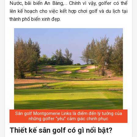
Nước, bãi biển An Bàng,… Chính vì vậy, golfer có thể
lên kế hoạch cho việc kết hợp chơi golf và du lịch tại
thành phố biển xinh đẹp.
Sân golf Montgomerie Links là điểm đến lý tưởng của
những golfer “yêu” cảm giác chinh phục
Thiết kế sân golf có gì nổi bật?