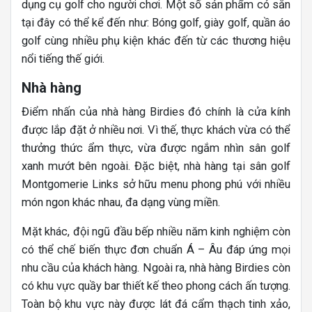
dụng cụ golf cho người chơi. Một số sản phẩm có sẵn
tại đây có thể kể đến như: Bóng golf, giày golf, quần áo
golf cùng nhiều phụ kiện khác đến từ các thương hiệu
nổi tiếng thế giới.
Nhà hàng
Điểm nhấn của nhà hàng Birdies đó chính là cửa kính
được lắp đặt ở nhiều nơi. Vì thế, thực khách vừa có thể
thưởng thức ẩm thực, vừa được ngắm nhìn sân golf
xanh mướt bên ngoài. Đặc biệt, nhà hàng tại sân golf
Montgomerie Links sở hữu menu phong phú với nhiều
món ngon khác nhau, đa dạng vùng miền.
Mặt khác, đội ngũ đầu bếp nhiều năm kinh nghiệm còn
có thể chế biến thực đơn chuẩn Á – Âu đáp ứng mọi
nhu cầu của khách hàng. Ngoài ra, nhà hàng Birdies còn
có khu vực quầy bar thiết kế theo phong cách ấn tượng.
Toàn bộ khu vực này được lát đá cẩm thạch tinh xảo,