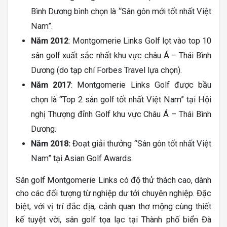
Bình Dương bình chọn là “Sân gôn mới tốt nhất Việt
Nam”.
Năm 2012
: Montgomerie Links Golf lọt vào top 10
sân golf xuất sắc nhất khu vực châu Á – Thái Bình
Dương (do tạp chí Forbes Travel lựa chọn).
Năm 2017
: Montgomerie Links Golf được bầu
chọn là “Top 2 sân golf tốt nhất Việt Nam” tại Hội
nghị Thượng đỉnh Golf khu vực Châu Á – Thái Bình
Dương.
Năm 2018:
Đoạt giải thưởng “Sân gôn tốt nhất Việt
Nam” tại Asian Golf Awards.
Sân golf Montgomerie Links có độ thử thách cao, dành
cho các đối tượng từ nghiệp dư tới chuyên nghiệp. Đặc
biệt, với vị trí đắc địa, cảnh quan thơ mộng cùng thiết
kế tuyệt vời, sân golf tọa lạc tại Thành phố biển Đà