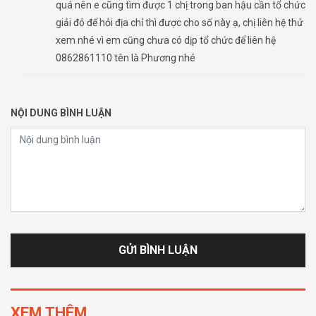
quá nên e cũng tìm được 1 chị trong ban hậu cần tổ chức
giải đó để hỏi địa chỉ thì được cho số này ạ, chị liên hệ thử
xem nhé vì em cũng chưa có dịp tổ chức để liên hệ
0862861110 tên là Phương nhé
NỘI DUNG BÌNH LUẬN
XEM THÊM