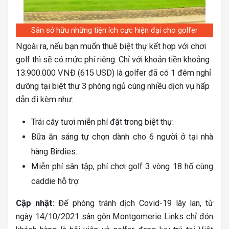
Sân sở hữu những tiện ích cực hiện đại cho golfer
Ngoài ra, nếu bạn muốn thuê biệt thự kết hợp với chơi
golf thì sẽ có mức phí riêng. Chỉ với khoản tiền khoảng
13.900.000 VNĐ (615 USD) là golfer đã có 1 đêm nghỉ
dưỡng tại biệt thự 3 phòng ngủ cùng nhiều dịch vụ hấp
dẫn đi kèm như:
Trái cây tươi miễn phí đặt trong biệt thự.
Bữa ăn sáng tự chọn dành cho 6 người ở tại nhà
hàng Birdies.
Miễn phí sân tập, phí chơi golf 3 vòng 18 hố cùng
caddie hỗ trợ.
Cập nhật:
Để phòng tránh dịch Covid-19 lây lan, từ
ngày 14/10/2021 sân gôn
Montgomerie Links chỉ đón