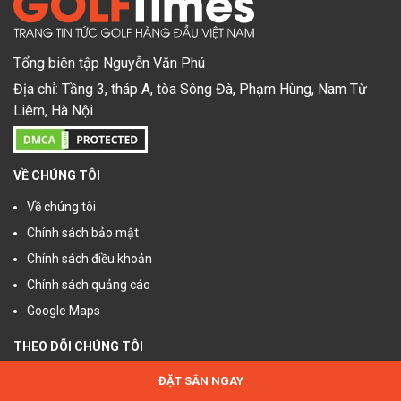
Tổng biên tập Nguyễn Văn Phú
Địa chỉ: Tầng 3, tháp A, tòa Sông Đà, Phạm Hùng, Nam Từ
Liêm, Hà Nội
VỀ CHÚNG TÔI
Về chúng tôi
Chính sách bảo mật
Chính sách điều khoản
Chính sách quảng cáo
Google Maps
THEO DÕI CHÚNG TÔI
ĐẶT SÂN NGAY