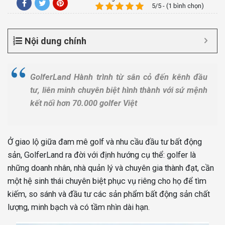
5/5 - (1 bình chọn)
Nội dung chính
GolferLand Hành trình từ sân cỏ đến kênh đầu
tư, liên minh chuyên biệt hình thành với sứ mệnh
kết nối hơn 70.000 golfer Việt
Ở giao lộ giữa đam mê golf và nhu cầu đầu tư bất động
sản, GolferLand ra đời với định hướng cụ thể: golfer là
những doanh nhân, nhà quản lý và chuyên gia thành đạt, cần
một hệ sinh thái chuyên biệt phục vụ riêng cho họ để tìm
kiếm, so sánh và đầu tư các sản phẩm bất động sản chất
lượng, minh bạch và có tầm nhìn dài hạn.