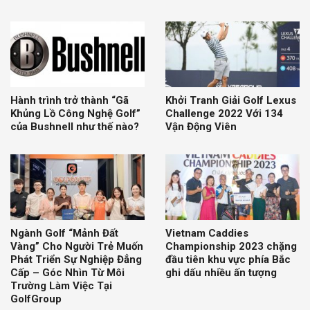
Hành trình trở thành “Gã
Khởi Tranh Giải Golf Lexus
Khủng Lồ Công Nghệ Golf”
Challenge 2022 Với 134
của Bushnell như thế nào?
Vận Động Viên
Ngành Golf “Mảnh Đất
Vietnam Caddies
Vàng” Cho Người Trẻ Muốn
Championship 2023 chặng
Phát Triển Sự Nghiệp Đẳng
đầu tiên khu vực phía Bắc
Cấp – Góc Nhìn Từ Môi
ghi dấu nhiều ấn tượng
Trường Làm Việc Tại
GolfGroup