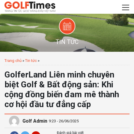
TIN TỨC
Trang chủ
»
Tin tức
»
GolferLand Liên minh chuyên
biệt Golf & Bất động sản: Khi
cộng đồng biến đam mê thành
cơ hội đầu tư đẳng cấp
Golf Admin
9:23 - 26/06/2025
Đánh giá bài viết