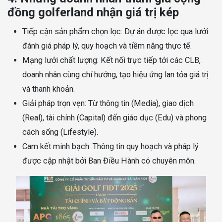
đồng golferland nhận giá trị kép
Tiếp cận sản phẩm chọn lọc: Dự án được lọc qua lưới
đánh giá pháp lý, quy hoạch và tiềm năng thực tế.
Mạng lưới chất lượng: Kết nối trực tiếp tới các CLB,
doanh nhân cùng chí hướng, tạo hiệu ứng lan tỏa giá trị
và thanh khoản.
Giải pháp trọn vẹn: Từ thông tin (Media), giao dịch
(Real), tài chính (Capital) đến giáo dục (Edu) và phong
cách sống (Lifestyle).
Cam kết minh bạch: Thông tin quy hoạch và pháp lý
được cập nhật bởi Ban Điều Hành có chuyên môn.