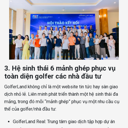
3. Hệ sinh thái 6 mảnh ghép phục vụ
toàn diện golfer các nhà đầu tư
GolferLand không chỉ là một website tin tức hay sàn giao
dịch nhỏ lẻ. Liên minh phát triển thành một hệ sinh thái đa
mảng, trong đó mỗi “mảnh ghép” phục vụ một nhu cầu cụ
thể của golfer/nhà đầu tư:
GolferLand Real: Trung tâm giao dịch tập hợp dự án