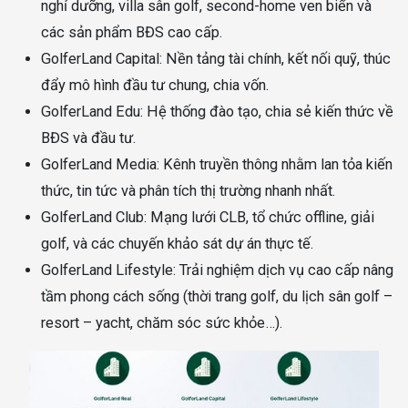
nghỉ dưỡng, villa sân golf, second-home ven biển và
các sản phẩm BĐS cao cấp.
GolferLand Capital: Nền tảng tài chính, kết nối quỹ, thúc
đẩy mô hình đầu tư chung, chia vốn.
GolferLand Edu: Hệ thống đào tạo, chia sẻ kiến thức về
BĐS và đầu tư.
GolferLand Media: Kênh truyền thông nhằm lan tỏa kiến
thức, tin tức và phân tích thị trường nhanh nhất.
GolferLand Club: Mạng lưới CLB, tổ chức offline, giải
golf, và các chuyến khảo sát dự án thực tế.
GolferLand Lifestyle: Trải nghiệm dịch vụ cao cấp nâng
tầm phong cách sống (thời trang golf, du lịch sân golf –
resort – yacht, chăm sóc sức khỏe…).