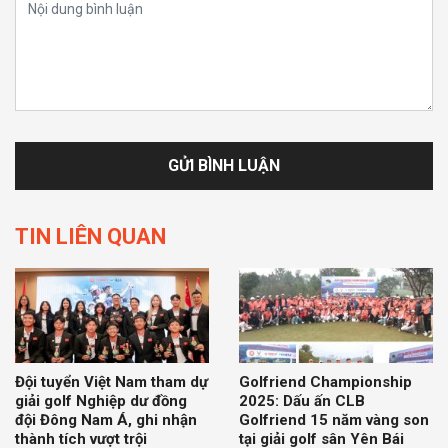
TIN LIÊN QUAN
Đội tuyển Việt Nam tham dự
Golfriend Championship
giải golf Nghiệp dư đồng
2025: Dấu ấn CLB
đội Đông Nam Á, ghi nhận
Golfriend 15 năm vàng son
thành tích vượt trội
tại giải golf sân Yên Bái