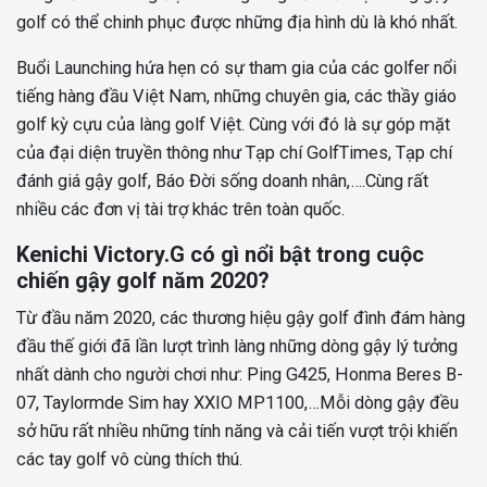
golf có thể chinh phục được những địa hình dù là khó nhất.
Buổi Launching hứa hẹn có sự tham gia của các golfer nổi
tiếng hàng đầu Việt Nam, những chuyên gia, các thầy giáo
golf kỳ cựu của làng golf Việt. Cùng với đó là sự góp mặt
của đại diện truyền thông như Tạp chí GolfTimes, Tạp chí
đánh giá gậy golf, Báo Đời sống doanh nhân,….Cùng rất
nhiều các đơn vị tài trợ khác trên toàn quốc.
Kenichi Victory.G có gì nổi bật trong cuộc
chiến gậy golf năm 2020?
Từ đầu năm 2020, các thương hiệu gậy golf đình đám hàng
đầu thế giới đã lần lượt trình làng những dòng gậy lý tưởng
nhất dành cho người chơi như: Ping G425, Honma Beres B-
07, Taylormde Sim hay XXIO MP1100,…Mỗi dòng gậy đều
sở hữu rất nhiều những tính năng và cải tiến vượt trội khiến
các tay golf vô cùng thích thú.