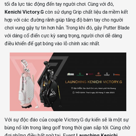
tối đa lực tác động đến tay người chơi. Cùng với đó,
Kenichi Victory.G
còn sử dụng Grip chất liệu da mềm kết
hợp với các đường rãnh giúp tăng độ bám tay cho người
chơi vung gậy tự tin hơn hẳn. Trong khi đó, gậy Putter Blade
với dáng cổ điển cực kỳ sang trọng, người chơi dễ dàng
điều khiển để gạt bóng vào lỗ chính xác nhất.
Với sự độc đáo của couple Victory.G dự kiến sẽ là một sự
bùng nổ lớn trong làng golf trong thời gian sắp tới. Cùng chờ
đợi những điều bất ngờ tại Event
Launching Kenichi