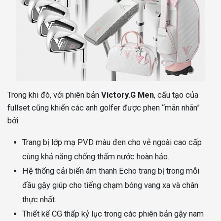
Trong khi đó, với phiên bản
Victory.G Men
, cấu tạo của
fullset cũng khiến các anh golfer được phen “mãn nhãn”
bởi:
Trang bị
lớp mạ PVD màu đen cho vẻ ngoài cao cấp
cùng khả năng chống thấm nước hoàn hảo.
Hệ thống cải biến âm thanh Echo trang bị trong mỗi
đầu gậy giúp cho tiếng chạm bóng vang xa và chân
thực nhất.
Thiết kế
CG thấp kỷ lục trong các phiên bản gậy nam