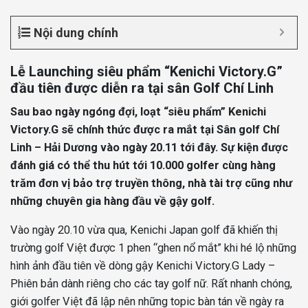
Nội dung chính
Lễ Launching siêu phẩm “Kenichi Victory.G”
đầu tiên được diễn ra tại sân Golf Chí Linh
Sau bao ngày ngóng đợi, loạt “siêu phẩm” Kenichi
Victory.G sẽ chính thức được ra mắt tại Sân golf Chí
Linh – Hải Dương vào ngày 20.11 tới đây. Sự kiện được
đánh giá có thể thu hút tới 10.000 golfer cùng hàng
trăm đơn vị bảo trợ truyền thông, nhà tài trợ cũng như
những chuyên gia hàng đầu về gậy golf.
Vào ngày 20.10 vừa qua, Kenichi Japan golf đã khiến thị
trường golf Việt được 1 phen “ghen nổ mắt” khi hé lộ những
hình ảnh đầu tiên về dòng gậy Kenichi Victory.G Lady –
Phiên bản dành riêng cho các tay golf nữ. Rất nhanh chóng,
giới golfer Việt đã lập nên những topic bàn tán về ngày ra