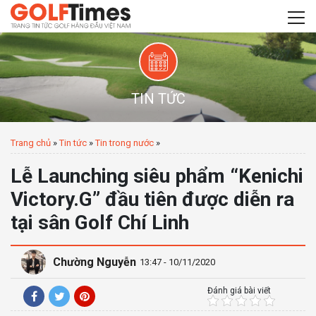
TIN TỨC
Trang chủ
»
Tin tức
»
Tin trong nước
»
Lễ Launching siêu phẩm “Kenichi
Victory.G” đầu tiên được diễn ra
tại sân Golf Chí Linh
Chường Nguyễn
13:47 - 10/11/2020
Đánh giá bài viết