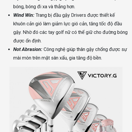
bóng, bóng đi xa và thẳng hơn.
Wind Win:
Trang bị đầu gậy Drivers được thiết kế
khuôn cản gió làm giảm lực gió cản, tăng tốc độ đầu
gậy. Nhờ đó các tay golf nữ có thể giữ cho đường bóng
được ổn định.
Not Abrasion:
Công nghệ giúp thân gậy chống được sự
mài mòn trên mặt sân xấu, gia tăng độ bền.