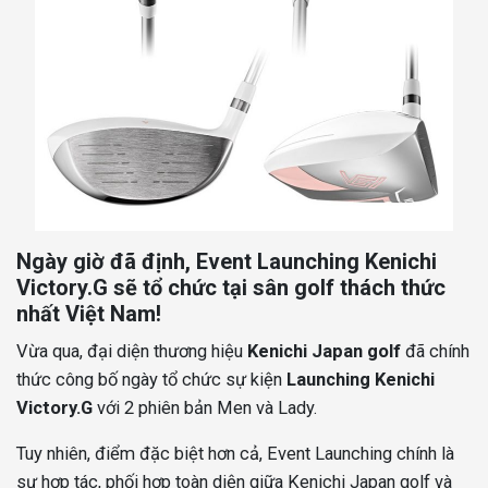
Ngày giờ đã định, Event Launching Kenichi
Victory.G sẽ tổ chức tại sân golf thách thức
nhất Việt Nam!
Vừa qua, đại diện thương hiệu
Kenichi Japan golf
đã chính
thức công bố ngày tổ chức sự kiện
Launching Kenichi
Victory.G
với 2 phiên bản Men và Lady.
Tuy nhiên, điểm đặc biệt hơn cả, Event Launching chính là
sự hợp tác, phối hợp toàn diện giữa Kenichi Japan golf và