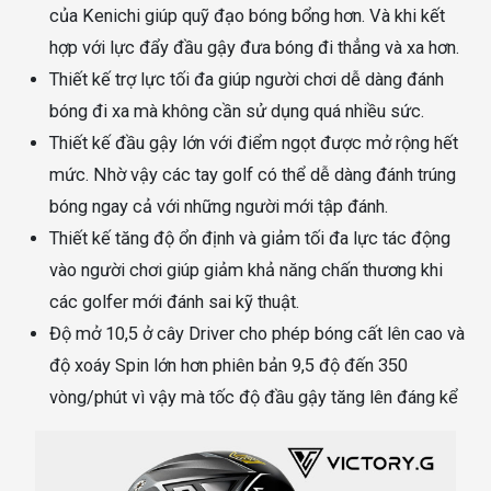
của Kenichi giúp quỹ đạo bóng bổng hơn. Và khi kết
hợp với lực đẩy đầu gậy đưa bóng đi thẳng và xa hơn.
Thiết kế trợ lực tối đa giúp người chơi dễ dàng đánh
bóng đi xa mà không cần sử dụng quá nhiều sức.
Thiết kế đầ
u gậy lớn với điểm ngọt được mở rộng hết
mức. Nhờ vậy các tay golf có thể dễ dàng đánh trúng
bóng ngay cả với những người mới tập đánh.
Thiết kế tăng độ ổn định và giảm tối đa lực tác động
vào người chơi giúp giảm khả năng chấn thương khi
các golfer mới đánh sai kỹ thuật.
Độ mở 10,5 ở cây Driver cho phép bóng cất lên cao và
độ xoáy Spin lớn hơn phiên bản 9,5 độ đến 350
vòng/phút vì vậy mà tốc độ đầu gậy tăng lên đáng kể