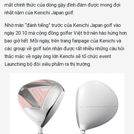
mắt chính thức của dòng gậy đình đám được mong đợi
nhất năm của Kenichi Japan golf.
Nhờ màn “đánh tiếng” trước của Kenichi Japan golf vào
ngày 20.10 mà cộng đồng golfer Việt trở nên hào hứng hơn
bao giờ hết. Mỗi ngày, trên trang fanpage của Kenichi và
các group về golf luôn nhận được rất nhiều những câu hỏi
thắc mắc về ngày ông lớn Kenchi sẽ tổ chức event
Launching bộ đôi siêu phẩm ra thị trường.