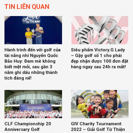
TIN LIÊN QUAN
Hành trình đến với golf của
Siêu phẩm Victory.G Lady
tài năng nhí Nguyễn Quốc
– Gậy golf số 1 cho phái
Bảo Huy: Đam mê không
đẹp nhận được 100 đơn đặt
biết mệt mỏi, sau gần 3
hàng ngay sau 24h ra mắt!
năm ghi dấu những thành
tích đáng nể!
CLF Championship 20
GIV Charity Tournament
Anniversary Golf
2022 – Giải Golf Từ Thiện