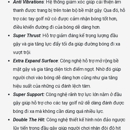
Anti Vibrations
: Hệ thống giảm xóc giúp cải thiện âm
thanh được trang bị trên toàn bộ bề mặt gậy. Qua đó, hỗ
trợ các tay golf nữ có được cảm nhận bóng tốt hơn,
điều khiển đường đi của bóng dễ dàng hơn.
Super Thrust
: Hỗ trợ giảm đáng kể trọng lượng đầu
gậy và gia tăng lực đẩy tối đa giúp đường bóng đi xa
vượt trội.
Extra Expand Surface
: Công nghệ hỗ trợ mở rộng bề
mặt gậy và gia tăng diện tích điểm ngọt. Nhờ đó giúp
người chơi vào bóng dễ dàng hơn cũng như gia tăng
hiệu suất của những cú đánh lệch tâm.
Super Support:
Công nghệ rãnh trợ lực lớn nằm ở đầu
gậy giúp hỗ trợ cho các tay golf nữ dễ dàng đánh được
bóng đi xa mà không cần dùng quá nhiều lực.
Double The Hit:
Công nghệ thiết kế hình nón đảo ngược
lũy tiến trong đầu gậy giúp người chơi nhân đôi độ hit