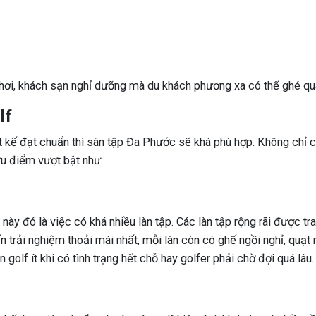
chơi, khách sạn nghỉ dưỡng mà du khách phương xa có thể ghé qu
lf
t kế đạt chuẩn thì sân tập Đa Phước sẽ khá phù hợp. Không chỉ c
 ưu điểm vượt bật như:
này đó là việc có khá nhiều làn tập. Các làn tập rộng rãi được tr
 trải nghiệm thoải mái nhất, mỗi làn còn có ghế ngồi nghỉ, quạt
olf ít khi có tình trạng hết chỗ hay golfer phải chờ đợi quá lâu.