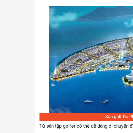
Sân golf Đa P
Từ sân tập golfer có thể dễ dàng di chuyển 