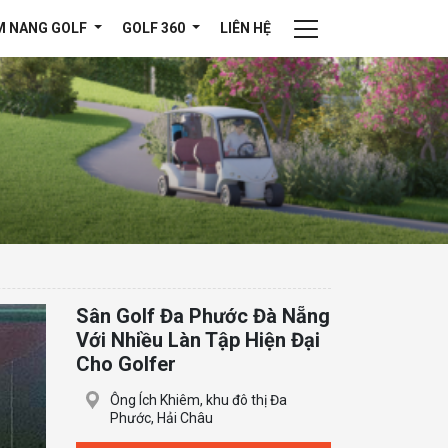
M NANG GOLF
GOLF 360
LIÊN HỆ
Sân Golf Đa Phước Đà Nẵng
Với Nhiều Làn Tập Hiện Đại
Cho Golfer
Ông Ích Khiêm, khu đô thị Đa
Phước, Hải Châu