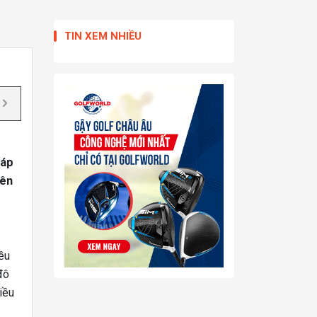
TIN XEM NHIỀU
đáp
nên
ều
đô
iều