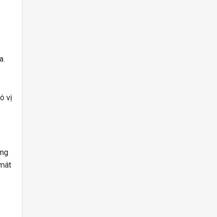
a.
ó vị
ang
 mát