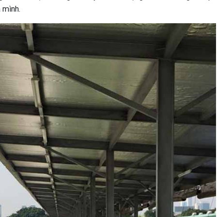
a mình.