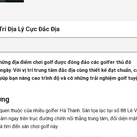
Trí Địa Lý Cực Đắc Địa
hững địa điểm chơi golf được đông đảo các golfer thủ đô
 ngày. Với vị trí trung tâm đắc địa cùng thiết kế đạt chuẩn, 
ẽ giúp bạn nâng cao trình độ và có những trải nghiệm golf tuy
ơng
quen thuộc của nhiều golfer Hà Thành. Sân tọa lạc tại số
88 Lê 
ằm ngay trên trục đường chính nối thẳng trung tâm, đối diện mặ
à tìm đến sân chơi golf này.