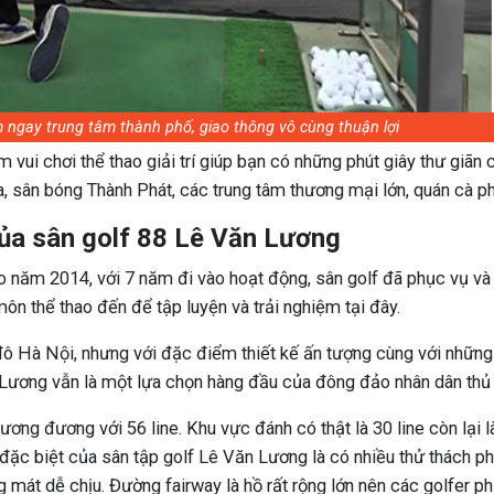
 ngay trung tâm thành phố, giao thông vô cùng thuận lợi
m vui chơi thể thao giải trí giúp bạn có những phút giây thư giãn 
a, sân bóng Thành Phát, các trung tâm thương mại lớn, quán cà p
của sân golf 88 Lê Văn Lương
 năm 2014, với 7 năm đi vào hoạt động, sân golf đã phục vụ và 
n thể thao đến để tập luyện và trải nghiệm tại đây.
đô Hà Nội, nhưng với đặc điểm thiết kế ấn tượng cùng với những
 Lương vẫn là một lựa chọn hàng đầu của đông đảo nhân dân thủ
ơng đương với 56 line. Khu vực đánh có thật là 30 line còn lại l
đặc biệt của sân tập golf Lê Văn Lương là có nhiều thử thách ph
g mát dễ chịu. Đường fairway là hồ rất rộng lớn nên các golfer ph