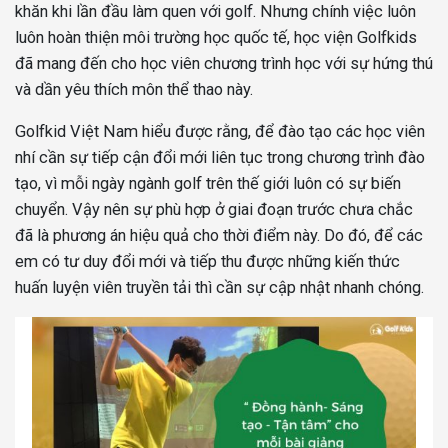
khăn khi lần đầu làm quen với golf. Nhưng chính việc luôn
luôn hoàn thiện môi trường học quốc tế, học viện Golfkids
đã mang đến cho học viên chương trình học với sự hứng thú
và dần yêu thích môn thể thao này.
Golfkid Việt Nam hiểu được rằng, để đào tạo các học viên
nhí cần sự tiếp cận đổi mới liên tục trong chương trình đào
tạo, vì mỗi ngày ngành golf trên thế giới luôn có sự biến
chuyển. Vậy nên sự phù hợp ở giai đoạn trước chưa chắc
đã là phương án hiệu quả cho thời điểm này. Do đó, để các
em có tư duy đổi mới và tiếp thu được những kiến thức
huấn luyện viên truyền tải thì cần sự cập nhật nhanh chóng.