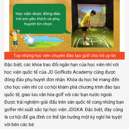
Top những học viên chuyên đào tạo golf cho trẻ uy tín
Đặc biệt, các khóa trao đổi ngắn hạn của học viên nhí với
học viện quốc tế của JD Golfkids Academy cũng được
đông đảo phụ huynh đón nhận. Khóa du học hè mang đến
cho học viên nhí có cơ hội khám phá chương trình đào tạo
quốc tế, giao lưu văn hóa golf với các bạn nước ngoài.
Được trải nghiệm giải đấu trên sân quốc tế cùng những bạn
golfer nhí xuất sắc tại học viện JDGKA. Đặc biệt, đây cũng
là cơ hội để gia đình có thể tận hưởng một kỳ nghỉ hè tuyệt
vời bên các bé.