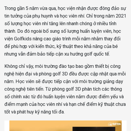
Trong gần 5 năm vừa qua, học viện nhận được đông đảo sự
tin tưởng của phụ huynh và học viên nhí. Chỉ trong năm 2021
số lượng học viên nhí tăng lên nhanh chóng ở nhiều tỉnh
thành. Do đó ngoài bổ sung số lượng huấn luyện viên, học
viện Golfkids nâng cao giáo trình mỗi năm nhằm thay đổi
để phù hợp với kiến thức, kỹ thuật theo khả năng của bé
nhưng vẫn đảm bảo tiếp cận xu hướng golf quốc tế.
Không chỉ vậy, môi trường đào tạo bao gồm thiết bị công
nghệ hiện đại và phòng golf 3D đều được cập nhật qua mỗi
năm. Học viên sẽ được tiếp cận với môi trường giảng dạy
công nghệ tiên tiến. Từ phòng golf 3D phân tích các thông
số chính xác từ đó huấn luyện viên nắm được điểm yếu và
điểm mạnh của học viên nhí và hạn chế điểm kỹ thuật chưa
tốt và phát huy kỹ năng tối đa.