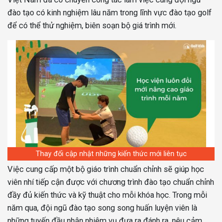
đào tạo có kinh nghiệm lâu năm trong lĩnh vực đào tạo golf
để có thể thử nghiệm, biên soạn bộ giá trình mới.
Thay đổi cập nhật những kiến thức mới liên tục
Việc cung cấp một bộ giáo trình chuẩn chỉnh sẽ giúp học
viên nhí tiếp cận được với chương trình đào tạo chuẩn chỉnh
đầy đủ kiến thức và kỹ thuật cho mỗi khóa học. Trong mỗi
năm qua, đội ngũ đào tạo song song huấn luyện viên là
những tuyến đầu nhận nhiệm vụ đưa ra đánh ra, nêu cảm