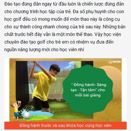
Đào tạo đúng đắn ngay từ đầu luôn là chiến lược đúng đắn
cho chương trình học tập của trẻ. Đa số phụ huynh cho con
học golf đều có mong muốn để môn thao này là công cụ
cho sự thành công nhanh chóng của trẻ sau này. Những bản
chất trước hết đây vẫn là một môn thể thao. Vậy học viện
chuyên đào tạo golf cho trẻ em có nhiệm vụ đưa đến
nguồn năng lượng mới cho học viên nhí
Đồng hành trước và sau khóa học cùng học viên