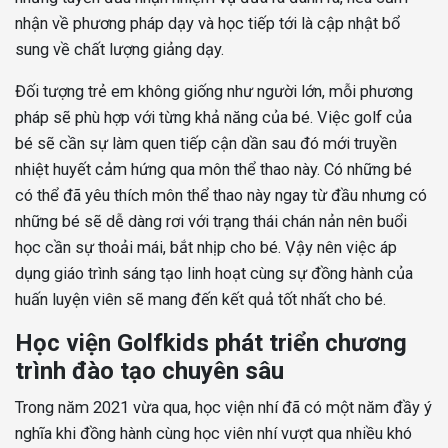
nhận về phương pháp dạy và học tiếp tới là cập nhật bổ
sung về chất lượng giảng dạy.
Đối tượng trẻ em không giống như người lớn, mỗi phương
pháp sẽ phù hợp với từng khả năng của bé. Việc golf của
bé sẽ cần sự làm quen tiếp cận dần sau đó mới truyền
nhiệt huyết cảm hứng qua môn thể thao này. Có những bé
có thể đã yêu thích môn thể thao này ngay từ đầu nhưng có
những bé sẽ dễ dàng rơi với trạng thái chán nản nên buổi
học cần sự thoải mái, bắt nhịp cho bé. Vậy nên việc áp
dụng giáo trình sáng tạo linh hoạt cùng sự đồng hành của
huấn luyện viên sẽ mang đến kết quả tốt nhất cho bé.
Học viện Golfkids phát triển chương
trình đào tạo chuyên sâu
Trong năm 2021 vừa qua, học viện nhí đã có một năm đầy ý
nghĩa khi đồng hành cùng học viên nhí vượt qua nhiều khó