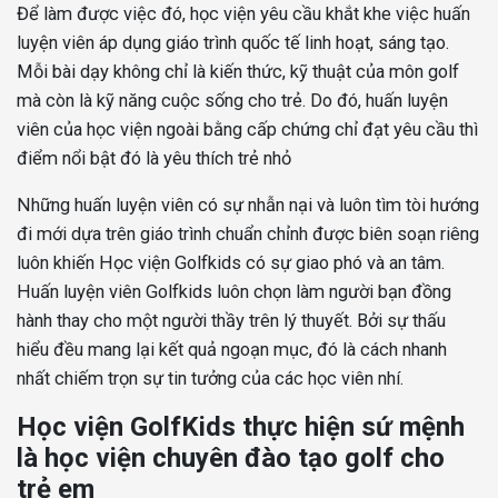
Để làm được việc đó, học viện yêu cầu khắt khe việc huấn
luyện viên áp dụng giáo trình quốc tế linh hoạt, sáng tạo.
Mỗi bài dạy không chỉ là kiến thức, kỹ thuật của môn golf
mà còn là kỹ năng cuộc sống cho trẻ. Do đó, huấn luyện
viên của học viện ngoài bằng cấp chứng chỉ đạt yêu cầu thì
điểm nổi bật đó là yêu thích trẻ nhỏ
Những huấn luyện viên có sự nhẫn nại và luôn tìm tòi hướng
đi mới dựa trên giáo trình chuẩn chỉnh được biên soạn riêng
luôn khiến Học viện Golfkids có sự giao phó và an tâm.
Huấn luyện viên Golfkids luôn chọn làm người bạn đồng
hành thay cho một người thầy trên lý thuyết. Bởi sự thấu
hiểu đều mang lại kết quả ngoạn mục, đó là cách nhanh
nhất chiếm trọn sự tin tưởng của các học viên nhí.
Học viện GolfKids thực hiện sứ mệnh
là học viện chuyên đào tạo golf cho
trẻ em