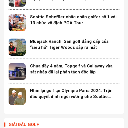
Scottie Scheffler chắc chân golfer số 1 với
13 chức vô địch PGA Tour
Bluejack Ranch: Sân golf đẳng cấp của
“siêu hổ” Tiger Woods sắp ra mắt
Chưa đầy 4 năm, Topgolf và Callaway vừa
sát nhập đã lại phân tách độc lập
Nhìn lại golf tại Olympic Paris 2024: Trận
đấu quyết định ngôi vương cho Scottie
Scheffler
GIẢI ĐẤU GOLF