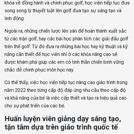
khóa về đồng hành và chinh phục golf, học viện tiếp tục đưa
song song lý thuyết luật lên golf đưa tạo sự sáng tạo và
linh động.
Ngoài ra, những chiến lược lên sân để hoàn thành xuất sắc
từ các trận golf, hay các bài học phân tích các giải đấu golf
trên thế golf. Từ đó đưa ra những bài học hay kỹ thuật và kỹ
năng cần thiết để học viên nhí ở các khóa nâng cao sẽ
được khám phá giúp các em có tinh thần chiến binh vững
chắc để chinh phục môn học này.
Có thể thấy, việc học viện tiếp tục nâng cao giáo trình trong
năm 2022 theo từng cấp độ đáp ứng nhu cầu theo cấp độ
và khả năng của bé là việc cấp thiết và tạo ra hiệu quả cao
cho sự phát triển của các bé.
Huấn luyện viên giảng dạy sáng tạo,
tận tâm dựa trên giáo trình quốc tế