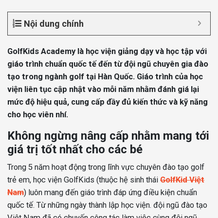
Nội dung chính
GolfKids Academy là học viện giảng dạy và học tập với
giáo trình chuẩn quốc tế đến từ đội ngũ chuyên gia đào
tạo trong ngành golf tại Hàn Quốc. Giáo trình của học
viện liên tục cập nhật vào mỗi năm nhằm đánh giá lại
mức độ hiệu quả, cung cấp đầy đủ kiến thức và kỹ năng
cho học viên nhí.
Không ngừng nâng cấp nhằm mang tới
giá trị tốt nhất cho các bé
Trong 5 năm hoạt động trong lĩnh vực chuyên đào tạo golf
trẻ em, học viện GolfKids (thuộc hệ sinh thái
GolfKid Việt
Nam
) luôn mang đến giáo trình đáp ứng điều kiện chuẩn
quốc tế. Từ những ngày thành lập học viện. đội ngũ đào tạo
Việt Nam đã có chuyến công tác làm việc cùng đội ngũ