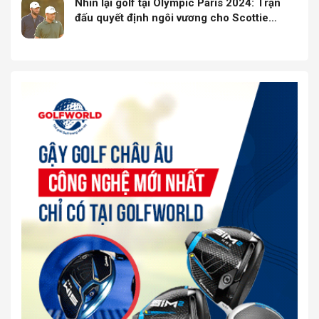
Nhìn lại golf tại Olympic Paris 2024: Trận
đấu quyết định ngôi vương cho Scottie
Scheffler