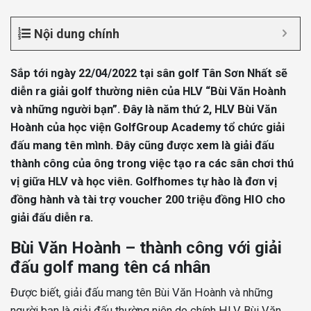
Nội dung chính
Sắp tới ngày 22/04/2022 tại sân golf Tân Sơn Nhất sẽ
diễn ra giải golf thường niên của HLV “Bùi Văn Hoành
và những người bạn”. Đây là năm thứ 2, HLV Bùi Văn
Hoành của học viện GolfGroup Academy tổ chức giải
đấu mang tên mình. Đây cũng được xem là giải đấu
thành công của ông trong việc tạo ra các sân chơi thú
vị giữa HLV và học viên. Golfhomes tự hào là đơn vị
đồng hành và tài trợ voucher 200 triệu đồng HIO cho
giải đấu diễn ra.
Bùi Văn Hoành – thành công với giải
đấu golf mang tên cá nhân
Được biết, giải đấu mang tên Bùi Văn Hoành và những
người bạn là giải đấu thường niên do chính HLV Bùi Văn