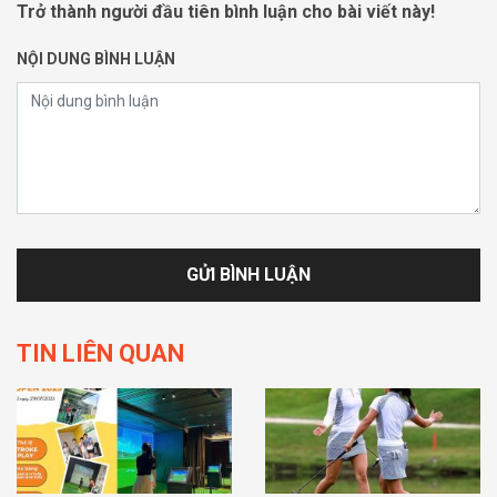
Trở thành người đầu tiên bình luận cho bài viết này!
NỘI DUNG BÌNH LUẬN
TIN LIÊN QUAN