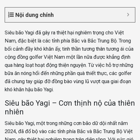
Nội dung chính
Siêu bão Yagi đã gây ra thiệt hại nghiêm trọng cho Việt
Nam, đặc biệt là các tỉnh phía Bắc và Bắc Trung Bộ. Trong
bối cảnh đầy khó khăn ấy, tinh thần tương thân tương ái của
cộng đồng golfer Việt Nam một lần nữa được khẳng định
qua hàng loạt hoạt động thiện nguyện. Từ việc hỗ trợ những
bữa ăn nóng hổi đến những phần quà thiết thực, các golfer
đã chung tay giúp đỡ đồng bào vùng lũ vượt qua giai đoạn
khó khăn hậu bão Yagi.
Siêu bão Yagi – Cơn thịnh nộ của thiên
nhiên
Siêu bão Yagi, một trong những cơn bão dữ dội nhất năm
2024, đã đổ bộ vào các tỉnh phía Bắc và Bắc Trung Bộ Việt
Nam, gây thiệt hại nghiêm trọng trên diện rộng. Với sức gió