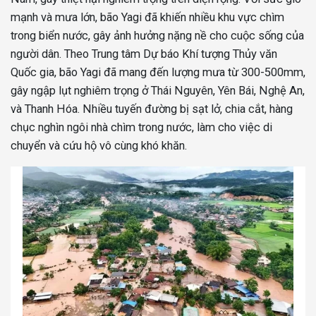
mạnh và mưa lớn, bão Yagi đã khiến nhiều khu vực chìm
trong biển nước, gây ảnh hưởng nặng nề cho cuộc sống của
người dân. Theo Trung tâm Dự báo Khí tượng Thủy văn
Quốc gia, bão Yagi đã mang đến lượng mưa từ 300-500mm,
gây ngập lụt nghiêm trọng ở Thái Nguyên, Yên Bái, Nghệ An,
và Thanh Hóa. Nhiều tuyến đường bị sạt lở, chia cắt, hàng
chục nghìn ngôi nhà chìm trong nước, làm cho việc di
chuyển và cứu hộ vô cùng khó khăn.