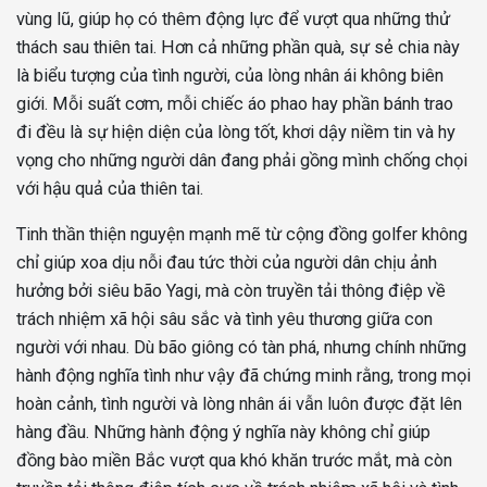
vùng lũ, giúp họ có thêm động lực để vượt qua những thử
thách sau thiên tai. Hơn cả những phần quà, sự sẻ chia này
là biểu tượng của tình người, của lòng nhân ái không biên
giới. Mỗi suất cơm, mỗi chiếc áo phao hay phần bánh trao
đi đều là sự hiện diện của lòng tốt, khơi dậy niềm tin và hy
vọng cho những người dân đang phải gồng mình chống chọi
với hậu quả của thiên tai.
Tinh thần thiện nguyện mạnh mẽ từ cộng đồng golfer không
chỉ giúp xoa dịu nỗi đau tức thời của người dân chịu ảnh
hưởng bởi siêu bão Yagi, mà còn truyền tải thông điệp về
trách nhiệm xã hội sâu sắc và tình yêu thương giữa con
người với nhau. Dù bão giông có tàn phá, nhưng chính những
hành động nghĩa tình như vậy đã chứng minh rằng, trong mọi
hoàn cảnh, tình người và lòng nhân ái vẫn luôn được đặt lên
hàng đầu. Những hành động ý nghĩa này không chỉ giúp
đồng bào miền Bắc vượt qua khó khăn trước mắt, mà còn