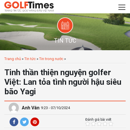
TIN TỨC
Trang chủ
»
Tin tức
»
Tin trong nước
»
Tinh thần thiện nguyện golfer
Việt: Lan tỏa tình người hậu siêu
bão Yagi
Anh Vân
9:23 - 07/10/2024
Đánh giá bài viết