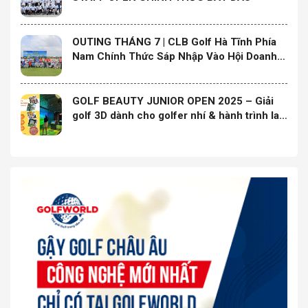
OUTING THÁNG 7 | CLB Golf Hà Tĩnh Phía
Nam Chính Thức Sáp Nhập Vào Hội Doanh
Nghiệp Hà Tĩnh Phía Nam và Ra Mắt Ban
Chấp Hành Nhiệm Kỳ Mới
GOLF BEAUTY JUNIOR OPEN 2025 – Giải
golf 3D dành cho golfer nhí & hành trình lan
tỏa yêu thương