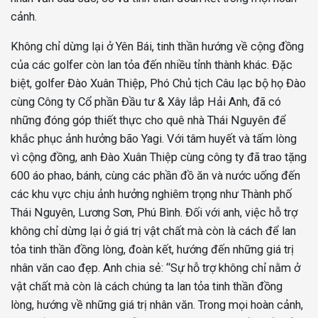
cảnh.
Không chỉ dừng lại ở Yên Bái, tinh thần hướng về cộng đồng
của các golfer còn lan tỏa đến nhiều tỉnh thành khác. Đặc
biệt, golfer Đào Xuân Thiệp, Phó Chủ tịch Câu lạc bộ họ Đào
cùng Công ty Cổ phần Đầu tư & Xây lắp Hải Anh, đã có
những đóng góp thiết thực cho quê nhà Thái Nguyên để
khắc phục ảnh hưởng bão Yagi. Với tâm huyết và tấm lòng
vì cộng đồng, anh Đào Xuân Thiệp cùng công ty đã trao tặng
600 áo phao, bánh, cùng các phần đồ ăn và nước uống đến
các khu vực chịu ảnh hưởng nghiêm trọng như Thành phố
Thái Nguyên, Lương Sơn, Phú Bình. Đối với anh, việc hỗ trợ
không chỉ dừng lại ở giá trị vật chất mà còn là cách để lan
tỏa tinh thần đồng lòng, đoàn kết, hướng đến những giá trị
nhân văn cao đẹp. Anh chia sẻ: “Sự hỗ trợ không chỉ nằm ở
vật chất mà còn là cách chúng ta lan tỏa tinh thần đồng
lòng, hướng về những giá trị nhân văn. Trong mọi hoàn cảnh,