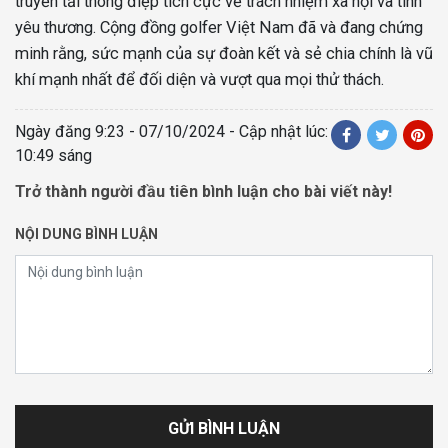
truyền tải thông điệp tích cực về trách nhiệm xã hội và tình
yêu thương. Cộng đồng golfer Việt Nam đã và đang chứng
minh rằng, sức mạnh của sự đoàn kết và sẻ chia chính là vũ
khí mạnh nhất để đối diện và vượt qua mọi thử thách.
Ngày đăng
9:23 - 07/10/2024
- Cập nhật lúc:
10:49 sáng
Trở thành người đầu tiên bình luận cho bài viết này!
NỘI DUNG BÌNH LUẬN