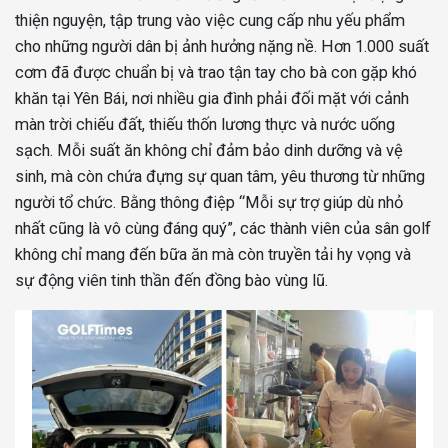
thiện nguyện, tập trung vào việc cung cấp nhu yếu phẩm
cho những người dân bị ảnh hưởng nặng nề. Hơn 1.000 suất
cơm đã được chuẩn bị và trao tận tay cho bà con gặp khó
khăn tại Yên Bái, nơi nhiều gia đình phải đối mặt với cảnh
màn trời chiếu đất, thiếu thốn lương thực và nước uống
sạch. Mỗi suất ăn không chỉ đảm bảo dinh dưỡng và vệ
sinh, mà còn chứa đựng sự quan tâm, yêu thương từ những
người tổ chức. Bằng thông điệp “Mỗi sự trợ giúp dù nhỏ
nhất cũng là vô cùng đáng quý”, các thành viên của sân golf
không chỉ mang đến bữa ăn mà còn truyền tải hy vọng và
sự động viên tinh thần đến đồng bào vùng lũ.