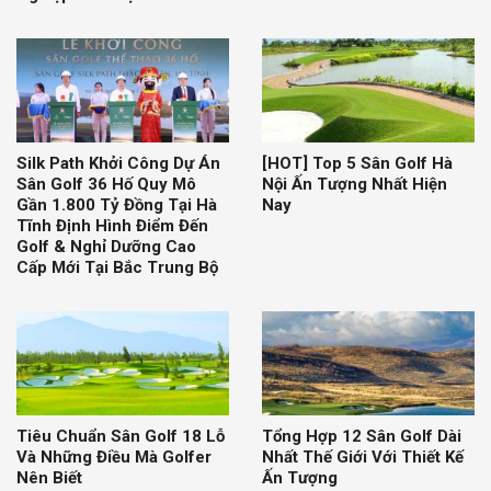
Silk Path Khởi Công Dự Án
[HOT] Top 5 Sân Golf Hà
Sân Golf 36 Hố Quy Mô
Nội Ấn Tượng Nhất Hiện
Gần 1.800 Tỷ Đồng Tại Hà
Nay
Tĩnh Định Hình Điểm Đến
Golf & Nghỉ Dưỡng Cao
Cấp Mới Tại Bắc Trung Bộ
Tiêu Chuẩn Sân Golf 18 Lỗ
Tổng Hợp 12 Sân Golf Dài
Và Những Điều Mà Golfer
Nhất Thế Giới Với Thiết Kế
Nên Biết
Ấn Tượng