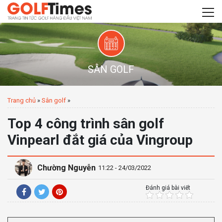
SÂN GOLF
Trang chủ
»
Sân golf
»
Top 4 công trình sân golf
Vinpearl đắt giá của Vingroup
Chường Nguyễn
11:22 - 24/03/2022
Đánh giá bài viết