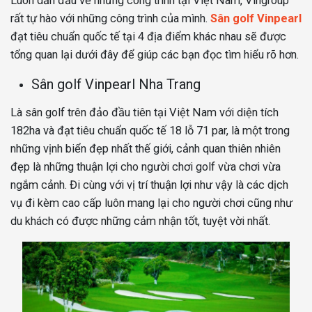
Luôn dẫn đầu về những công trình tại Việt Nam, Vingroup
rất tự hào với những công trình của mình.
Sân golf Vinpearl
đạt tiêu chuẩn quốc tế tại 4 địa điểm khác nhau sẽ được
tổng quan lại dưới đây để giúp các bạn đọc tìm hiểu rõ hơn.
Sân golf Vinpearl Nha Trang
Là sân golf trên đảo đầu tiên tại Việt Nam với diện tích
182ha và đạt tiêu chuẩn quốc tế 18 lỗ 71 par, là một trong
những vịnh biển đẹp nhất thế giới, cảnh quan thiên nhiên
đẹp là những thuận lợi cho người chơi golf vừa chơi vừa
ngắm cảnh. Đi cùng với vị trí thuận lợi như vậy là các dịch
vụ đi kèm cao cấp luôn mang lại cho người chơi cũng như
du khách có được những cảm nhận tốt, tuyệt vời nhất.