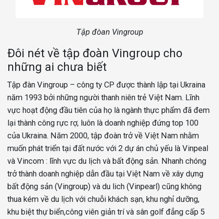
Tập đòan Vingroup
Đôi nét về tập đoàn Vingroup cho
những ai chưa biết
Tập đàn Vingroup – công ty CP được thành lập tại Ukraina
năm 1993 bởi những người thanh niên trẻ Việt Nam. Lĩnh
vực hoạt động đầu tiên của họ là ngành thực phẩm đã đem
lại thành công rực rợ, luôn là doanh nghiệp đứng top 100
của Ukraina. Năm 2000, tập đoàn trở về Việt Nam nhằm
muốn phát triển tại đất nước với 2 dự án chủ yếu là Vinpeal
và Vincom : lĩnh vực du lịch và bất động sản. Nhanh chóng
trở thành doanh nghiệp dẫn đầu tại Việt Nam về xây dựng
bất động sản (Vingroup) và du lich (Vinpearl) cũng không
thua kém về du lịch với chuỗi khách sạn, khu nghỉ dưỡng,
khu biệt thự biển,công viên giản trí và sân golf đẳng cấp 5