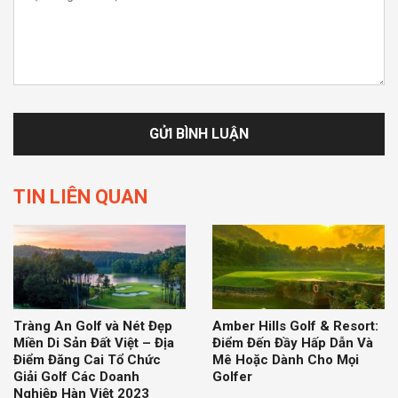
TIN LIÊN QUAN
Tràng An Golf và Nét Đẹp
Amber Hills Golf & Resort:
Miền Di Sản Đất Việt – Địa
Điểm Đến Đầy Hấp Dẫn Và
Điểm Đăng Cai Tổ Chức
Mê Hoặc Dành Cho Mọi
Giải Golf Các Doanh
Golfer
Nghiệp Hàn Việt 2023