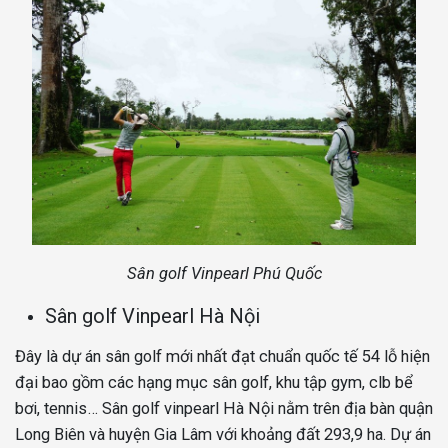
Sân golf Vinpearl Phú Quốc
Sân golf Vinpearl Hà Nội
Đây là dự án sân golf mới nhất đạt chuẩn quốc tế 54 lỗ hiện
đại bao gồm các hạng mục sân golf, khu tập gym, clb bể
bơi, tennis… Sân golf vinpearl Hà Nội nằm trên địa bàn quận
Long Biên và huyện Gia Lâm với khoảng đất 293,9 ha. Dự án