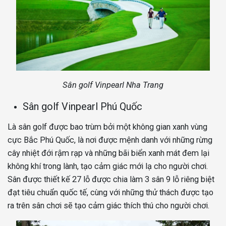
Sân golf Vinpearl Nha Trang
Sân golf Vinpearl Phú Quốc
Là sân golf được bao trùm bởi một không gian xanh vùng
cực Bắc Phú Quốc, là nơi được mệnh danh với những rừng
cây nhiệt đới rậm rạp và những bãi biển xanh mát đem lại
không khí trong lành, tạo cảm giác mới lạ cho người chơi.
Sân được thiết kế 27 lỗ được chia làm 3 sân 9 lỗ riêng biệt
đạt tiêu chuẩn quốc tế, cùng với những thử thách được tạo
ra trên sân chơi sẽ tạo cảm giác thích thú cho người chơi.