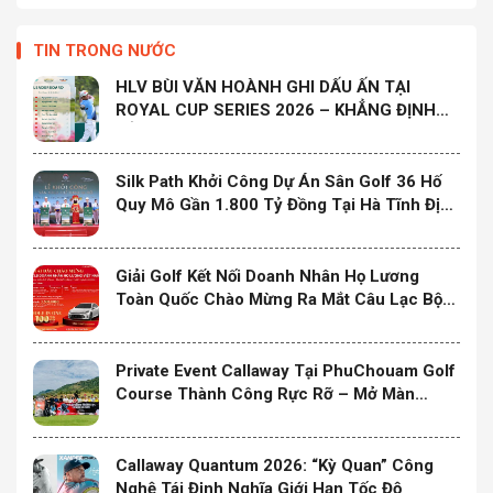
TIN TRONG NƯỚC
HLV BÙI VĂN HOÀNH GHI DẤU ẤN TẠI
ROYAL CUP SERIES 2026 – KHẲNG ĐỊNH
ĐẲNG CẤP HLV ĐƯỢC YÊU THÍCH TẠI
TP.HCM
Silk Path Khởi Công Dự Án Sân Golf 36 Hố
Quy Mô Gần 1.800 Tỷ Đồng Tại Hà Tĩnh Định
Hình Điểm Đến Golf & Nghỉ Dưỡng Cao Cấp
Mới Tại Bắc Trung Bộ
Giải Golf Kết Nối Doanh Nhân Họ Lương
Toàn Quốc Chào Mừng Ra Mắt Câu Lạc Bộ
Doanh Nhân Họ Lương Việt Nam Chính Thức
Khởi Tranh
Private Event Callaway Tại PhuChouam Golf
Course Thành Công Rực Rỡ – Mở Màn
Chuỗi Ra Mắt Sản Phẩm Mới Quantum 2026
Callaway Quantum 2026: “Kỳ Quan” Công
Nghệ Tái Định Nghĩa Giới Hạn Tốc Độ