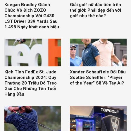
Keegan Bradley Giành
Giải golf nữ đầu tiên trên
Chức Vô Địch ZOZO
thế giới: Phái đẹp đến với
Championship Với G430
golf như thế nào?
LST Driver 339 Yards Sau
1.498 Ngày khát danh hiệu
Kịch Tính FedEx St. Jude
Xander Schauffele Đối Đầu
Championship 2024: Quỹ
Scottie Scheffler: “Player
Thưởng 20 Triệu Đô Treo
of the Year” Sẽ Về Tay Ai?
Giải Cho Những Tên Tuổi
Hàng Đầu