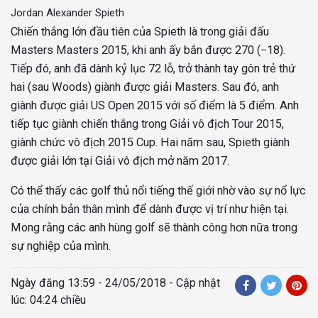
Jordan Alexander Spieth
Chiến thắng lớn đầu tiên của Spieth là trong giải đấu
Masters Masters 2015, khi anh ấy bắn được 270 (−18).
Tiếp đó, anh đã dành kỷ lục 72 lỗ, trở thành tay gôn trẻ thứ
hai (sau Woods) giành được giải Masters. Sau đó, anh
giành được giải US Open 2015 với số điểm là 5 điểm. Anh
tiếp tục giành chiến thắng trong Giải vô địch Tour 2015,
giành chức vô địch 2015 Cup. Hai năm sau, Spieth giành
được giải lớn tại Giải vô địch mở năm 2017.
Có thể thấy các golf thủ nổi tiếng thế giới nhờ vào sự nổ lực
của chính bản thân mình để dành được vị trí như hiện tại.
Mong rằng các anh hùng golf sẽ thành công hơn nữa trong
sự nghiệp của mình.
Ngày đăng
13:59 - 24/05/2018
- Cập nhật
lúc: 04:24 chiều