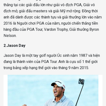
thắng tại các giải đấu lớn như giải vô địch PGA, Giải vô
địch mở, giải đấu masters và giải Mỹ mở rộng. Đồng thời
anh đã dành được các thành tựu và giải thưởng lớn vào năm
2016 là Người chơi PGA của năm, người chiến thắng tiền
hàng đầu của PGA Tour, Vardon Trophy, Giải thưởng Byron
Nelson.
2.
Jason Day
Jason Day là một tay golf người Úc sinh năm 1987 và hiện
đang là thành viên của PGA Tour. Anh là cựu số 1 thế giới
trong bảng xếp hạng thế giới vào tháng 9 năm 2015.