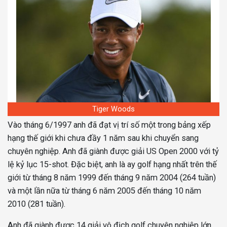
Tiger Woods
Vào tháng 6/1997 anh đã đạt vị trí số một trong bảng xếp
hạng thế giới khi chưa đầy 1 năm sau khi chuyển sang
chuyên nghiệp. Anh đã giành được giải US Open 2000 với tỷ
lệ kỷ lục 15-shot. Đặc biệt, anh là ay golf hạng nhất trên thế
giới từ tháng 8 năm 1999 đến tháng 9 năm 2004 (264 tuần)
và một lần nữa từ tháng 6 năm 2005 đến tháng 10 năm
2010 (281 tuần).
Anh đã giành được 14 giải vô địch golf chuyên nghiệp lớn,