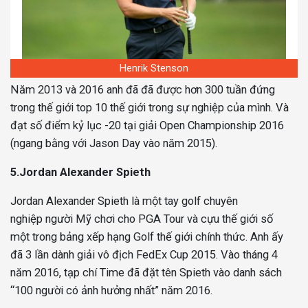
Henrik Stenson
Năm 2013 và 2016 anh đã đã được hơn 300 tuần đứng
trong thế giới top 10 thế giới trong sự nghiệp của mình. Và
đạt số điểm kỷ lục -20 tại giải Open Championship 2016
(ngang bằng với Jason Day vào năm 2015).
5.
Jordan Alexander Spieth
Jordan Alexander Spieth
là một tay golf chuyên
nghiệp người Mỹ chơi cho PGA Tour và cựu thế giới số
một trong bảng xếp hạng Golf thế giới chính thức. Anh ấy
đã 3 lần dành giải vô địch FedEx Cup 2015. Vào tháng 4
năm 2016, tạp chí Time đã đặt tên Spieth vào danh sách
“100 người có ảnh hưởng nhất” năm 2016.