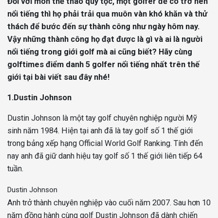
Đối với môn thể thao quý tộc, một golfer để có trở nên
nổi tiếng thì họ phải trải qua muôn vàn khó khăn và thử
thách để bước đến sự thành công như ngày hôm nay.
Vậy những thành công họ đạt được là gì và ai là người
nổi tiếng trong giới golf mà ai cũng biết? Hãy cùng
golftimes điểm danh 5 golfer nổi tiếng nhất trên thế
giới tại bài viết sau đây nhé!
1.
Dustin Johnson
Dustin Johnson là một tay golf chuyên nghiệp người Mỹ
sinh năm 1984. Hiện tại anh đã là tay golf số 1 thế giới
trong bảng xếp hạng Official World Golf Ranking. Tính đến
nay anh đã giữ danh hiệu tay golf số 1 thế giới liên tiếp 64
tuần.
Dustin Johnson
Anh trở thành chuyên nghiệp vào cuối năm 2007. Sau hơn 10
năm đồng hành cùng golf Dustin Johnson đã dành chiến