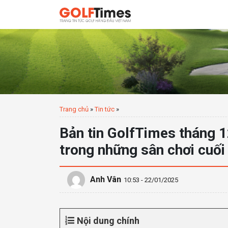
Trang chủ
»
Tin tức
»
Bản tin GolfTimes tháng 
trong những sân chơi cuố
Anh Vân
10:53 - 22/01/2025
Nội dung chính