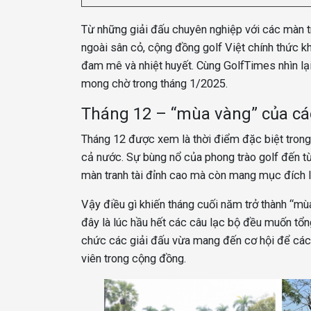
Từ những giải đấu chuyên nghiệp với các màn tran
ngoài sân cỏ, cộng đồng golf Việt chính thức 
đam mê và nhiệt huyết. Cùng GolfTimes nhìn lạ
mong chờ trong tháng 1/2025.
Tháng 12 – “mùa vàng” của các 
Tháng 12 được xem là thời điểm đặc biệt trong 
cả nước. Sự bùng nổ của phong trào golf đến từ
màn tranh tài đỉnh cao mà còn mang mục đích lan
Vậy điều gì khiến tháng cuối năm trở thành “m
đây là lúc hầu hết các câu lạc bộ đều muốn tổn
chức các giải đấu vừa mang đến cơ hội để các ta
viên trong cộng đồng.