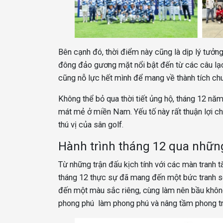
Bên cạnh đó, thời điểm này cũng là dịp lý tưởng
đông đảo gương mặt nổi bật đến từ các câu lạc 
cũng nỗ lực hết mình để mang về thành tích chu
Không thể bỏ qua thời tiết ủng hộ, tháng 12 năm
mát mẻ ở miền Nam. Yếu tố này rất thuận lợi ch
thú vị của sân golf.
Hành trình tháng 12 qua những
Từ những trận đấu kịch tính với các màn tranh tà
tháng 12 thực sự đã mang đến một bức tranh s
đến một màu sắc riêng, cùng làm nên bầu khôn
phong phú làm phong phú và nâng tầm phong tr