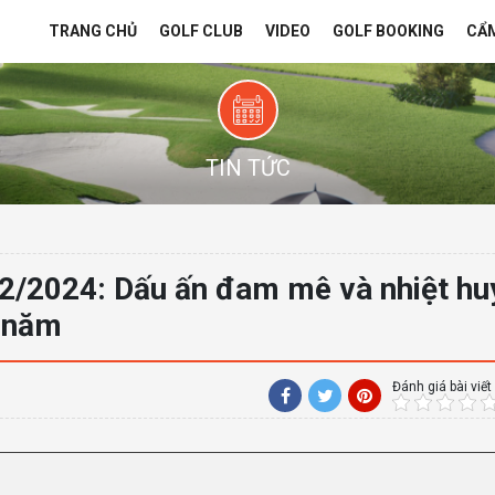
TRANG CHỦ
GOLF CLUB
VIDEO
GOLF BOOKING
CẨ
TIN TỨC
12/2024: Dấu ấn đam mê và nhiệt hu
i năm
Đánh giá bài viết