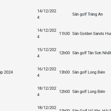
14/12/202
Sân golf Tràng An
4
14/12/202
11h30
Sân Golden Sands Hu
4
15/12/202
12h00
Sân golf Tân Sơn Nhất
4
16/12/202
ip 2024
13h00
Sân golf Long Biên
4
18/12/202
12h00
Sân golf Long Biên
4
18/12/202
12h00
Sân Golf Vũ Yên, Hải