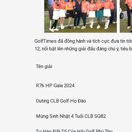
GolfTimes đã đồng hành và tích cực đưa tin tới 
12, nổi bật lên những giải đấu đáng chú ý, tiêu 
Tên giải
R76 HP Gala 2024
Outing CLB Golf Họ Đào
Mừng Sinh Nhật 4 Tuổi CLB SG82
Tự Hào Đất Tổ Của Hội Golf Phú Thọ