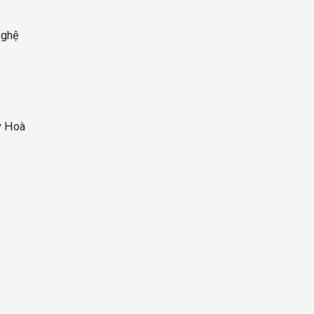
Nghệ
ey Hoà