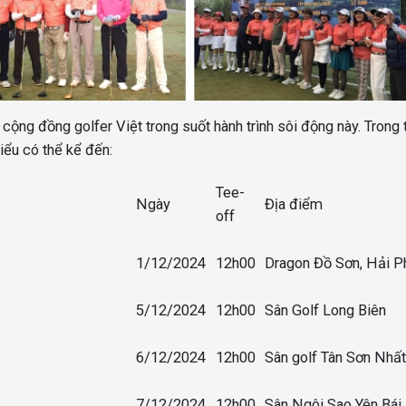
cộng đồng golfer Việt trong suốt hành trình sôi động này. Trong 
biểu có thể kể đến:
Tee-
Ngày
Địa điểm
off
1/12/2024
12h00
Dragon Đồ Sơn, Hải P
5/12/2024
12h00
Sân Golf Long Biên
6/12/2024
12h00
Sân golf Tân Sơn Nhất
7/12/2024
12h00
Sân Ngôi Sao Yên Bái