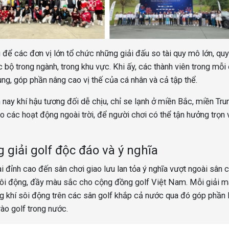
 để các đơn vị lớn tổ chức những giải đấu so tài quy mô lớn, quy
bộ trong ngành, trong khu vực. Khi ấy, các thành viên trong mỗi 
ng, góp phần nâng cao vị thế của cá nhân và cả tập thể.
 nay khí hậu tương đối dễ chịu, chỉ se lạnh ở miền Bắc, miền Tru
o các hoạt động ngoài trời, để người chơi có thể tận hưởng trọn
 giải golf độc đáo và ý nghĩa
i đỉnh cao đến sân chơi giao lưu lan tỏa ý nghĩa vượt ngoài sân c
ôi động, đầy màu sắc cho cộng đồng golf Việt Nam. Mỗi giải 
g khí sôi động trên các sân golf khắp cả nước qua đó góp phần
ào golf trong nước.