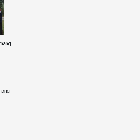
tháng
hòng