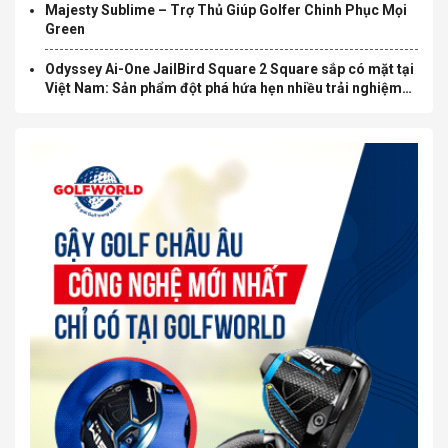
Majesty Sublime – Trợ Thủ Giúp Golfer Chinh Phục Mọi
Green
Odyssey Ai-One JailBird Square 2 Square sắp có mặt tại
Việt Nam: Sản phẩm đột phá hứa hẹn nhiều trải nghiệm
mới