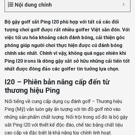
Nội dung chính
Bộ gậy golf sắt Ping I20 phù hợp với tất cả các đối
tượng chơi golf được rất nhiều golfer Việt săn đón. Với
việc tối ưu hóa khoảng cách đánh bóng, cải thiện góc
phóng giúp người chơi thực hiện được cú đánh bóng
chính xác nhất. Chính vì vậy, không quá ngạc nhiên khi
Ping I20 irons là dòng gậy sắt sở hữu những cải tiến tốt
nhất được đông đảo các golfer tin tưởng lựa chọn.
I20 – Phiên bản nâng cấp đến từ
thương hiệu Ping
Nổi tiếng về cung cấp dụng cụ đánh golf – Thương hiệu
Ping (Mỹ) vẫn luôn gây ấn tượng với tín đồ golf nhờ vào
những sản phẩm chất lượng. Nổi trội trong số đó là bộ gậy
sắt Ping I20 với thiết kế độc đáo, chế tác bằng chất liệu
cao cấp và đặc biệt là khả năng tùy chỉnh linh hoạt.