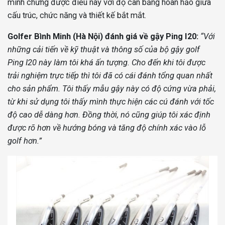
minh chứng được điều này với độ cân bằng hoàn hảo giữa
cấu trúc, chức năng và thiết kế bắt mắt.
Golfer Bình Minh (Hà Nội) đánh giá về gậy Ping I20:
“Với
những cải tiến về kỹ thuật và thông số của bộ gậy golf
Ping I20 này làm tôi khá ấn tượng. Cho đến khi tôi được
trải nghiệm trực tiếp thì tôi đã có cái đánh tổng quan nhất
cho sản phẩm. Tôi thấy mẫu gậy này có độ cứng vừa phải,
từ khi sử dụng tôi thấy mình thực hiện các cú đánh với tốc
độ cao dễ dàng hơn. Đồng thời, nó cũng giúp tôi xác định
được rõ hơn về hướng bóng và tăng độ chính xác vào lỗ
golf hơn.”