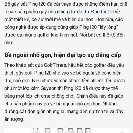
Bộ gậy sắt Ping I20 đã cải thiện được những điểm hạn chế
ở các sản phẩm gậy tiền nhiệm trước đó. Đặc biệt là về
mặt thiết kế, có sự mới mẻ và hiện đại hơn. Hơn nữa, các
công nghệ được áp dụng cũng giúp Ping I20 “lấy lòng”
được cả những golfer khó tính nhất. Nổi bật có thể kể đến
như:
Bề ngoài nhỏ gọn, hiện đại tạo sự đẳng cấp
Theo khảo sát của GolfTimes, hầu hết các golfer đều yêu
thích gậy golf Ping I20 nhờ vào vẻ bề ngoài vô cùng hiện
đại, nhỏ gọn. Nếu như các sản phẩm tiền nhiệm đều được
phủ một lớp xám
Guyson thì Ping I20 đã được thay thế
bằng một lớp chrome chống chói. Chính điều này đã giúp
cho sản phẩm này có vẻ bề ngoài nhỏ gọn hơn. Những
đường cắt đơn giản nhưng lại mang đến sự tinh tế và đầy
ấn tượng.