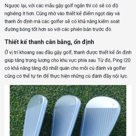
Ngược lại, với các mẫu gậy golf ngắn thì có sẽ có độ
nghiêng ít hơn. Cũng nhờ vào thiết kế điểm ngọt dày và
thanh ổn định mà các golfer sẽ có khả năng kiểm soát
đường bóng tốt hơn so với các phiên bản trước đó.
Thiết kế thanh cân bằng, ổn định
Ở vị trí khoang sau đầu gậy golf, thanh được thiết kế ổn định
giúp tăng trọng lượng cho khu vực phía sau. Từ đó, Ping I20
có khả năng tăng độ nhất quán cho mỗi cú đánh và golfer
cũng có thể tự tin để thực hiện những cú đánh đầy nội lực.