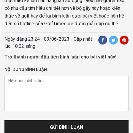
mặt thiết kế lẫn tính năng khi sử dụng. Nếu như golfer nào
có nhu cầu tìm hiểu chi tiết hơn về bộ gậy này hoặc kiến
thức về golf hãy để lại bình luận dưới bài viết hoặc liên hệ
đến số hotline của GolfTimes để được giải đáp cụ thể.
Ngày đăng
23:24 - 03/06/2023
- Cập nhật
lúc: 10:02 sáng
Trở thành người đầu tiên bình luận cho bài viết này!
NỘI DUNG BÌNH LUẬN