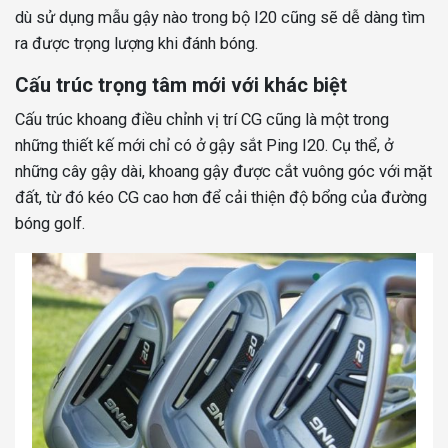
dù sử dụng mẫu gậy nào trong bộ I20 cũng sẽ dễ dàng tìm
ra được trọng lượng khi đánh bóng.
Cấu trúc trọng tâm mới với khác biệt
Cấu trúc khoang điều chỉnh vị trí CG cũng là một trong
những thiết kế mới chỉ có ở gậy sắt Ping I20. Cụ thể, ở
những cây gậy dài, khoang gậy được cắt vuông góc với mặt
đất, từ đó kéo CG cao hơn để cải thiện độ bổng của đường
bóng golf.