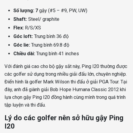
Số lượng: 7
gậy (#5 – #9, PW, UW)
Shaft:
Steel/ graphite
Flex:
R/S/XS
Góc loft:
Trung bình 36 độ
Góc lie:
Trung bình 69.8 độ
Chiều dài:
Trung bình 41 inches
Với đánh giá cao cho bộ gậy sắt này, Ping I20 thường được
các golfer sử dụng trong nhiều giải đấu lớn, chuyên nghiệp.
Điển hình là
golfer Mark Wilson thi đấu ở giải PGA Tour. Tại
đây, anh đã giành giải Bob Hope Humana Classic 2012 khi
lựa chọn gậy Ping I20 đồng hành cùng mình trong quá trình
tập luyện và thi đấu.
Lý do các golfer nên sở hữu gậy Ping
I20