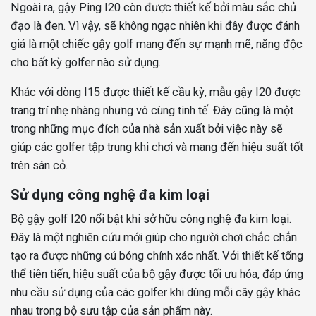
Ngoài ra, gậy Ping I20 còn được thiết kế bởi màu sắc chủ
đạo là đen. Vì vậy, sẽ không ngạc nhiên khi đây được đánh
giá là một chiếc gậy golf mang đến sự mạnh mẽ, năng độc
cho bất kỳ golfer nào sử dụng.
Khác với dòng I15 được thiết kế cầu kỳ, mẫu gậy I20 được
trang trí nhẹ nhàng nhưng vô cùng tinh tế. Đây cũng là một
trong những mục đích của nhà sản xuất bởi việc này sẽ
giúp các golfer tập trung khi chơi và mang đến hiệu suất tốt
trên sân cỏ.
Sử dụng công nghệ đa kim loại
Bộ gậy golf I20 nổi bật khi sở hữu công nghệ đa kim loại.
Đây là một nghiên cứu mới giúp cho người chơi chắc chắn
tạo ra được những cú bóng chính xác nhất. Với thiết kế tổng
thể tiên tiến, hiệu suất của bộ gậy được tối ưu hóa, đáp ứng
nhu cầu sử dụng của các golfer khi dùng mỗi cây gậy khác
nhau trong bộ sưu tập của sản phẩm này.