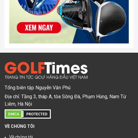
Tổng biên tập Nguyễn Văn Phú
Địa chỉ: Tầng 3, tháp A, tòa Sông Đà, Phạm Hùng, Nam Từ
Liêm, Hà Nội
VỀ CHÚNG TÔI
Về chúng tôi