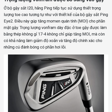
Ở bộ gậy sắt I20, hãng Ping tiếp tục sử dụng thiết trọng
lượng toe cao tương tự như với thiết kế của bộ gậy sắt Ping
Eye2. Điều này gúp tăng momen quán tính (MOI) cho phần
mặt gậy. Trọng lượng vonfram dày đặc ở toe gậy được làm
bằng thép không gỉ 17-4 không chỉ giúp tăng MOI, mà còn
có khả năng làm giảm độ xoắn và tăng độ chính xác cho
những cú đánh bóng có phần hơi lỗi.