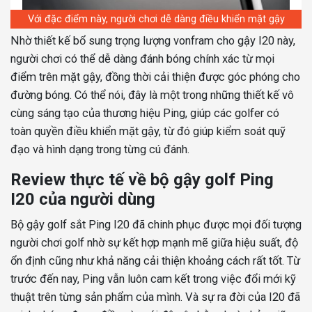
Với đặc điểm này, người chơi dễ dàng điều khiển mặt gậy
Nhờ thiết kế bổ sung trọng lượng vonfram cho gậy I20 này,
người chơi có thể dễ dàng đánh bóng chính xác từ mọi
điểm trên mặt gậy, đồng thời cải thiện được góc phóng cho
đường bóng. Có thể nói, đây là một trong những thiết kế vô
cùng sáng tạo của thương hiệu Ping, giúp các golfer có
toàn quyền điều khiển mặt gậy, từ đó giúp kiểm soát quỹ
đạo và hình dạng trong từng cú đánh.
Review thực tế về bộ gậy golf Ping
I20 của người dùng
Bộ gậy golf sắt Ping I20 đã chinh phục được mọi đối tượng
người chơi golf nhờ sự kết hợp mạnh mẽ giữa hiệu suất, độ
ổn định cũng như khả năng cải thiện khoảng cách rất tốt. Từ
trước đến nay, Ping vẫn luôn cam kết trong việc đổi mới kỹ
thuật trên từng sản phẩm của mình. Và sự ra đời của I20 đã