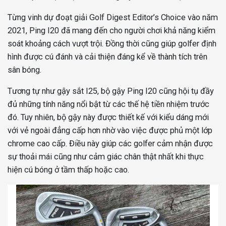
Từng vinh dự đoạt giải Golf Digest Editor’s Choice vào năm
2021, Ping I20 đã mang đến cho người chơi khả năng kiểm
soát khoảng cách vượt trội. Đồng thời cũng giúp golfer định
hình được cú đánh và cải thiện đáng kể về thành tích trên
sân bóng.
Tương tự như gậy sắt I25, bộ gậy Ping I20 cũng hội tụ đầy
đủ những tính năng nổi bật từ các thế hệ tiền nhiệm trước
đó. Tuy nhiên, bộ gậy này được thiết kế với kiểu dáng mới
với vẻ ngoài đẳng cấp hơn nhờ vào việc được phủ một lớp
chrome cao cấp. Điều này giúp các golfer cảm nhận được
sự thoải mái cũng như cảm giác chân thật nhất khi thực
hiện cú bóng ở tầm thấp hoặc cao.