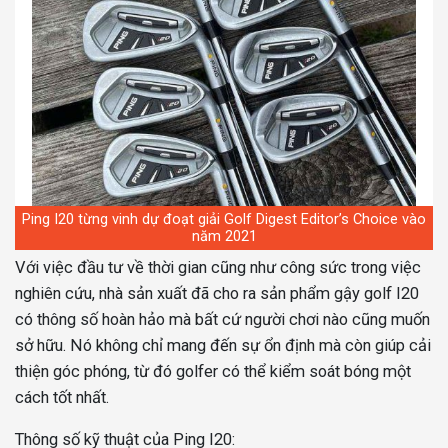
Ping I20 từng vinh dự đoạt giải Golf Digest Editor’s Choice vào
năm 2021
Với việc đầu tư về thời gian cũng như công sức trong việc
nghiên cứu, nhà sản xuất đã cho ra sản phẩm gậy golf I20
có thông số hoàn hảo mà bất cứ người chơi nào cũng muốn
sở hữu. Nó không chỉ mang đến sự ổn định mà còn giúp cải
thiện góc phóng, từ đó golfer có thể kiểm soát bóng một
cách tốt nhất.
Thông số kỹ thuật của Ping I20: