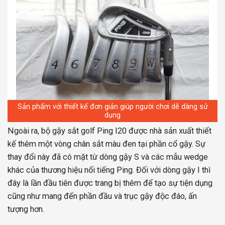
Sản phẩm với thiết kế đơn giản giúp người chơi dễ dàng sử
dụng
Ngoài ra, bộ gậy sắt golf Ping I20 được nhà sản xuất thiết
kế thêm một vòng chân sắt màu đen tại phần cổ gậy. Sự
thay đổi này đã có mặt từ dòng gậy S và các mẫu wedge
khác của thương hiệu nổi tiếng Ping. Đối với dòng gậy I thì
đây là lần đầu tiên được trang bị thêm để tạo sự tiện dụng
cũng như mang đến phần đầu và trục gậy độc đáo, ấn
tượng hơn.