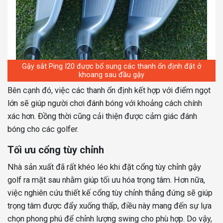
Gậy sắt Ping I20 được bổ sung các thanh ổn định đặt ở
khoang sau đầu gậy
Bên cạnh đó, việc các thanh ổn định kết hợp với điểm ngọt
lớn sẽ giúp người chơi đánh bóng với khoảng cách chính
xác hơn. Đồng thời cũng cải thiện được cảm giác đánh
bóng cho các golfer.
Tối ưu cổng tùy chỉnh
Nhà sản xuất đã rất khéo léo khi đặt cổng tùy chỉnh gậy
golf ra mặt sau nhằm giúp tối ưu hóa trọng tâm. Hơn nữa,
việc nghiên cứu thiết kế cổng tùy chỉnh thẳng đứng sẽ giúp
trọng tâm được đẩy xuống thấp, điều này mang đến sự lựa
chọn phong phú để chỉnh lượng swing cho phù hợp. Do vậy,