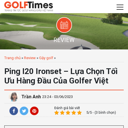
REVIEW
Trang chủ
»
Review
»
Gậy golf
»
Ping I20 Ironset – Lựa Chọn Tối
Ưu Hàng Đầu Của Golfer Việt
Trần Anh
23:24 - 03/06/2023
Đánh giá bài viết
5/5 - (3 bình chọn)