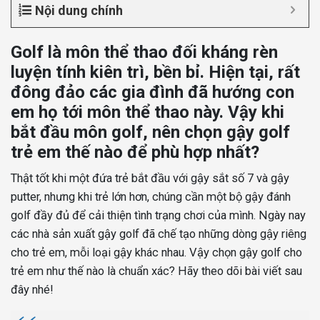
Nội dung chính
Golf là môn thể thao đối kháng rèn
luyện tính kiên trì, bền bỉ. Hiện tại, rất
đông đảo các gia đình đã hướng con
em họ tới môn thể thao này. Vậy khi
bắt đầu môn golf, nên chọn gậy golf
trẻ em thế nào để phù hợp nhất?
Thật tốt khi một đứa trẻ bắt đầu với gậy sắt số 7 và gậy
putter, nhưng khi trẻ lớn hơn, chúng cần một bộ gậy đánh
golf đầy đủ để cải thiện tình trạng chơi của mình. Ngày nay
các nhà sản xuất gậy golf đã chế tạo những dòng gậy riêng
cho trẻ em, mỗi loại gậy khác nhau. Vậy chọn gậy golf cho
trẻ em như thế nào là chuẩn xác? Hãy theo dõi bài viết sau
đây nhé!