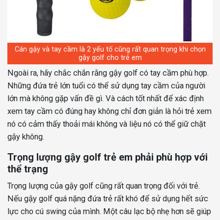
Cán gậy và tay cầm là 2 yếu tố cũng rất quan trọng khi chọn
gậy golf cho trẻ em
Ngoài ra, hãy chắc chắn rằng gậy golf có tay cầm phù hợp.
Những đứa trẻ lớn tuổi có thể sử dụng tay cầm của người
lớn mà không gặp vấn đề gì. Và cách tốt nhất để xác định
xem tay cầm có đúng hay không chỉ đơn giản là hỏi trẻ xem
nó có cảm thấy thoải mái không và liệu nó có thể giữ chặt
gậy không.
Trọng lượng gậy golf trẻ em phải phù hợp với
thể trạng
Trọng lượng của gậy golf cũng rất quan trọng đối với trẻ.
Nếu gậy golf quá nặng đứa trẻ rất khó để sử dụng hết sức
lực cho cú swing của mình. Một câu lạc bộ nhẹ hơn sẽ giúp