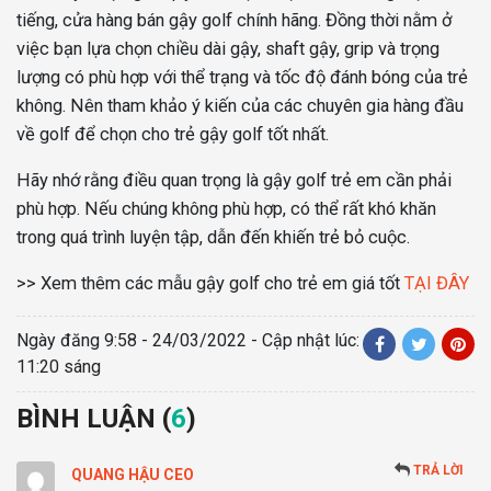
tiếng, cửa hàng bán gậy golf chính hãng. Đồng thời nằm ở
việc bạn lựa chọn chiều dài gậy, shaft gậy, grip và trọng
lượng có phù hợp với thể trạng và tốc độ đánh bóng của trẻ
không. Nên tham khảo ý kiến của các chuyên gia hàng đầu
về golf để chọn cho trẻ gậy golf tốt nhất.
Hãy nhớ rằng điều quan trọng là gậy golf trẻ em cần phải
phù hợp. Nếu chúng không phù hợp, có thể rất khó khăn
trong quá trình luyện tập, dẫn đến khiến trẻ bỏ cuộc.
>> Xem thêm các mẫu gậy golf cho trẻ em giá tốt
TẠI ĐÂY
Ngày đăng
9:58 - 24/03/2022
- Cập nhật lúc:
11:20 sáng
BÌNH LUẬN (
6
)
TRẢ LỜI
QUANG HẬU CEO