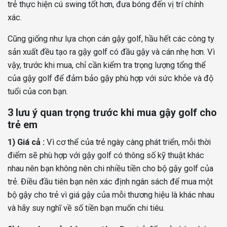
trẻ thực hiện cú swing tốt hơn, đưa bóng đến vị trí chính
xác.
Cũng giống như lựa chọn cán gậy golf, hầu hết các công ty
sản xuất đều tạo ra gậy golf có đầu gậy và cán nhẹ hơn. Vì
vậy, trước khi mua, chỉ cần kiểm tra trọng lượng tổng thể
của gậy golf để đảm bảo gậy phù hợp với sức khỏe và độ
tuổi của con bạn.
3 lưu ý quan trọng trước khi mua gậy golf cho
trẻ em
1) Giá cả :
Vì cơ thể của trẻ ngày càng phát triển, mỗi thời
điểm sẽ phù hợp với gậy golf có thông số kỹ thuật khác
nhau nên bạn không nên chi nhiều tiền cho bộ gậy golf của
trẻ. Điều đầu tiên bạn nên xác định ngân sách để mua một
bộ gậy cho trẻ vì giá gậy của mỗi thương hiệu là khác nhau
và hãy suy nghĩ về số tiền bạn muốn chi tiêu.