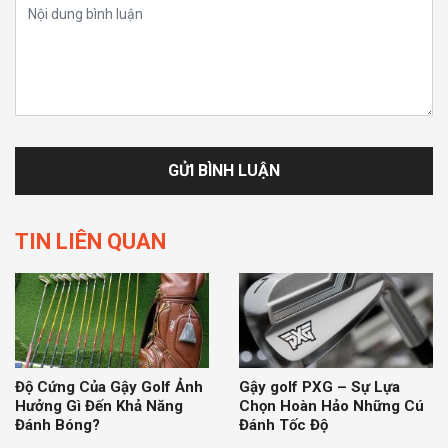
TIN LIÊN QUAN
Độ Cứng Của Gậy Golf Ảnh
Gậy golf PXG – Sự Lựa
Hưởng Gì Đến Khả Năng
Chọn Hoàn Hảo Những Cú
Đánh Bóng?
Đánh Tốc Độ