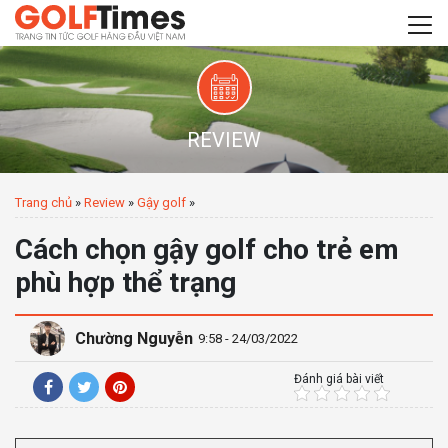
REVIEW
Trang chủ
»
Review
»
Gậy golf
»
Cách chọn gậy golf cho trẻ em
phù hợp thể trạng
Chường Nguyễn
9:58 - 24/03/2022
Đánh giá bài viết