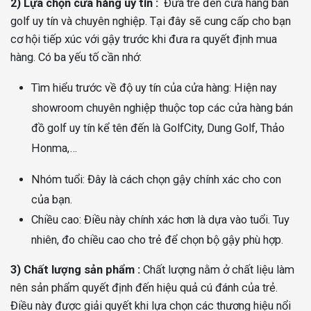
2) Lựa chọn cửa hàng uy tín :
Đưa trẻ đến cửa hàng bán
golf uy tín và chuyên nghiệp. Tại đây sẽ cung cấp cho bạn
cơ hội tiếp xúc với gậy trước khi đưa ra quyết định mua
hàng. Có ba yếu tố cần nhớ:
Tìm hiểu trước về độ uy tín của cửa hàng: Hiện nay
showroom chuyên nghiệp thuộc top các cửa hàng bán
đồ golf uy tín kể tên đến là GolfCity, Dung Golf, Thảo
Honma,…
Nhóm tuổi: Đây là cách chọn gậy chính xác cho con
của bạn.
Chiều cao: Điều này chính xác hơn là dựa vào tuổi. Tuy
nhiên, đo chiều cao cho trẻ để chọn bộ gậy phù hợp.
3) Chất lượng sản phẩm :
Chất lượng nằm ở chất liệu làm
nên sản phẩm quyết định đến hiệu quả cú đánh của trẻ.
Điều này được giải quyết khi lựa chọn các thương hiệu nổi