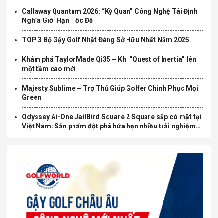
Callaway Quantum 2026: “Kỳ Quan” Công Nghệ Tái Định
Nghĩa Giới Hạn Tốc Độ
TOP 3 Bộ Gậy Golf Nhật Đáng Sở Hữu Nhất Năm 2025
Khám phá TaylorMade Qi35 – Khi “Quest of Inertia” lên
một tầm cao mới
Majesty Sublime – Trợ Thủ Giúp Golfer Chinh Phục Mọi
Green
Odyssey Ai-One JailBird Square 2 Square sắp có mặt tại
Việt Nam: Sản phẩm đột phá hứa hẹn nhiều trải nghiệm
mới