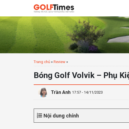
Trang chủ
»
Review
»
Bóng Golf Volvik – Phụ K
Trần Anh
17:57 - 14/11/2023
Nội dung chính