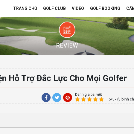
TRANG CHỦ
GOLF CLUB
VIDEO
GOLF BOOKING
CẨ
REVIEW
iện Hỗ Trợ Đắc Lực Cho Mọi Golfer
Đánh giá bài viết
5/5 - (3 bình c