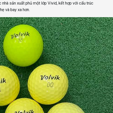
 nhà sản xuất phủ một lớp Vivid, kết hợp với cấu trúc
hẹ và bay xa hơn.