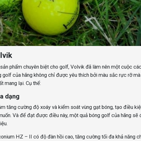
lvik
g sản phẩm chuyên biệt cho golf, Volvik đã làm nên một cuộc cá
ng golf của hãng không chỉ được yêu thích bởi màu sắc rực rỡ mà
t mang lại. Cụ thể:
đa dạng
hằm tăng cường độ xoáy và kiểm soát vùng gạt bóng, tạo điều ki
uốn. Và để đạt được điều này, một quả bóng golf của hãng sẽ
iệu.
irconium HZ – II có độ đàn hồi cao, tăng cường tối đa khả năng 