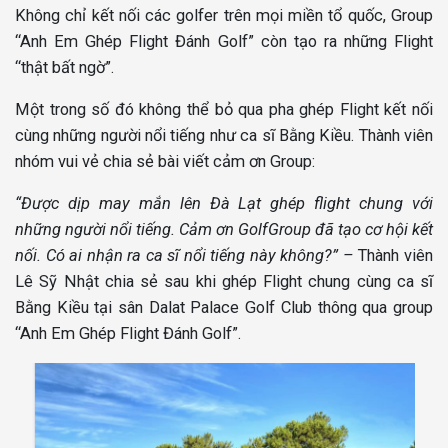
Không chỉ kết nối các golfer trên mọi miền tổ quốc, Group
“Anh Em Ghép Flight Đánh Golf” còn tạo ra những Flight
“thật bất ngờ”.
Một trong số đó không thể bỏ qua pha ghép Flight kết nối
cùng những người nổi tiếng như ca sĩ Bằng Kiều. Thành viên
nhóm vui vẻ chia sẻ bài viết cảm ơn Group:
“Được dịp may mắn lên Đà Lạt ghép flight chung với
những người nổi tiếng. Cảm ơn GolfGroup đã tạo cơ hội kết
nối. Có ai nhận ra ca sĩ nổi tiếng này không?” –
Thành viên
Lê Sỹ Nhật chia sẻ sau khi ghép Flight chung cùng ca sĩ
Bằng Kiều tại sân Dalat Palace Golf Club thông qua group
“Anh Em Ghép Flight Đánh Golf”.