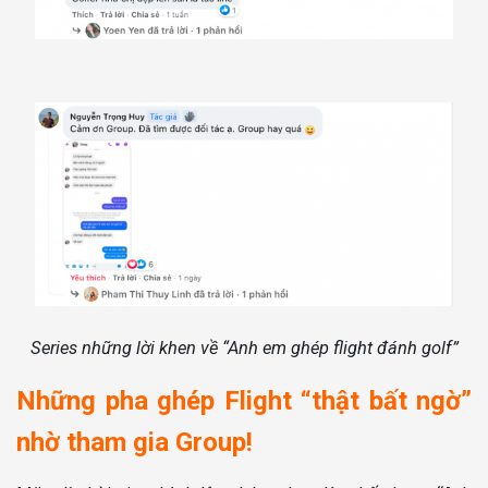
Series những lời khen về “Anh em ghép flight đánh golf”
Những pha ghép Flight “thật bất ngờ”
nhờ tham gia Group!