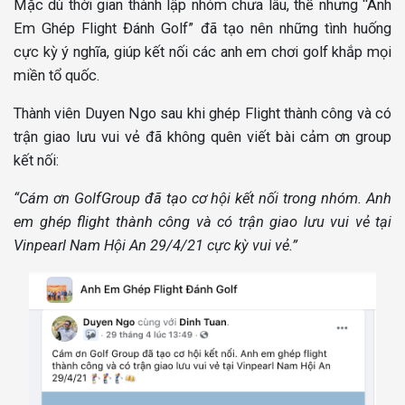
Mặc dù thời gian thành lập nhóm chưa lâu, thế nhưng “Anh
Em Ghép Flight Đánh Golf” đã tạo nên những tình huống
cực kỳ ý nghĩa, giúp kết nối các anh em chơi golf khắp mọi
miền tổ quốc.
Thành viên Duyen Ngo sau khi ghép Flight thành công và có
trận giao lưu vui vẻ đã không quên viết bài cảm ơn group
kết nối:
“Cám ơn GolfGroup đã tạo cơ hội kết nối trong nhóm. Anh
em ghép flight thành công và có trận giao lưu vui vẻ tại
Vinpearl Nam Hội An 29/4/21 cực kỳ vui vẻ.”