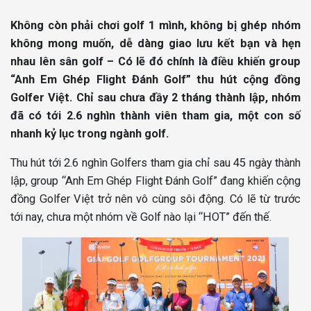
Không còn phải chơi golf 1 mình, không bị ghép nhóm
không mong muốn, dễ dàng giao lưu kết bạn và hẹn
nhau lên sân golf – Có lẽ đó chính là điều khiến group
“Anh Em Ghép Flight Đánh Golf” thu hút cộng đồng
Golfer Việt. Chỉ sau chưa đầy 2 tháng thành lập, nhóm
đã có tới 2.6 nghìn thành viên tham gia, một con số
nhanh kỷ lục trong ngành golf.
Thu hút tới 2.6 nghìn Golfers tham gia chỉ sau 45 ngày thành
lập, group “Anh Em Ghép Flight Đánh Golf” đang khiến cộng
đồng Golfer Việt trở nên vô cùng sôi động. Có lẽ từ trước
tới nay, chưa một nhóm về Golf nào lại “HOT” đến thế.