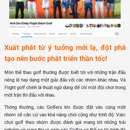
Xuất phát từ ý tưởng mới lạ, đột phá
tạo nên bước phát triển thần tốc!
Môn thể thao golf thường được biết tới với những trận đấu
riêng lẻ hay dạng một giải đấu với các nhóm khác nhau. Và
Flight golf chính là thuật ngữ dùng để chỉ một đội chơi trong
một trận thi đấu với nhau.
Thông thường, các Golfers khi được đặt vào cùng một
nhóm sẽ căn cứ vào khả năng chơi cũng như trình độ. Việc
chơi golf theo nhóm được đánh giá mang tới những trải
nghiệm vô cùng thú vị, giúp các Golfer có thể so tài trình độ