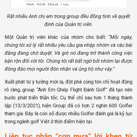
Rất nhiều Anh chị em trong group đều đồng tình về quyết
định của Quản trị viên.
Một Quản trị viên khác của nhóm cho biết:
“Mỗi ngày,
chúng tôi xử lý rất nhiều yêu cầu gia nhập nhóm và các bài
đăng đang chờ duyệt. Và giờ nó đang trở thành công việc
bận rộn đối với tôi. Chúng tôi rất bất ngờ bởi nhóm lại được
đông đảo mọi người đón nhận và ủng hộ như vậy.”
Xuất phát từ ý tưởng mới lạ, đột phá cùng tôn chỉ hoạt động
rõ ràng, group “Anh Em Ghép Flight Đánh Golf” đã tạo nên
bước phát triển thần tốc. Cụ thể chỉ sau hơn 1 tháng thành
lập (13/3/2021), hiện Group đã có hơn 2 nghìn 600 Golfer
tham gia. Đây là con số được nhiều Golfer đánh giá là kỷ lục
trong ngành golf Việt ở thời điểm hiện tại.
Liên tục nhận “cơn mưa” lời khen từ