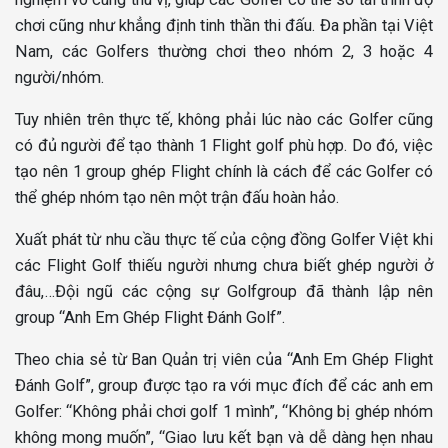
chơi cũng như khẳng định tinh thần thi đấu. Đa phần tại Việt
Nam, các Golfers thường chơi theo nhóm 2, 3 hoặc 4
người/nhóm.
Tuy nhiên trên thực tế, không phải lúc nào các Golfer cũng
có đủ người để tạo thành 1 Flight golf phù hợp. Do đó, việc
tạo nên 1 group ghép Flight chính là cách để các Golfer có
thể ghép nhóm tạo nên một trận đấu hoàn hảo.
Xuất phát từ nhu cầu thực tế của cộng đồng Golfer Việt khi
các Flight Golf thiếu người nhưng chưa biết ghép người ở
đâu,…Đội ngũ các cộng sự Golfgroup đã thành lập nên
group “Anh Em Ghép Flight Đánh Golf”.
Theo chia sẻ từ Ban Quản trị viên của “Anh Em Ghép Flight
Đánh Golf”, group được tạo ra với mục đích để các anh em
Golfer: “Không phải chơi golf 1 mình”, “Không bị ghép nhóm
không mong muốn”, “Giao lưu kết bạn và dễ dàng hẹn nhau