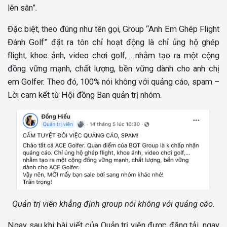
lên sân”.
Đặc biệt, theo đúng như tên gọi, Group “Anh Em Ghép Flight
Đánh Golf” đặt ra tôn chỉ hoạt động là chỉ ủng hộ ghép
flight, khoe ảnh, video chơi golf,… nhằm tạo ra một cộng
đồng vững mạnh, chất lượng, bền vững dành cho anh chị
em Golfer. Theo đó, 100% nói không với quảng cáo, spam –
Lời cam kết từ Hội đồng Ban quản trị nhóm.
Quản trị viên khẳng định group nói không với quảng cáo.
Ngay sau khi bài viết của Quản trị viên được đăng tải, ngay