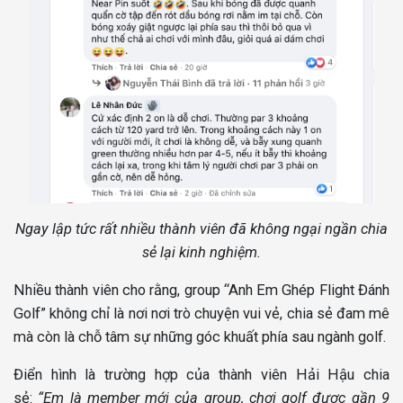
Ngay lập tức rất nhiều thành viên đã không ngại ngần chia
sẻ lại kinh nghiệm.
Nhiều thành viên cho rằng, group “Anh Em Ghép Flight Đánh
Golf” không chỉ là nơi nơi trò chuyện vui vẻ, chia sẻ đam mê
mà còn là chỗ tâm sự những góc khuất phía sau ngành golf.
Điển hình là trường hợp của thành viên Hải Hậu chia
sẻ:
“Em là member mới của group, chơi golf được gần 9