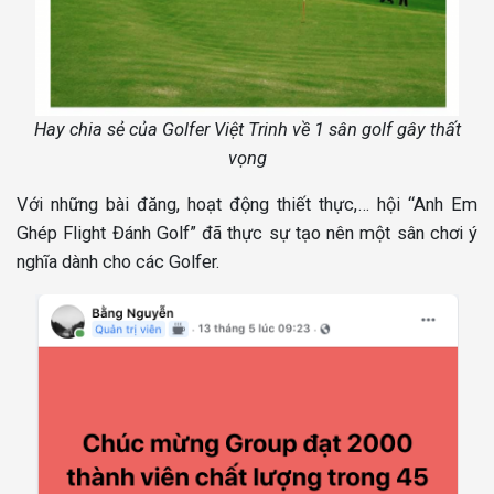
Hay chia sẻ của Golfer Việt Trinh về 1 sân golf gây thất
vọng
Với những bài đăng, hoạt động thiết thực,… hội “Anh Em
Ghép Flight Đánh Golf” đã thực sự tạo nên một sân chơi ý
nghĩa dành cho các Golfer.