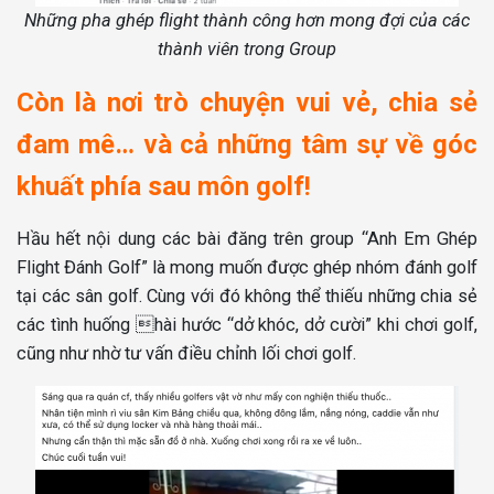
Những pha ghép flight thành công hơn mong đợi của các
thành viên trong Group
Còn là nơi trò chuyện vui vẻ, chia sẻ
đam mê… và cả những tâm sự về góc
khuất phía sau môn golf!
Hầu hết nội dung các bài đăng trên group “Anh Em Ghép
Flight Đánh Golf” là mong muốn được ghép nhóm đánh golf
tại các sân golf. Cùng với đó không thể thiếu những chia sẻ
các tình huống hài hước “dở khóc, dở cười” khi chơi golf,
cũng như nhờ tư vấn điều chỉnh lối chơi golf.