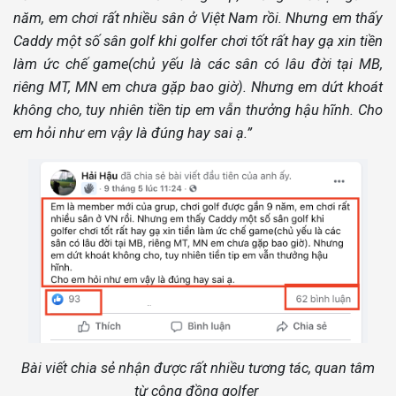
năm, em chơi rất nhiều sân ở Việt Nam rồi. Nhưng em thấy
Caddy một số sân golf khi golfer chơi tốt rất hay gạ xin tiền
làm ức chế game(chủ yếu là các sân có lâu đời tại MB,
riêng MT, MN em chưa gặp bao giờ). Nhưng em dứt khoát
không cho, tuy nhiên tiền tip em vẫn thưởng hậu hĩnh. Cho
em hỏi như em vậy là đúng hay sai ạ.”
Bài viết chia sẻ nhận được rất nhiều tương tác, quan tâm
từ cộng đồng golfer