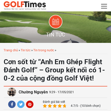
TIN TỨC
Trang chủ
»
Tin tức
»
Tin trong nước
»
Cơn sốt từ “Anh Em Ghép Flight
Đánh Golf” – Group kết nối có 1-
0-2 của cộng đồng Golf Việt!
Chường Nguyễn
9:29 - 17/05/2021
Đánh giá bài viết
4.7/5 - (10 bình chọn)