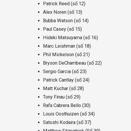
Patrick Reed (số 12)
Alex Noren (số 13)
Bubba Watson (số 14)
Paul Casey (số 15)
Hideki Matsuyama (số 16)
Marc Leishman (số 18)
Phil Mickelson (số 21)
Bryson DeChambeau (số 22)
Sergio Garcia (số 23)
Patrick Cantlay (số 24)
Matt Kuchar (số 28)
Tony Finau (số 29)
Rafa Cabrera Bello (30)
Louis Oosthuizen (số 34)
Satoshi Kodaira (số 37)
Matthew Fitzpatrick (Số 39)