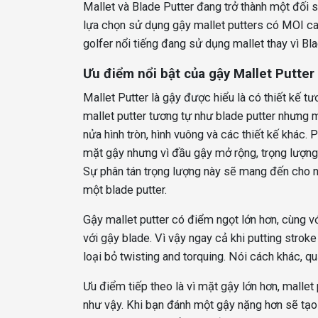
Mallet và Blade Putter đang trở thành một đối 
lựa chọn sử dụng gậy mallet putters có MOI ca
golfer nổi tiếng đang sử dụng mallet thay vì Bl
Ưu điểm nổi bật của gậy Mallet Putter 
Mallet Putter là gậy được hiểu là có thiết kế 
mallet putter tương tự như blade putter nhưng m
nửa hình tròn, hình vuông và các thiết kế khác. 
mặt gậy nhưng vì đầu gậy mở rộng, trọng lượn
Sự phân tán trọng lượng này sẽ mang đến cho n
một blade putter.
Gậy mallet putter có điểm ngọt lớn hơn, cùng v
với gậy blade. Vì vậy ngay cả khi putting strok
loại bỏ twisting and torquing. Nói cách khác,
Ưu điểm tiếp theo là vì mặt gậy lớn hơn, mallet
như vậy. Khi bạn đánh một gậy nặng hơn sẽ tạo