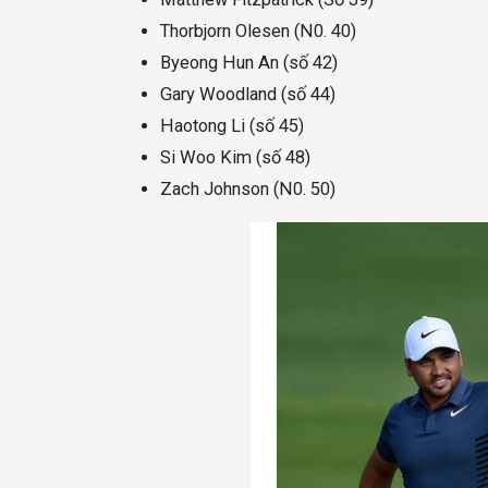
Thorbjorn Olesen (N0. 40)
Byeong Hun An (số 42)
Gary Woodland (số 44)
Haotong Li (số 45)
Si Woo Kim (số 48)
Zach Johnson (N0. 50)