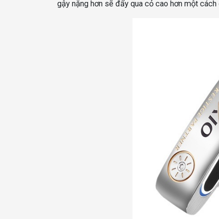
gậy nặng hơn sẽ đẩy qua cỏ cao hơn một cách d