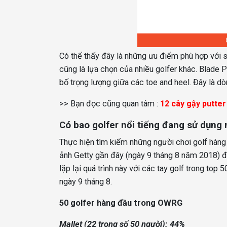
Có thể thấy đây là những ưu điểm phù hợp với 
cũng là lựa chọn của nhiều golfer khác. Blade P
bố trọng lượng giữa các toe and heel. Đây là dò
>> Bạn đọc cũng quan tâm :
12 cây gậy putter
Có bao golfer nổi tiếng đang sử dụng m
Thực hiện tìm kiếm những người chơi golf hàn
ảnh Getty gần đây (ngày 9 tháng 8 năm 2018) đ
lặp lại quá trình này với các tay golf trong top
ngày 9 tháng 8.
50 golfer hàng đầu trong OWRG
Mallet (22 trong số 50 người): 44%