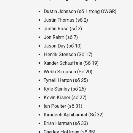
Dustin Johnson (số 1 trong OWGR)
Justin Thomas (số 2)
Justin Rose (số 3)
Jon Rahm (số 7)
Jason Day (số 10)
Henrik Stenson (Số 17)
Xander Schauffele (Số 19)
Webb Simpson (Số 20)
Tyrrell Hatton (số 25)
Kyle Stanley (số 26)
Kevin Kisner (số 27)
Ian Poulter (số 31)
Kiradech Aphibarnrat (Số 32)
Brian Harman (số 33)
Charley Hoffman (số 35)