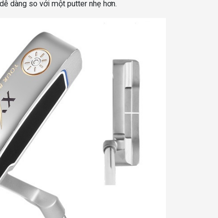
ễ dàng so với một putter nhẹ hơn.