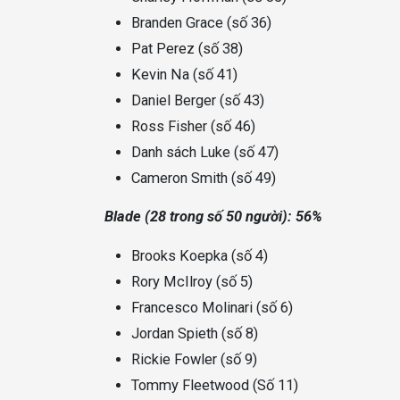
Branden Grace (số 36)
Pat Perez (số 38)
Kevin Na (số 41)
Daniel Berger (số 43)
Ross Fisher (số 46)
Danh sách Luke (số 47)
Cameron Smith (số 49)
Blade (28 trong số 50 người): 56%
Brooks Koepka (số 4)
Rory McIlroy (số 5)
Francesco Molinari (số 6)
Jordan Spieth (số 8)
Rickie Fowler (số 9)
Tommy Fleetwood (Số 11)