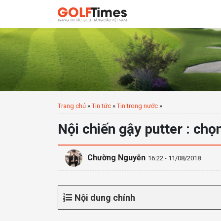
Trang chủ
»
Tin tức
»
Tin trong nước
»
Nội chiến gậy putter : chọ
Chường Nguyễn
16:22 - 11/08/2018
Nội dung chính