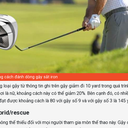
g cách đánh dòng gậy sắt iron
oại gậy từ thông tin ghi trên gậy giảm đi 10 yard trong quá trìn
ơi là nữ, khoảng cách này có thể giảm 20%. Bên cạnh đó, có nhi
đạt được khoảng cách là 80 với gậy số 9 và với gậy số 3 là 145 
brid/rescue
ông thể thiếu đối với mọi người tham gia môn thể thao này. Gậy