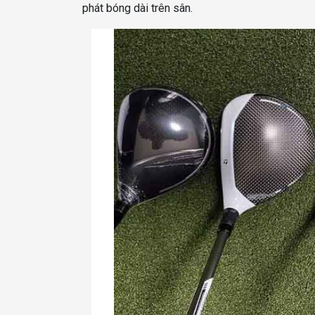
phát bóng dài trên sân.