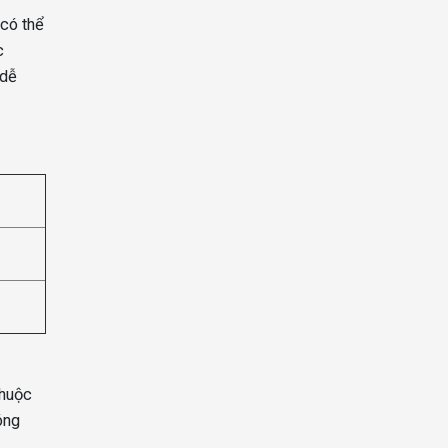
 có thể
c
 dễ
thuộc
óng