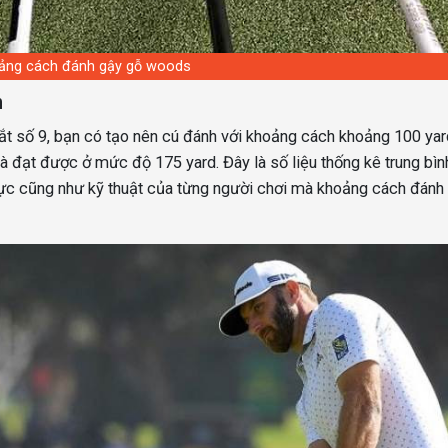
ảng cách đánh gậy gỗ woods
n
ắt số 9, bạn có tạo nên cú đánh với khoảng cách khoảng 100 yar
và đạt được ở mức độ 175 yard. Đây là số liệu thống kê trung bìn
 lực cũng như kỹ thuật của từng người chơi mà khoảng cách đánh