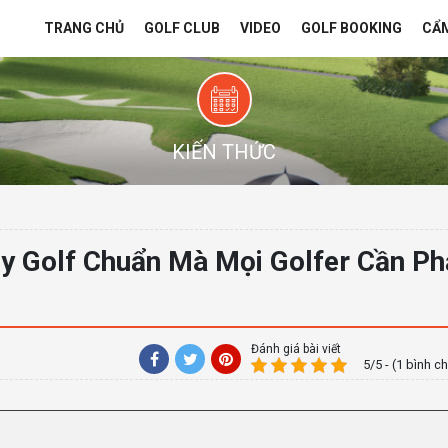
TRANG CHỦ
GOLF CLUB
VIDEO
GOLF BOOKING
CẨ
KIẾN THỨC
 Golf Chuẩn Mà Mọi Golfer Cần Ph
Đánh giá bài viết
5/5 - (1 bình c