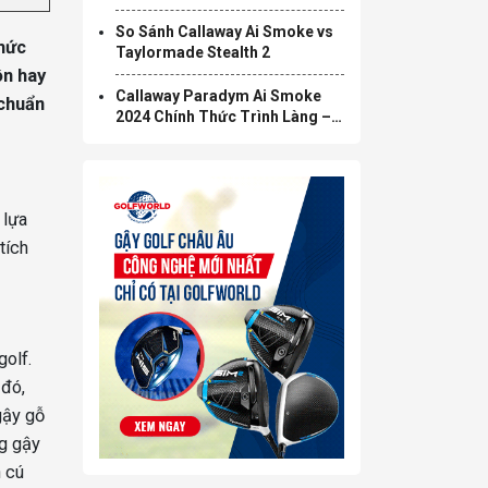
Face Giải Phóng “Lối Mòn”
Thiết Kế Gậy Golf
So Sánh Callaway Ai Smoke vs
 mức
Taylormade Stealth 2
ôn hay
Callaway Paradym Ai Smoke
 chuẩn
2024 Chính Thức Trình Làng –
Sự Kết Hợp Hoàn Hảo Giữa Trí
Tuệ Nhân Tạo Và Công Nghệ
Golf
 lựa
tích
golf.
 đó,
gậy gỗ
ng gậy
n cú