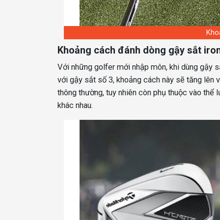
Kho
Khoảng cách đánh dòng gậy sắt iro
Với những golfer mới nhập môn, khi dùng gậy s
với gậy sắt số 3, khoảng cách này sẽ tăng lên 
thông thường, tuy nhiên còn phụ thuộc vào thể
khác nhau.