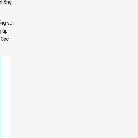
 không
ng với
giúp
. Các