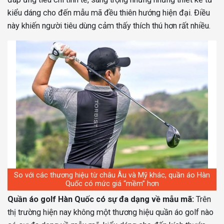
kiểu dáng cho đến mẫu mã đều thiên hướng hiện đại. Điều
này khiến người tiêu dùng cảm thấy thích thú hơn rất nhiều.
So với các thương hiệu từ châu Âu và Mỹ khác, quần áo Hàn
Quốc có mức giá “mềm” hơn
Quần áo golf Hàn Quốc có sự đa dạng về mẫu mã:
Trên
thị trường hiện nay không một thương hiệu quần áo golf nào