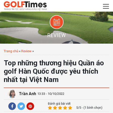
REVIEW
Trang chủ
»
Review
»
Top những thương hiệu Quần áo
golf Hàn Quốc được yêu thích
nhất tại Việt Nam
Trần Anh
13:33 - 10/10/2022
Đánh giá bài viết
5/5 - (1 bình chọn)