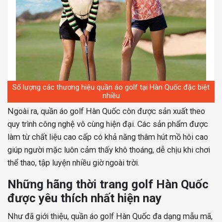
Số lượng các thương hiệu quần áo golf tại Hàn Quốc đặc biệt
nhiều
Ngoài ra, quần áo golf Hàn Quốc còn được sản xuất theo
quy trình công nghệ vô cùng hiện đại. Các sản phẩm được
làm từ chất liệu cao cấp có khả năng thâm hút mồ hôi cao
giúp người mặc luôn cảm thấy khô thoáng, dễ chịu khi chơi
thể thao, tập luyện nhiều giờ ngoài trời.
Những hãng thời trang golf Hàn Quốc
được yêu thích nhất hiện nay
Như đã giới thiệu, quần áo golf Hàn Quốc đa dạng mẫu mã,