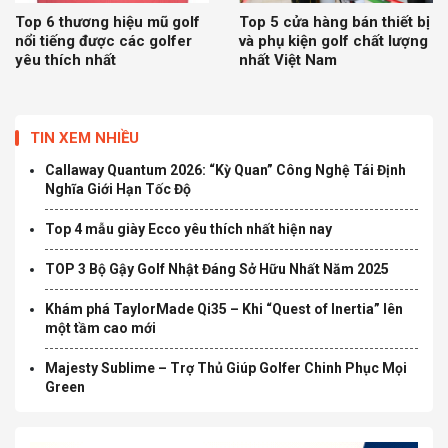
Top 6 thương hiệu mũ golf
Top 5 cửa hàng bán thiết bị
nổi tiếng được các golfer
và phụ kiện golf chất lượng
yêu thích nhất
nhất Việt Nam
TIN XEM NHIỀU
Callaway Quantum 2026: “Kỳ Quan” Công Nghệ Tái Định
Nghĩa Giới Hạn Tốc Độ
Top 4 mẫu giày Ecco yêu thích nhất hiện nay
TOP 3 Bộ Gậy Golf Nhật Đáng Sở Hữu Nhất Năm 2025
Khám phá TaylorMade Qi35 – Khi “Quest of Inertia” lên
một tầm cao mới
Majesty Sublime – Trợ Thủ Giúp Golfer Chinh Phục Mọi
Green