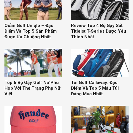
Quần Golf Uniqlo – Đặc
Review Top 4 Bộ Gậy Sắt
Điểm Và Top 5 Sản Phẩm
Titleist T-Series Được Yêu
Được Ưa Chuộng Nhất
Thích Nhất
Top 6 Bộ Gậy Golf Nữ Phù
Túi Golf Callaway: Đặc
Hợp Với Thể Trạng Phụ Nữ
Điểm Và Top 5 Mẫu Túi
Việt
Đáng Mua Nhất