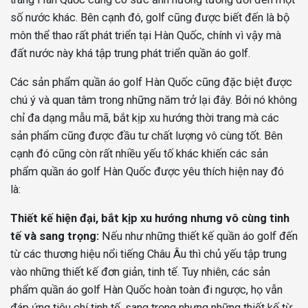
số nước khác. Bên cạnh đó, golf cũng được biết đến là bộ
môn thể thao rất phát triển tại Hàn Quốc, chính vì vậy mà
đất nước này khá tập trung phát triển quần áo golf.
Các sản phẩm quần áo golf Hàn Quốc cũng đặc biệt được
chú ý và quan tâm trong những năm trở lại đây. Bởi nó không
chỉ đa dạng mẫu mã, bắt kịp xu hướng thời trang mà các
sản phẩm cũng được đầu tư chất lượng vô cùng tốt. Bên
cạnh đó cũng còn rất nhiều yếu tố khác khiến các sản
phẩm quần áo golf Hàn Quốc được yêu thích hiện nay đó
là:
Thiết kế hiện đại, bắt kịp xu hướng nhưng vô cùng tinh
tế và sang trọng:
Nếu như những thiết kế quần áo golf đến
từ các thương hiệu nổi tiếng Châu Âu thì chủ yếu tập trung
vào những thiết kế đơn giản, tinh tế. Tuy nhiên, các sản
phẩm quần áo golf Hàn Quốc hoàn toàn đi ngược, họ vẫn
đáp ứng tiêu chí tinh tế, sang trọng nhưng những thiết kế từ