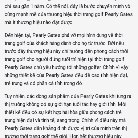
chỉ sau gần 1 năm. Có thể nói, đây là bước chuyển mình vô
cùng mạnh mẽ của thương hiệu thời trang golf Pearly Gates
mà ít thương hiệu nào đặt được.
Đến hiện tại, Pearly Gates phá vỡ mọi hình dung về thời
trang golf của khách hàng dành cho họ từ trước. Bởi nếu
trước đây thương hiệu này chỉ hướng đến phong cách thời
trang golf cho người đứng tuổi thì hiện tại thời trang golf
Pearly Gates chủ yếu hướng tới những golfer. Chính vì vậy
những thiết kế của Pearly Gates đều đề cao tính hiện đại,
trẻ trung và có phần cá tính trong đó.
Tuy nhiên, các dòng sản phẩm của Pearly Gates khi tung ra
thị trường không có sự giới hạn tuổi tác hay giới tính. Mỗi
thiết kế đều có sự kết hợp hài hòa giữa phong cách trẻ
trung hiện đại và tinh tế, sang trọng. Chính vì điều này mà
Pearly Gates dần khẳng định được vị trí của mình trên thị
trường thời trang golf thế giới. Hơn hết thương hiệu này