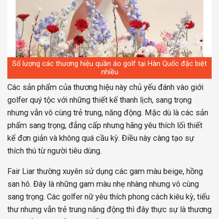
Số lượng các thương hiệu quần áo golf tại Hàn Quốc đặc biệt
nhiều
Các sản phẩm của thương hiệu này chủ yếu đánh vào giới
golfer quý tộc với những thiết kế thanh lịch, sang trọng
nhưng vẫn vô cùng trẻ trung, năng động. Mặc dù là các sản
phẩm sang trọng, đẳng cấp nhưng hãng yêu thích lối thiết
kế đơn giản và không quá cầu kỳ. Điều này càng tạo sự
thích thú từ người tiêu dùng.
Fair Liar thường xuyên sử dụng các gam màu beige, hồng
san hô. Đây là những gam màu nhẹ nhàng nhưng vô cùng
sang trọng. Các golfer nữ yêu thích phong cách kiêu kỳ, tiểu
thư nhưng vẫn trẻ trung năng động thì đây thực sự là thương