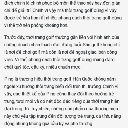
đích chính là chinh phục bộ môn thể thao này hay đơn giản
chỉ để giải trí. Chính vì vậy mà thời trang golf cũng vì vậy
được trẻ hóa hơn rất nhiều, phong cách thời trang golf cũng
vì thế trở nên phóng khoáng hơn.
Trước đây, thời trang golf thường gắn liền với hình ảnh của
những doanh nhân thành đạt, đứng tuổi. Sân golf không chỉ
là nơi để chơi golf mà còn là nơi để ngoại giao, bàn công
việc. Vì thế, phong cách thời trang golf cũng mang đậm
chất quý tộc, cầu kỳ, nhiều chuẩn mực.
Ping là thương hiệu thời trang golf Hàn Quốc không nằm
ngoài xu hướng thời trang biến đổi trên thị trường. Chính vì
vậy, các thiết kế của Ping cũng thay đổi theo hướng trẻ
trung, tươi mới và có nét độc đáo riêng của thời trang hiện
đại trong đó. Tuy nhiên, những sản phẩm của thương hiệu
này chủ yếu tập trung đến đối tượng trẻ trung, cá tính, năng
động nhưng không quá cầu kỳ và phô trương.