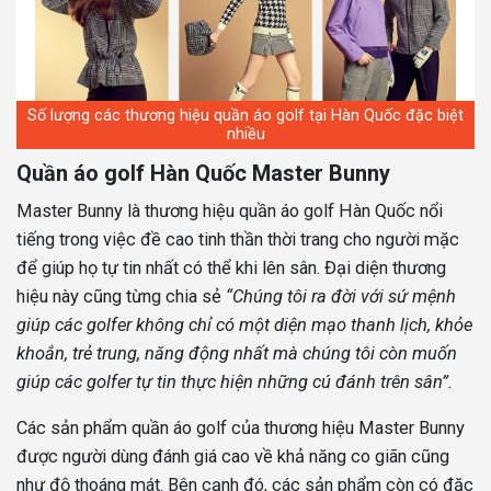
Số lượng các thương hiệu quần áo golf tại Hàn Quốc đặc biệt
nhiều
Quần áo golf Hàn Quốc Master Bunny
Master Bunny là thương hiệu quần áo golf Hàn Quốc nổi
tiếng trong việc đề cao tinh thần thời trang cho người mặc
để giúp họ tự tin nhất có thể khi lên sân. Đại diện thương
hiệu này cũng từng chia sẻ
“Chúng tôi ra đời với sứ mệnh
giúp các golfer không chỉ có một diện mạo thanh lịch, khỏe
khoắn, trẻ trung, năng động nhất mà chúng tôi còn muốn
giúp các golfer tự tin thực hiện những cú đánh trên sân”.
Các sản phẩm quần áo golf của thương hiệu
Master Bunny
được người dùng đánh giá cao về khả năng co giãn cũng
như độ thoáng mát. Bên cạnh đó, các sản phẩm còn có đặc