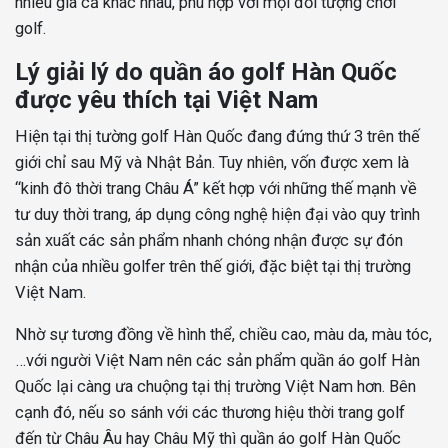
nhiều giá cả khác nhau, phù hợp với mọi đối tượng chơi
golf.
Lý giải lý do quần áo golf Hàn Quốc
được yêu thích tại Việt Nam
Hiện tại thị tường golf Hàn Quốc đang đứng thứ 3 trên thế
giới chỉ sau Mỹ và Nhật Bản. Tuy nhiên, vốn được xem là
“kinh đô thời trang Châu Á” kết hợp với những thế mạnh về
tư duy thời trang, áp dụng công nghệ hiện đại vào quy trình
sản xuất các sản phẩm nhanh chóng nhận được sự đón
nhận của nhiều golfer trên thế giới, đặc biệt tại thị trường
Việt Nam.
Nhờ sự tương đồng về hình thể, chiều cao, màu da, màu tóc,
…với người Việt Nam nên các sản phẩm quần áo golf Hàn
Quốc lại càng ưa chuộng tại thị trường Việt Nam hơn. Bên
cạnh đó, nếu so sánh với các thương hiệu thời trang golf
đến từ Châu Âu hay Châu Mỹ thì quần áo golf Hàn Quốc