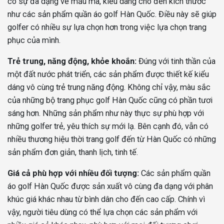
có sự đa dạng về mẫu mã, kiểu dáng cho đến kích thước
như các sản phẩm quần áo golf Hàn Quốc. Điều này sẽ giúp
golfer có nhiều sự lựa chọn hơn trong việc lựa chọn trang
phục của mình.
Trẻ trung, năng động, khỏe khoắn:
Đúng với tinh thần của
một đất nước phát triển, các sản phẩm được thiết kế kiểu
dáng vô cùng trẻ trung năng động. Không chỉ vậy, màu sắc
của những bộ trang phục golf Hàn Quốc cũng có phần tươi
sáng hơn. Những sản phẩm như này thực sự phù hợp với
những golfer trẻ, yêu thích sự mới lạ. Bên cạnh đó, vẫn có
nhiều thương hiệu thời trang golf đến từ Hàn Quốc có những
sản phẩm đơn giản, thanh lịch, tinh tế.
Giá cả phù hợp với nhiều đối tượng:
Các sản phẩm quần
áo golf Hàn Quốc được sản xuất vô cùng đa dạng với phân
khúc giá khác nhau từ bình dân cho đến cao cấp. Chính vì
vậy, người tiêu dùng có thể lựa chọn các sản phẩm với