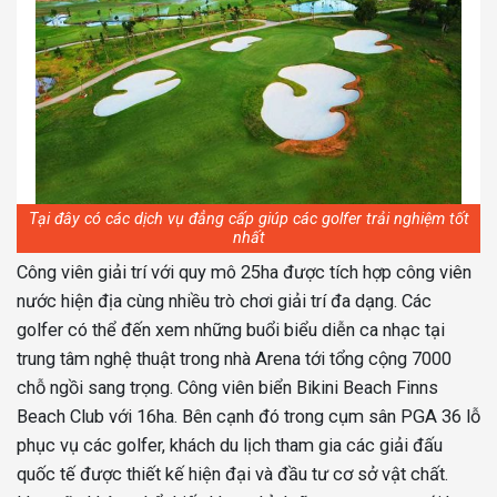
Tại đây có các dịch vụ đẳng cấp giúp các golfer trải nghiệm tốt
nhất
Công viên giải trí với quy mô 25ha được tích hợp công viên
nước hiện địa cùng nhiều trò chơi giải trí đa dạng. Các
golfer có thể đến xem những buổi biểu diễn ca nhạc tại
trung tâm nghệ thuật trong nhà Arena tới tổng cộng 7000
chỗ ngồi sang trọng. Công viên biển Bikini Beach Finns
Beach Club với 16ha. Bên cạnh đó trong cụm sân PGA 36 lỗ
phục vụ các golfer, khách du lịch tham gia các giải đấu
quốc tế được thiết kế hiện đại và đầu tư cơ sở vật chất.