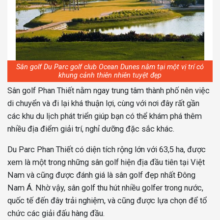
Sân golf Du Parc golf club Ocean Dunes nằm tại một vị trí có
khung cảnh thiên nhiên tuyệt đẹp
Sân golf Phan Thiết nằm ngay trung tâm thành phố nên việc
di chuyển và đi lại khá thuận lợi, cùng với nơi đây rất gần
các khu du lịch phát triển giúp bạn có thể khám phá thêm
nhiều địa điểm giải trí, nghỉ dưỡng đặc sắc khác.
Du Parc Phan Thiết có diện tích rộng lớn với 63,5 ha, được
xem là một trong những sân golf hiện địa đầu tiên tại Việt
Nam và cũng được đánh giá là sân golf đẹp nhất Đông
Nam Á. Nhờ vậy, sân golf thu hút nhiều golfer trong nước,
quốc tế đến đây trải nghiệm, và cũng được lựa chọn để tổ
chức các giải đấu hàng đầu.