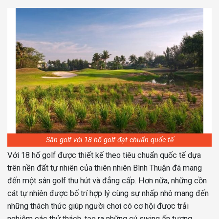
Sân golf với 18 hố golf đạt chuẩn quốc tế
Với 18 hố golf được thiết kế theo tiêu chuẩn quốc tế dựa
trên nền đất tự nhiên của thiên nhiên Bình Thuận đã mang
đến một sân golf thu hút và đẳng cấp. Hơn nữa, những cồn
cát tự nhiên được bố trí hợp lý cùng sự nhấp nhô mang đến
những thách thức giúp người chơi có cơ hội được trải
nghiệm các thử thách, tạo ra những cú swing ấn tượng.