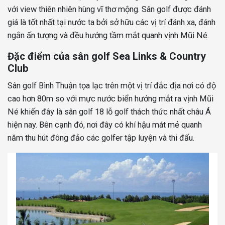
với view thiên nhiên hùng vĩ thơ mộng. Sân golf được đánh
giá là tốt nhất tại nước ta bởi sở hữu các vị trí đánh xa, đánh
ngắn ấn tượng và đều hướng tầm mắt quanh vịnh Mũi Né.
Đặc điểm của sân golf Sea Links & Country
Club
Sân golf Bình Thuận tọa lạc trên một vị trí đắc địa nơi có độ
cao hơn 80m so với mực nước biển hướng mắt ra vịnh Mũi
Né khiến đây là sân golf 18 lỗ golf thách thức nhất châu Á
hiện nay. Bên cạnh đó, nơi đây có khí hậu mát mẻ quanh
năm thu hút đông đảo các golfer tập luyện và thi đấu.