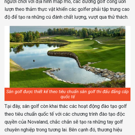
người chơi với địa hình mấp mô, các đường golf cong uốn
lượn theo thảm thực vật khiến các golfer phải tập trung cao
độ để tạo ra những cú đánh chất lượng, vượt qua thử thách.
Sân golf được thiết kế theo tiêu chuẩn sân golf thi đấu đẳng cấp
quốc tế
Tại đây, sân golf còn khai thác các hoạt động đào tạo golf
theo tiêu chuẩn quốc tế với các chương trình đào tạo độc
quyền của Novaland, chắc chắn sẽ tạo ra những tay golf
chuyên nghiệp trong tương lai. Bên cạnh đó, thương hiệu