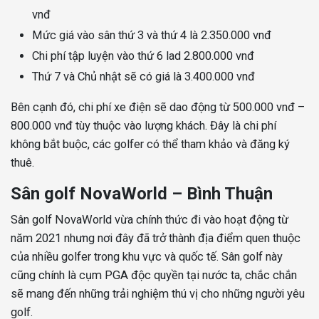
vnđ
Mức giá vào sân thứ 3 và thứ 4 là 2.350.000 vnđ
Chi phí tập luyện vào thứ 6 lad 2.800.000 vnđ
Thứ 7 và Chủ nhật sẽ có giá là 3.400.000 vnđ
Bên cạnh đó, chi phí xe điện sẽ dao động từ 500.000 vnđ –
800.000 vnđ tùy thuộc vào lượng khách. Đây là chi phí
không bắt buộc, các golfer có thể tham khảo và đăng ký
thuê.
Sân golf NovaWorld – Bình Thuận
Sân golf NovaWorld vừa chính thức đi vào hoạt động từ
năm 2021 nhưng nơi đây đã trở thành địa điểm quen thuộc
của nhiều golfer trong khu vực và quốc tế. Sân golf này
cũng chính là cụm PGA độc quyền tại nước ta, chắc chắn
sẽ mang đến những trải nghiệm thú vị cho những người yêu
golf.