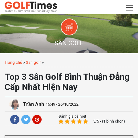
SÂN GOLF
Trang chủ
»
Sân golf
»
Top 3 Sân Golf Bình Thuận Đẳng
Cấp Nhất Hiện Nay
Trần Anh
16:49 - 26/10/2022
Đánh giá bài viết
5/5 - (1 bình chọn)