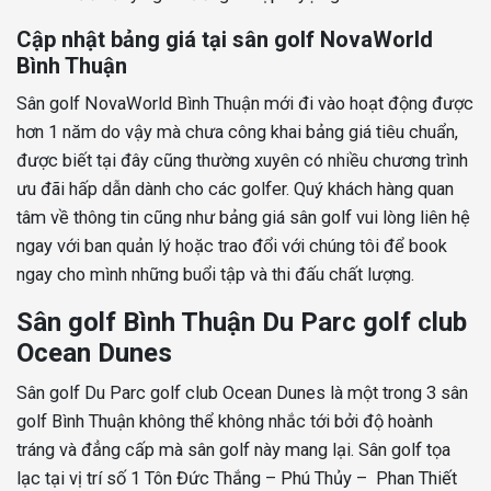
Cập nhật bảng giá tại sân golf NovaWorld
Bình Thuận
Sân golf NovaWorld Bình Thuận mới đi vào hoạt động được
hơn 1 năm do vậy mà chưa công khai bảng giá tiêu chuẩn,
được biết tại đây cũng thường xuyên có nhiều chương trình
ưu đãi hấp dẫn dành cho các golfer. Quý khách hàng quan
tâm về thông tin cũng như bảng giá sân golf vui lòng liên hệ
ngay với ban quản lý hoặc trao đổi với chúng tôi để book
ngay cho mình những buổi tập và thi đấu chất lượng.
Sân golf Bình Thuận Du Parc golf club
Ocean Dunes
Sân golf Du Parc golf club Ocean Dunes là một trong 3 sân
golf Bình Thuận không thể không nhắc tới bởi độ hoành
tráng và đẳng cấp mà sân golf này mang lại. Sân golf tọa
lạc tại vị trí số 1 Tôn Đức Thắng – Phú Thủy – Phan Thiết