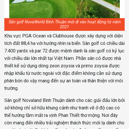
Sân golf NovaWorld Bình Thuận mới đi vào hoạt động từ năm
2021
Khu vực PGA Ocean và Clubhouse được xây dựng với diện
tích đất 88,4 ha với hướng nhìn ra biển. Sân golf có chiều dài
7.400 yards và par 72 được mệnh danh là sân golf có kỷ lục
với chiều dài lớn nhất tại Việt Nam. Phần sân cỏ được nhà
thiết kế sử dụng dòng zeon zoysia và primo zoysia được
nhập khẩu từ nước ngoài với đặc điểm không cần sử dụng
phân bón do vậy mang đến sự an toàn và thân thiện với môi
trường.
Sân golf Novaland Bình Thuận dành cho các giải đấu lớn bởi
sở không chỉ sở hữu khung cảnh như tranh vẽ ở độ cao có
thế hướng tầm mắt ra vịnh Phan Thiết thơ mộng. Nơi đây
còn mang đến nhiều trải nghiệm thách thức mới lạ dành cho