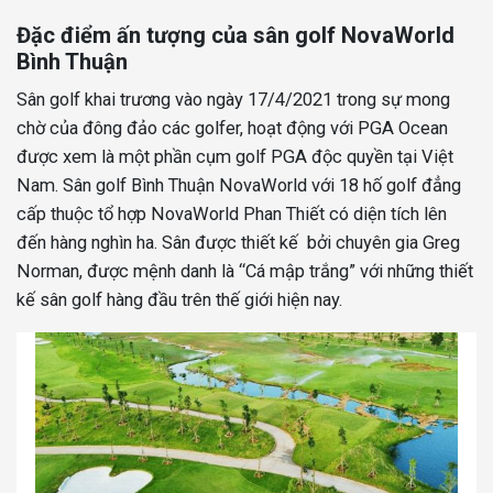
Đặc điểm ấn tượng của sân golf NovaWorld
Bình Thuận
Sân golf khai trương vào ngày 17/4/2021 trong sự mong
chờ của đông đảo các golfer, hoạt động với PGA Ocean
được xem là một phần cụm golf PGA độc quyền tại Việt
Nam. Sân golf Bình Thuận NovaWorld với 18 hố golf đẳng
cấp thuộc tổ hợp NovaWorld Phan Thiết có diện tích lên
đến hàng nghìn ha. Sân được thiết kế bởi chuyên gia Greg
Norman, được mệnh danh là “Cá mập trắng” với những thiết
kế sân golf hàng đầu trên thế giới hiện nay.