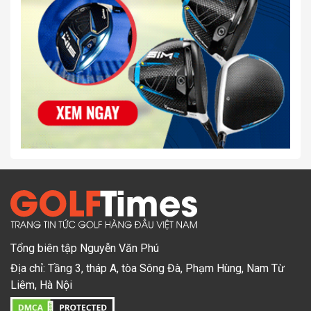
Tổng biên tập Nguyễn Văn Phú
Địa chỉ: Tầng 3, tháp A, tòa Sông Đà, Phạm Hùng, Nam Từ
Liêm, Hà Nội