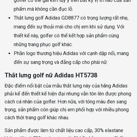
golfer có thể gài kim tùy ý trên bất kỳ vị trí nào của sản
phẩm mà không cần đục lỗ.
Thắt lưng golf Adidas GD8877 có trọng lượng rất nhẹ,
mang đến sự thoải mái cho chị em khi sử dụng. Với
thiết kế này, golfer có thể kết hợp sản phẩm cùng
những trang phục golf khác.
Phần logo thương hiệu Adidas với cạnh dập nổi, mang
đến sự sang trọng và đẳng cấp cho phái nữ.
Thắt lưng golf nữ Adidas HT5738
Đặc điểm nổi bật của mẫu thắt lưng này của hãng Adidas
phải kể đến thiết kế hiện đại nhưng vẫn tôn lên được phong
cách cá nhân của golfer. Hơn nữa, với tông màu đen sang
trọng, sản phẩm còn giúp chị em phối hợp với nhiều phong
cách thời trang golf khác nhau.
Sản phẩm được làm từ chất liệu cao cấp, 30% elastane