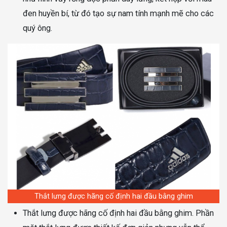
đen huyền bí, từ đó tạo sự nam tính mạnh mẽ cho các
quý ông.
Thắt lưng được hãng cố định hai đầu bằng ghim
Thắt lưng được hãng cố định hai đầu bằng ghim. Phần