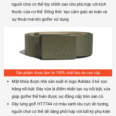
người chơi có thể tùy chỉnh sao cho phù hợp với kích
thước của cơ thể. Đồng thời tạo cảm giác an toàn và
sự thoải mái khi golfer sử dụng.
Sản phẩm được làm từ 100% chất liệu da cao cấp
Mặt khóa được nhà sản xuất in logo Adidas 3 kẻ sọc
trắng nổi bật. Đây vừa là điểm nhấn tạo sự nổi bật, vừa
giúp golfer thể hiện được sự đẳng cấp trên sân cỏ.
Dây lưng golf HT7744 có màu xanh rêu cực ấn tượng,
người chơi có thể dễ dàng phối hợp với bất kỳ phụ kiện