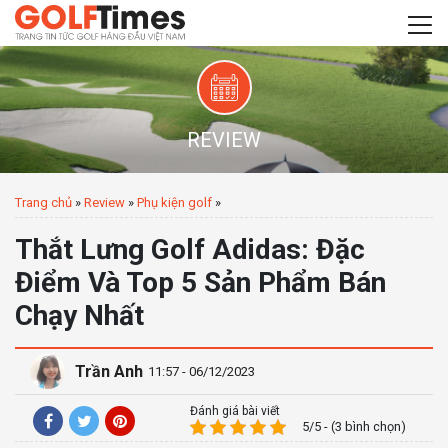
REVIEW
Trang chủ
»
Review
»
Phụ kiện golf
»
Thắt Lưng Golf Adidas: Đặc
Điểm Và Top 5 Sản Phẩm Bán
Chạy Nhất
Trần Anh
11:57 - 06/12/2023
Đánh giá bài viết
5/5 - (3 bình chọn)