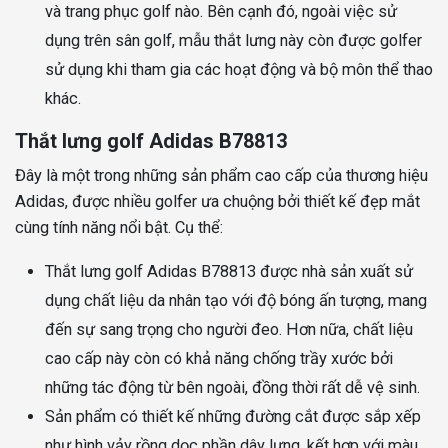
và trang phục golf nào. Bên cạnh đó, ngoài việc sử
dụng trên sân golf, mẫu thắt lưng này còn được golfer
sử dụng khi tham gia các hoạt động và bộ môn thể thao
khác.
Thắt lưng golf Adidas B78813
Đây là một trong những sản phẩm cao cấp của thương hiệu
Adidas, được nhiều golfer ưa chuộng bởi thiết kế đẹp mắt
cùng tính năng nổi bật. Cụ thể:
Thắt lưng golf Adidas B78813 được nhà sản xuất sử
dụng chất liệu da nhân tạo với độ bóng ấn tượng, mang
đến sự sang trọng cho người đeo. Hơn nữa, chất liệu
cao cấp này còn có khả năng chống trầy xước bởi
những tác động từ bên ngoài, đồng thời rất dễ vệ sinh.
Sản phẩm có thiết kế những đường cắt được sắp xếp
như hình vảy rồng dọc phần dây lưng, kết hợp với màu