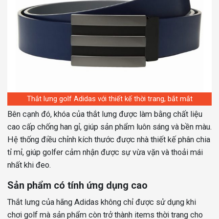
Thắt lưng golf Adidas với thiết kế thời trang, bắt mắt
Bên cạnh đó, khóa của thắt lưng được làm bằng chất liệu
cao cấp chống han gỉ, giúp sản phẩm luôn sáng và bền màu.
Hệ thống điều chỉnh kích thước được nhà thiết kế phân chia
tỉ mỉ, giúp golfer cảm nhận được sự vừa vặn và thoải mái
nhất khi đeo.
Sản phẩm có tính ứng dụng cao
Thắt lưng của hãng Adidas không chỉ được sử dụng khi
chơi golf mà sản phẩm còn trở thành items thời trang cho