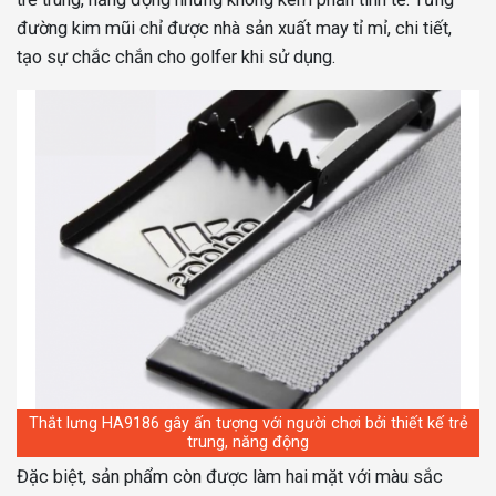
đường kim mũi chỉ được nhà sản xuất may tỉ mỉ, chi tiết,
tạo sự chắc chắn cho golfer khi sử dụng.
Thắt lưng HA9186 gây ấn tượng với người chơi bởi thiết kế trẻ
trung, năng động
Đặc biệt, sản phẩm còn được làm hai mặt với màu sắc