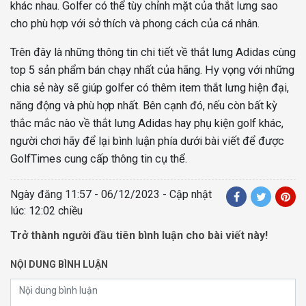
khác nhau. Golfer có thể tùy chỉnh mặt của thắt lưng sao
cho phù hợp với sở thích và phong cách của cá nhân.
Trên đây là những thông tin chi tiết về thắt lưng Adidas cùng
top 5 sản phẩm bán chạy nhất của hãng. Hy vọng với những
chia sẻ này sẽ giúp golfer có thêm item thắt lưng hiện đại,
năng động và phù hợp nhất. Bên cạnh đó, nếu còn bất kỳ
thắc mắc nào về thắt lưng Adidas hay phụ kiện golf khác,
người chơi hãy để lại bình luận phía dưới bài viết để được
GolfTimes cung cấp thông tin cụ thể.
Ngày đăng
11:57 - 06/12/2023
- Cập nhật
lúc: 12:02 chiều
Trở thành người đầu tiên bình luận cho bài viết này!
NỘI DUNG BÌNH LUẬN