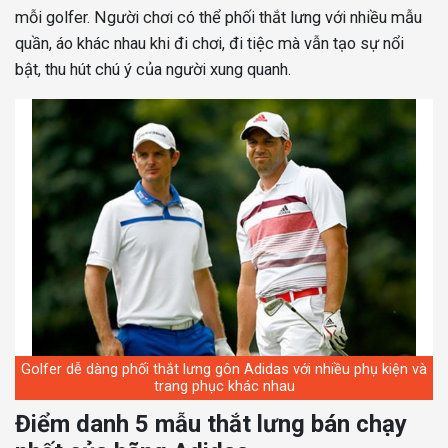
mỗi golfer. Người chơi có thể phối thắt lưng với nhiều mẫu
quần, áo khác nhau khi đi chơi, đi tiệc mà vẫn tạo sự nổi
bật, thu hút chú ý của người xung quanh.
Golfer dễ dàng phối thắt lưng gôn Adidas với nhiều phụ kiện và
trang phục khác nhau
Điểm danh 5 mẫu thắt lưng bán chạy