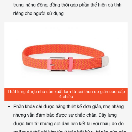
trung, năng động, đồng thời góp phần thể hiện cá tính
riêng cho người sử dụng.
Thắt lưng được nhà sản xuất làm từ sợi thun co giãn cao cấp
4 chiều
Phần khóa cài được hãng thiết kế đơn giản, nhẹ nhàng
nhưng vẫn đảm bảo được sự chắc chắn. Dây lưng
được làm từ những sợi đan liên kết lại với nhau, do đó