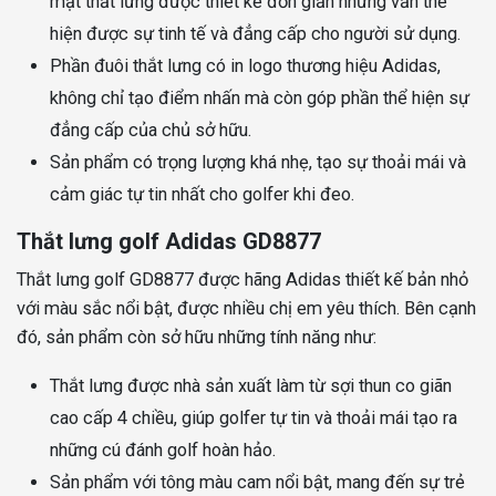
mặt thắt lưng được thiết kế đơn giản nhưng vẫn thể
hiện được sự tinh tế và đẳng cấp cho người sử dụng.
Phần đuôi thắt lưng có in logo thương hiệu Adidas,
không chỉ tạo điểm nhấn mà còn góp phần thể hiện sự
đẳng cấp của chủ sở hữu.
Sản phẩm có trọng lượng khá nhẹ, tạo sự thoải mái và
cảm giác tự tin nhất cho golfer khi đeo.
Thắt lưng golf Adidas GD8877
Thắt lưng golf GD8877 được hãng Adidas thiết kế bản nhỏ
với màu sắc nổi bật, được nhiều chị em yêu thích. Bên cạnh
đó, sản phẩm còn sở hữu những tính năng như:
Thắt lưng được nhà sản xuất làm từ sợi thun co giãn
cao cấp 4 chiều, giúp golfer tự tin và thoải mái tạo ra
những cú đánh golf hoàn hảo.
Sản phẩm với tông màu cam nổi bật, mang đến sự trẻ