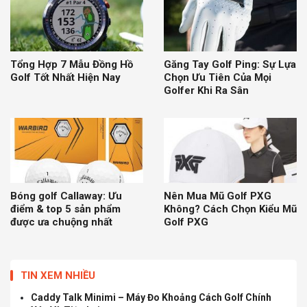
Tổng Hợp 7 Mẫu Đồng Hồ
Găng Tay Golf Ping: Sự Lựa
Golf Tốt Nhất Hiện Nay
Chọn Ưu Tiên Của Mọi
Golfer Khi Ra Sân
Bóng golf Callaway: Ưu
Nên Mua Mũ Golf PXG
điểm & top 5 sản phẩm
Không? Cách Chọn Kiểu Mũ
được ưa chuộng nhất
Golf PXG
TIN XEM NHIỀU
Caddy Talk Minimi – Máy Đo Khoảng Cách Golf Chính