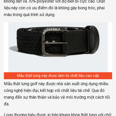
không dệt và 70% polyester với độ bền bỉ cực cao. Chất
liệu này còn có ưu điểm đó là không gây bong tróc, phai
màu trong quá trình sử dụng.
Mẫu thắt lưng này được làm từ chất liệu cao cấp
Mẫu thắt lưng golf này được nhà sản xuất ứng dụng nhiều
công nghệ hiện đại, kết hợp với chất liệu tái chế. Qua đó
mang đến sự thân thiện và bảo vệ môi trường một cách tối
đa.
Logo thương hiệu được in trên khung khóa thắt lưng với chữ