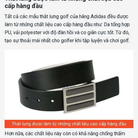
cấp hàng đầu
Tất cả các mẫu thắt lưng golf của hãng Adidas đều được
làm từ những chất liệu cao cấp hàng đầu như: Da tổng hợp
PU, vải polyester với độ đàn hồi và co giãn cực tốt. Từ đó,
tạo sự thoải mái nhất cho golfer khi tập luyện và chơi golf.
Thắt lưng được làm từ những chất liệu cao cấp hàng đầu
Hơn nữa, các chất liệu này còn có khả năng chống thấm