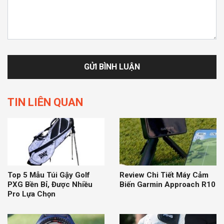
TIN LIÊN QUAN
Top 5 Mẫu Túi Gậy Golf
Review Chi Tiết Máy Cảm
PXG Bền Bỉ, Được Nhiều
Biến Garmin Approach R10
Pro Lựa Chọn