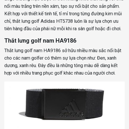
nổi màu trắng trên nền xám, tạo sự nổi bật cho sản phẩm.
Kết hợp với thiết kế tinh tế, tỉ mỉ trong từng đường kim mũi
chỉ, thắt lưng golf Adidas HT5738 luôn là sự lựa chọn ưu
tiên hàng đầu của phái nữ mỗi khi ra sân golf hoặc đi chơi.
Thắt lưng golf nam HA9186
Thắt lưng golf nam HA9186 sở hữu nhiều màu sắc nổi bật
cho các nam golfer có thêm sự lựa chọn như: Đen, xanh
dương, xanh rêu. Đây đều là những tông màu dễ dàng kết
hợp với nhiều trang phục golf khác nhau của người chơi.