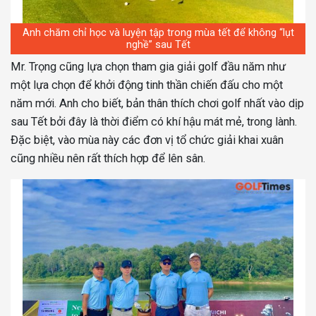
Anh chăm chỉ học và luyện tập trong mùa tết để không “lụt
nghề” sau Tết
Mr. Trọng cũng lựa chọn tham gia giải golf đầu năm như
một lựa chọn để khởi động tinh thần chiến đấu cho một
năm mới. Anh cho biết, bản thân thích chơi golf nhất vào dịp
sau Tết bởi đây là thời điểm có khí hậu mát mẻ, trong lành.
Đặc biệt, vào mùa này các đơn vị tổ chức giải khai xuân
cũng nhiều nên rất thích hợp để lên sân.