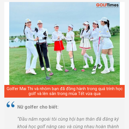
Golfer Mai Thi và nhóm bạn đã đồng hành trong quá trình học
golf và lên sân trong mùa Tết vừa qua
Nữ golfer cho biết:
“Đầu năm ngoái tôi cùng hội bạn thân đã đăng ký
khoá học golf nâng cao và cùng nhau hoàn thành