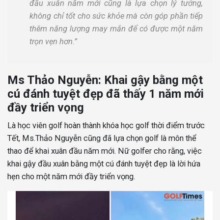
đầu xuân năm mới cũng là lựa chọn lý tưởng,
không chỉ tốt cho sức khỏe mà còn góp phần tiếp
thêm năng lượng may mắn để có được một năm
trọn vẹn hơn.”
Ms Thảo Nguyễn: Khai gậy bằng một
cú đánh tuyệt đẹp đã thấy 1 năm mới
đầy triển vọng
Là học viên golf hoàn thành khóa học golf thời điểm trước
Tết, Ms.Thảo Nguyễn cũng đã lựa chọn golf là môn thể
thao để khai xuân đầu năm mới. Nữ golfer cho rằng, việc
khai gậy đầu xuân bằng một cú đánh tuyệt đẹp là lời hứa
hẹn cho một năm mới đầy triển vọng.