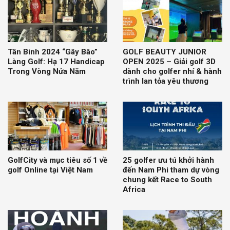
Tân Binh 2024 “Gây Bão”
GOLF BEAUTY JUNIOR
Làng Golf: Hạ 17 Handicap
OPEN 2025 – Giải golf 3D
Trong Vòng Nửa Năm
dành cho golfer nhí & hành
trình lan tỏa yêu thương
GolfCity và mục tiêu số 1 về
25 golfer ưu tú khởi hành
golf Online tại Việt Nam
đến Nam Phi tham dự vòng
chung kết Race to South
Africa