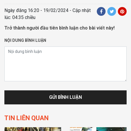
Ngày đăng
16:20 - 19/02/2024
- Cập nhật
lúc: 04:35 chiều
Trở thành người đầu tiên bình luận cho bài viết này!
NỘI DUNG BÌNH LUẬN
TIN LIÊN QUAN