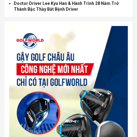
Doctor Driver Lee Kyu Han & Hành Trình 28 Năm Trở
Thành Bậc Thầy Bắt Bệnh Driver