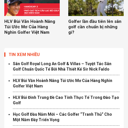
HLV Bùi Văn Hoành Nâng
Golfer lần đầu tiên lên sân
Túi Ước Mơ Của Hàng
golf cần chuẩn bị những
Nghìn Golfer Việt Nam
gì?
TIN XEM NHIỀU
Sân Golf Royal Long An Golf & Villas – Tuyệt Tác Sân
Golf Chuẩn Quốc Tế Bởi Nhà Thiết Kế Sir Nick Faldo
HLV Bùi Văn Hoành Nâng Túi Ước Mơ Của Hàng Nghìn
Golfer Việt Nam
HLV Bùi Đình Trung Đề Cao Tính Thực Tế Trong Đào Tạo
Golf
Học Golf Đầu Năm Mới – Các Golfer “Tranh Thủ” Cho
Một Năm Đầy Triển Vọng