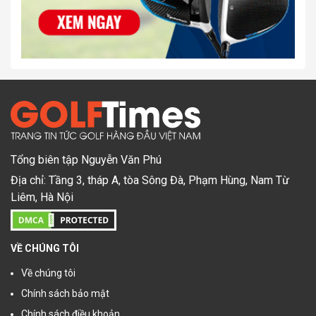
Tổng biên tập Nguyễn Văn Phú
Địa chỉ: Tầng 3, tháp A, tòa Sông Đà, Phạm Hùng, Nam Từ
Liêm, Hà Nội
VỀ CHÚNG TÔI
Về chúng tôi
Chính sách bảo mật
Chính sách điều khoản