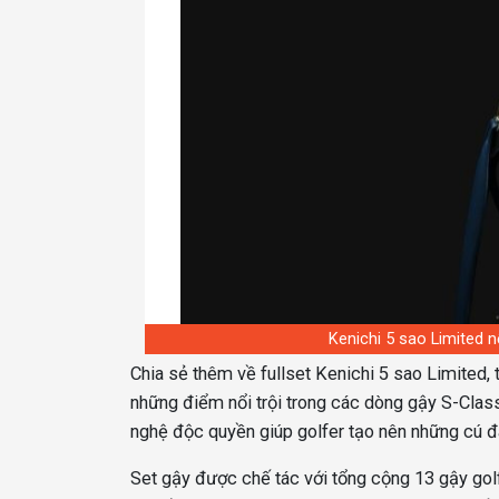
Kenichi 5 sao Limited nổ
Chia sẻ thêm về fullset Kenichi 5 sao Limited
những điểm nổi trội trong các dòng gậy S-Clas
nghệ độc quyền giúp golfer tạo nên những cú đ
Set gậy được chế tác với tổng cộng 13 gậy golf