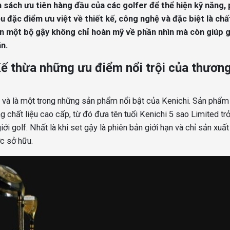
h sách ưu tiên hàng đầu của các golfer để thể hiện kỹ năng,
u đặc điểm ưu việt về thiết kế, công nghệ và đặc biệt là chất
n một bộ gậy không chỉ hoàn mỹ về phần nhìn mà còn giúp g
n.
Kế thừa những ưu điểm nổi trội của thươn
 và là một trong những sản phẩm nổi bật của Kenichi. Sản phẩm
ùng chất liệu cao cấp, từ đó đưa tên tuổi Kenichi 5 sao Limited tr
ới golf. Nhất là khi set gậy là phiên bản giới hạn và chỉ sản xuấ
ợc sở hữu.