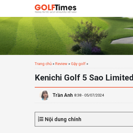
Trang chủ
»
Review
»
Gậy golf
»
Kenichi Golf 5 Sao Limit
Trần Anh
8:38 - 05/07/2024
Nội dung chính