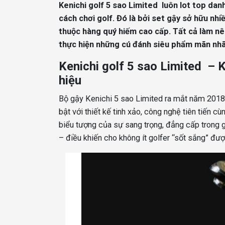
Kenichi golf 5 sao Limited luôn lot top dan
cách chơi golf. Đó là bởi set gậy sở hữu nhiề
thuộc hàng quý hiếm cao cấp. Tất cả làm nê
thực hiện những cú đánh siêu phẩm mãn nhã
Kenichi golf 5 sao Limited – 
hiệu
Bộ gậy Kenichi 5 sao Limited ra mắt năm 2018
bật với thiết kế tinh xảo, công nghệ tiên tiến c
biểu tượng của sự sang trọng, đẳng cấp trong gi
– điều khiến cho không ít golfer “sốt sắng” đư