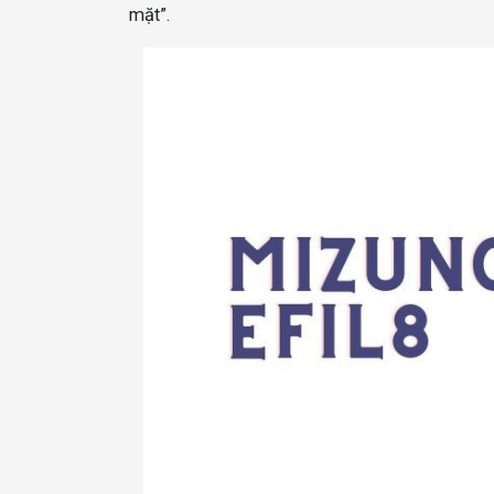
mặt”.