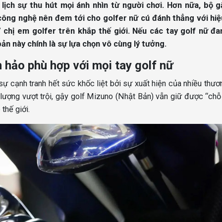
lịch sự thu hút mọi ánh nhìn từ người chơi. Hơn nữa, bộ g
công nghệ nên đem tới cho golfer nữ cú đánh thẳng với hiệ
chị em golfer trên khắp thế giới. Nếu các tay golf nữ đa
bản này chính là sự lựa chọn vô cùng lý tưởng.
 hảo phù hợp với mọi tay golf nữ
sự cạnh tranh hết sức khốc liệt bởi sự xuất hiện của nhiều thươ
t lượng vượt trội, gậy golf Mizuno (Nhật Bản) vẫn giữ được “ch
thế giới.