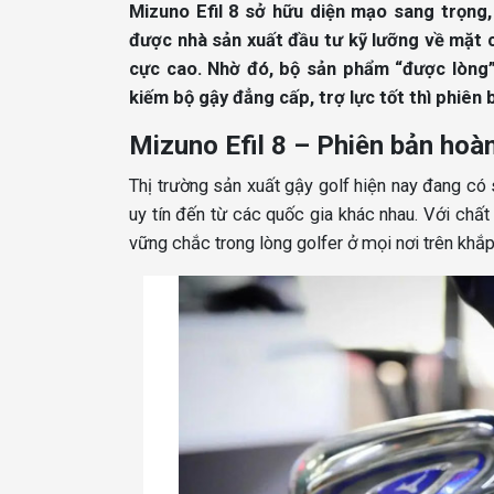
Mizuno Efil 8 sở hữu diện mạo sang trọng, 
được nhà sản xuất đầu tư kỹ lưỡng về mặt 
cực cao. Nhờ đó, bộ sản phẩm “được lòng” 
kiếm bộ gậy đẳng cấp, trợ lực tốt thì phiên 
Mizuno Efil 8 – Phiên bản hoàn
Thị trường sản xuất gậy golf hiện nay đang có 
uy tín đến từ các quốc gia khác nhau. Với chấ
vững chắc trong lòng golfer ở mọi nơi trên khắp 