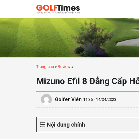
Trang chủ
»
Review
»
Mizuno Efil 8 Đẳng Cấp H
Golfer Viên
11:35 - 14/04/2023
Nội dung chính