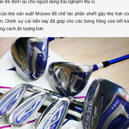
ân để đem lại cho người dùng trải nghiệm thú vị.
 của nhà sản xuất Mizuno đã chế tác phần shaft gậy nhẹ hơn c
ệm. Chính sự cải tiến này đã giúp cho các bóng hồng vừa tiết k
ảng cách ấn tượng hơn.