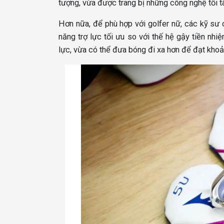
tượng, vừa được trang bị những công nghệ tối t
Hơn nữa, để phù hợp với golfer nữ, các kỹ sư
năng trợ lực tối ưu so với thế hệ gậy tiền nhi
lực, vừa có thể đưa bóng đi xa hơn để đạt kho