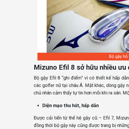
Bộ gậy hỗ 
Mizuno Efil 8 sở hữu nhiều ưu 
Bộ gậy Efil 8 “ghi điểm” vì có thiết kế hấp d
các golfer nữ tại châu Á. Mặt khác, dòng gậy 
chủ nhân cảm thấy tự tin hơn mỗi khi ra sân. M
Diện mạo thu hút, hấp dẫn
Được cải tiến từ thế hệ gậy cũ – Efil 7, Mizun
đồng thời bộ gậy này cũng được trang bị những