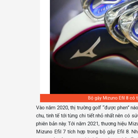
Bộ gậy Mizuno Efil 8 có t
Vào năm 2020, thị trường golf “được phen” náo
chu, tinh tế tới từng chi tiết nhỏ nhất nên có
phiên bản này. Tới năm 2021, thương hiệu Mizun
Mizuno Efil 7 tích hợp trong bộ gậy Efil 8. N