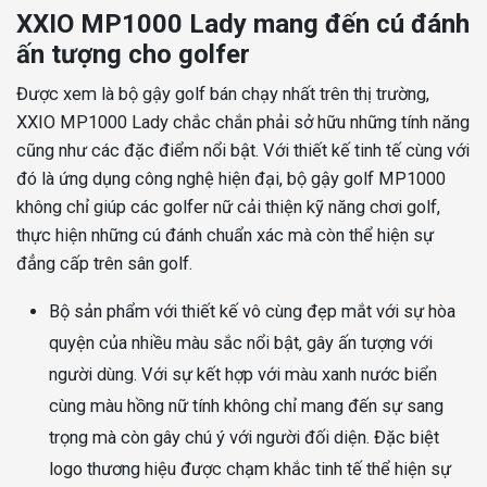
XXIO MP1000 Lady mang đến cú đánh
ấn tượng cho golfer
Được xem là bộ gậy golf bán chạy nhất trên thị trường,
XXIO MP1000 Lady chắc chắn phải sở hữu những tính năng
cũng như các đặc điểm nổi bật. Với thiết kế tinh tế cùng với
đó là ứng dụng công nghệ hiện đại, bộ gậy golf MP1000
không chỉ giúp các golfer nữ cải thiện kỹ năng chơi golf,
thực hiện những cú đánh chuẩn xác mà còn thể hiện sự
đẳng cấp trên sân golf.
Bộ sản phẩm với thiết kế vô cùng đẹp mắt với sự hòa
quyện của nhiều màu sắc nổi bật, gây ấn tượng với
người dùng. Với sự kết hợp với màu xanh nước biển
cùng màu hồng nữ tính không chỉ mang đến sự sang
trọng mà còn gây chú ý với người đối diện. Đặc biệt
logo thương hiệu được chạm khắc tinh tế thể hiện sự