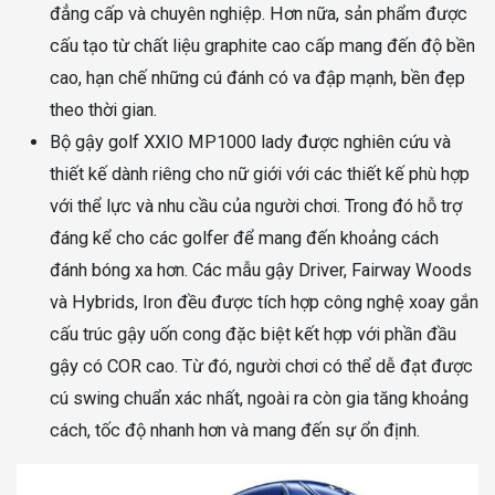
đẳng cấp và chuyên nghiệp. Hơn nữa, sản phẩm được
cấu tạo từ chất liệu graphite cao cấp mang đến độ bền
cao, hạn chế những cú đánh có va đập mạnh, bền đẹp
theo thời gian.
Bộ gậy golf XXIO MP1000 lady được nghiên cứu và
thiết kế dành riêng cho nữ giới với các thiết kế phù hợp
với thể lực và nhu cầu của người chơi. Trong đó hỗ trợ
đáng kể cho các golfer để mang đến khoảng cách
đánh bóng xa hơn. Các mẫu gậy Driver, Fairway Woods
và Hybrids, Iron đều được tích hợp công nghệ xoay gắn
cấu trúc gậy uốn cong đặc biệt kết hợp với phần đầu
gậy có COR cao. Từ đó, người chơi có thể dễ đạt được
cú swing chuẩn xác nhất, ngoài ra còn gia tăng khoảng
cách, tốc độ nhanh hơn và mang đến sự ổn định.