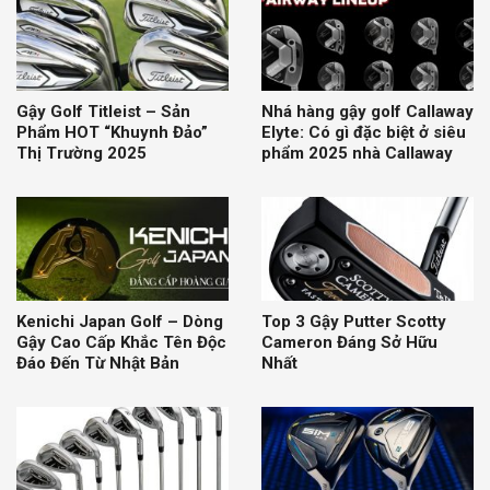
Gậy Golf Titleist – Sản
Nhá hàng gậy golf Callaway
Phẩm HOT “Khuynh Đảo”
Elyte: Có gì đặc biệt ở siêu
Thị Trường 2025
phẩm 2025 nhà Callaway
Kenichi Japan Golf – Dòng
Top 3 Gậy Putter Scotty
Gậy Cao Cấp Khắc Tên Độc
Cameron Đáng Sở Hữu
Đáo Đến Từ Nhật Bản
Nhất