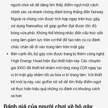
người chơi sẽ dễ dàng tìm thấy điểm ngọt một cách
chính xác và nhanh chóng đánh bóng thẳng đến fairway.
Ngoài ra chúng còn được tích hợp ngay trên trục gậy,
sử dụng Nanoalloy sẽ giúp golfer đạt được tốc độ
bóng vừa phải. Không thể không nhắc đến cấu trúc uốn
cong làm giảm lực trên cơ thể để tạo nên cú cú đánh
chắc chắn dễ đi vào trung tâm trên mặt gậy.
Bên cạnh đó, bộ gậy còn được trang bị thêm công nghệ
High Energy Head hiện đại nhất hiện nay. Các chuyên
gia XXIO đẽ thiết kế nhằm mở rộng vùng COR ngay tại
vị trí mặt gậy nhằm tối ưu hóa vị trí trúng tâm. Với thiết
kế mới lạ này, các golfer nữ sẽ dễ tìm thấy điểm ngọt
và thực hiện hiệu quả những cú đánh có khoảng cách
xa hơn.
Đánh giá của người chơi về bộ gậy