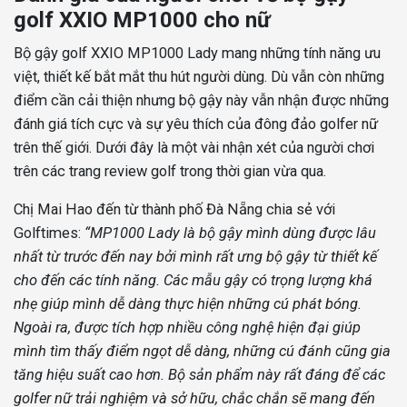
golf XXIO MP1000 cho nữ
Bộ gậy golf XXIO MP1000 Lady mang những tính năng ưu
việt, thiết kế bắt mắt thu hút người dùng. Dù vẫn còn những
điểm cần cải thiện nhưng bộ gậy này vẫn nhận được những
đánh giá tích cực và sự yêu thích của đông đảo golfer nữ
trên thế giới. Dưới đây là một vài nhận xét của người chơi
trên các trang review golf trong thời gian vừa qua.
Chị Mai Hao đến từ thành phố Đà Nẵng chia sẻ với
Golftimes:
“MP1000 Lady là bộ gậy mình dùng được lâu
nhất từ trước đến nay bởi mình rất ưng bộ gậy từ thiết kế
cho đến các tính năng. Các mẫu gậy có trọng lượng khá
nhẹ giúp mình dễ dàng thực hiện những cú phát bóng.
Ngoài ra, được tích hợp nhiều công nghệ hiện đại giúp
mình tìm thấy điểm ngọt dễ dàng, những cú đánh cũng gia
tăng hiệu suất cao hơn. Bộ sản phẩm này rất đáng để các
golfer nữ trải nghiệm và sở hữu, chắc chắn sẽ mang đến