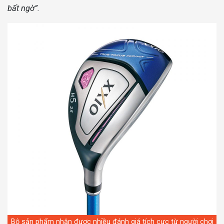
bất ngờ”.
Bộ sản phẩm nhận được nhiều đánh giá tích cực từ người chơi