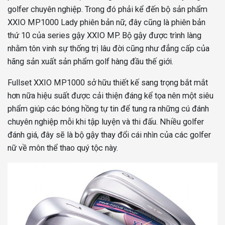
golfer chuyên nghiệp. Trong đó phải kể đến bộ sản phẩm
XXIO MP1000 Lady phiên bản nữ, đây cũng là phiên bản
thứ 10 của series gậy XXIO MP. Bộ gậy được trình làng
nhằm tôn vinh sự thống trị lâu đời cũng như đẳng cấp của
hãng sản xuất sản phẩm golf hàng đầu thế giới.
Fullset XXIO MP1000 sở hữu thiết kế sang trọng bắt mắt
hơn nữa hiệu suất được cải thiện đáng kể tọa nên một siêu
phẩm giúp các bóng hồng tự tin để tung ra những cú đánh
chuyên nghiệp mỗi khi tập luyện và thi đấu. Nhiều golfer
đánh giá, đây sẽ là bộ gậy thay đổi cái nhìn của các golfer
nữ về môn thể thao quý tộc này.