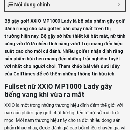
Nội dung chính
Bộ gậy golf XXIO MP1000 Lady là bộ sản phẩm gậy golf
dành riêng cho các golfer bán chạy nhất trên thị
trường hiện nay. Bộ gậy sở hữu thiết kế bắt mắt, nữ tính
cùng với đó là nhiều tính năng vượt trội mang đến hiệu
suất cao cho mỗi cú đánh. Nhiều golfer nhận định rằng
sản phẩm hứa hẹn mang đến những trải nghiệm tuyệt
vời nhất cho người chơi. Tham khảo bài viết dưới đây
của Golftimes để có thêm những thông tin hữu ích.
Fullset nữ XXIO MP1000 Lady gây
tiếng vang khi vừa ra mắt
XXIO là một trong những thương hiệu đình đám thế giới với
các sản phẩm gậy golf chất lượng đến từ xứ sở mặt trời
mọc. Mỗi năm thương hiệu này cho ra đời nhiều dòng sản
phẩm khác nhau, được đánh giá cao bởi nhiều chuyên gia và