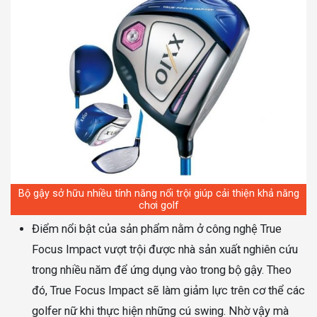
Bộ gậy sở hữu nhiều tính năng nổi trội giúp cải thiện khả năng
chơi golf
Điểm nổi bật của sản phẩm nằm ở công nghệ True
Focus Impact vượt trội được nhà sản xuất nghiên cứu
trong nhiều năm để ứng dụng vào trong bộ gậy. Theo
đó, True Focus Impact sẽ làm giảm lực trên cơ thể các
golfer nữ khi thực hiện những cú swing. Nhờ vậy mà