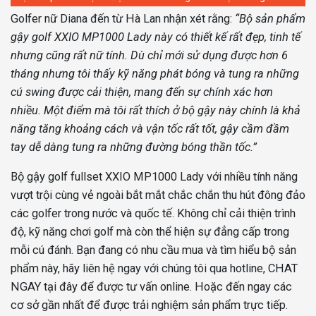
Golfer nữ Diana đến từ Hà Lan nhận xét rằng:
“Bộ sản phẩm
gậy golf XXIO MP1000 Lady này có thiết kế rất đẹp, tinh tế
nhưng cũng rất nữ tính. Dù chỉ mới sử dụng được hơn 6
tháng nhưng tôi thấy kỹ năng phát bóng và tung ra những
cú swing được cải thiện, mang đến sự chính xác hơn
nhiều. Một điểm mà tôi rất thích ở bộ gậy này chính là khả
năng tăng khoảng cách và vận tốc rất tốt, gậy cầm đầm
tay dễ dàng tung ra những đường bóng thần tốc.”
Bộ gậy golf fullset XXIO MP1000 Lady với nhiều tính năng
vượt trội cùng vẻ ngoài bắt mắt chắc chắn thu hút đông đảo
các golfer trong nước và quốc tế. Không chỉ cải thiện trình
độ, kỹ năng chơi golf mà còn thể hiện sự đẳng cấp trong
mỗi cú đánh. Bạn đang có nhu cầu mua và tìm hiểu bộ sản
phẩm này, hãy liên hệ ngay với chúng tôi qua hotline, CHAT
NGAY tại đây để được tư vấn online. Hoặc đến ngay các
cơ sở gần nhất để được trải nghiệm sản phẩm trực tiếp.