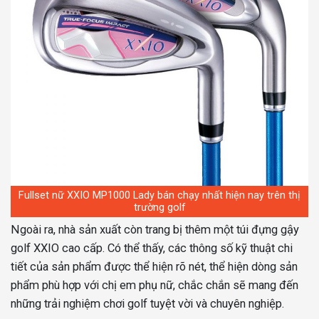
Fullset nữ XXIO MP1000 Lady bán chạy nhất hiện nay trên thị
trường golf
Ngoài ra, nhà sản xuất còn trang bị thêm một túi đựng gậy
golf XXIO cao cấp. Có thể thấy, các thông số kỹ thuật chi
tiết của sản phẩm được thể hiện rõ nét, thể hiện dòng sản
phẩm phù hợp với chị em phụ nữ, chắc chắn sẽ mang đến
những trải nghiệm chơi golf tuyệt vời và chuyên nghiệp.