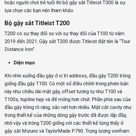
hoặc người chơi trẻ tuổi thì bộ gậy sắt Titleist T300 là sự
lựa chọn các bạn nên tham khảo.
Bộ gậy sắt Titleist T200
T200 có sự thay đổi so với sự thay đổi của T100 từ năm
2019 đến 2021. Gậy sắt T200 được Titleist đặt tên là “Tour
Distance Iron”.
Diện mạo
Khi nhìn xuống đầu gậy ở vị trí address, đầu gậy T200 trông
giống đầu gậy T100. Có một số điều chỉnh trong phiên bản
này như chiều dài mặt gậy, offset tương tự như T100 và
T100s, topline hẹp và đế mỏng hơn chút. Phần phía sau của
đầu gậy trông rõ ràng, sắc nét hơn nhiều. Mặt cắt cavity như
trong thiết kế của những dòng gậy trước đã được lấp đầy,
nhờ vậy và trông T200 giống với các thiết kế từng thấy ở
gậy sắt Mizuno và TaylorMade P790. Trọng lượng vonfram