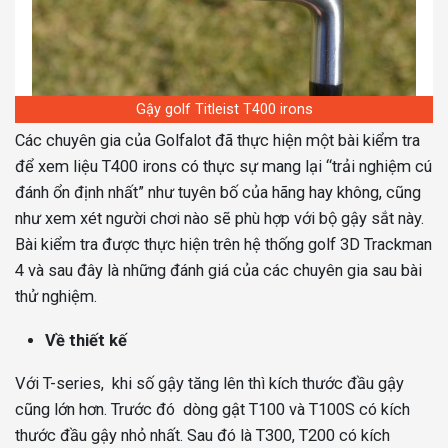
Gậy golf Titleist T400 irons
Các chuyên gia của Golfalot đã thực hiện một bài kiểm tra
để xem liệu T400 irons có thực sự mang lại “trải nghiệm cú
đánh ổn định nhất” như tuyên bố của hãng hay không, cũng
như xem xét người chơi nào sẽ phù hợp với bộ gậy sắt này.
Bài kiểm tra được thực hiện trên hệ thống golf 3D Trackman
4 và sau đây là những đánh giá của các chuyên gia sau bài
thử nghiệm.
Về thiết kế
Với T-series, khi số gậy tăng lên thì kích thước đầu gậy
cũng lớn hơn. Trước đó dòng gật T100 và T100S có kích
thước đầu gậy nhỏ nhất. Sau đó là T300, T200 có kích