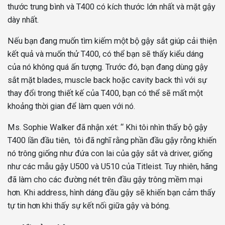
thước trung bình và T400 có kích thước lớn nhất và mặt gậy
dày nhất.
Nếu bạn đang muốn tìm kiếm một bộ gậy sắt giúp cải thiện
kết quả và muốn thử T400, có thể bạn sẽ thấy kiểu dáng
của nó không quá ấn tượng. Trước đó, bạn đang dùng gậy
sắt mặt blades, muscle back hoặc cavity back thì với sự
thay đổi trong thiết kế của T400, bạn có thể sẽ mất một
khoảng thời gian để làm quen với nó.
Ms. Sophie Walker đã nhận xét: “ Khi tôi nhìn thấy bộ gậy
T400 lần đầu tiên, tôi đã nghĩ rằng phần đầu gậy rỗng khiến
nó trông giống như đứa con lai của gậy sắt và driver, giống
như các mẫu gậy U500 và U510 của Titleist. Tuy nhiên, hãng
đã làm cho các đường nét trên đầu gậy trông mềm mại
hơn. Khi address, hình dáng đầu gậy sẽ khiến bạn cảm thấy
tự tin hơn khi thấy sự kết nối giữa gậy và bóng.