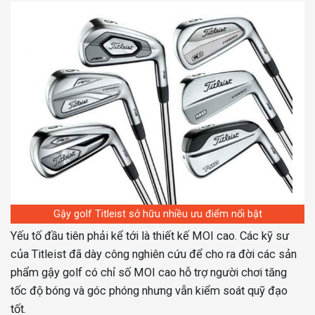
Gậy golf Titleist sở hữu nhiều ưu điểm nổi bật
Yếu tố đầu tiên phải kể tới là thiết kế MOI cao. Các kỹ sư
của Titleist đã dày công nghiên cứu để cho ra đời các sản
phẩm gậy golf có chỉ số MOI cao hỗ trợ người chơi tăng
tốc độ bóng và góc phóng nhưng vẫn kiểm soát quỹ đạo
tốt.