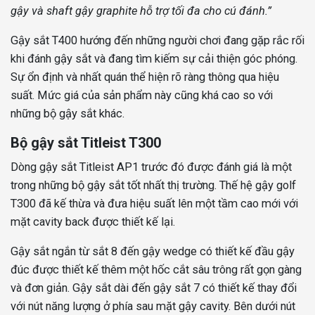
gậy và shaft gậy graphite hỗ trợ tối đa cho cú đánh.”
Gậy sắt T400 hướng đến những người chơi đang gặp rắc rối
khi đánh gậy sắt và đang tìm kiếm sự cải thiện góc phóng.
Sự ổn định và nhất quán thể hiện rõ ràng thông qua hiệu
suất. Mức giá của sản phẩm này cũng khá cao so với
những bộ gậy sắt khác.
Bộ gậy sắt Titleist T300
Dòng gậy sắt Titleist AP1 trước đó được đánh giá là một
trong những bộ gậy sắt tốt nhất thị trường. Thế hệ gậy golf
T300 đã kế thừa và đưa hiệu suất lên một tầm cao mới với
mặt cavity back được thiết kế lại.
Gậy sắt ngắn từ sắt 8 đến gậy wedge có thiết kế đầu gậy
đúc được thiết kế thêm một hốc cắt sâu trông rất gọn gàng
và đơn giản. Gậy sắt dài đến gậy sắt 7 có thiết kế thay đổi
với nút năng lượng ở phía sau mặt gậy cavity. Bên dưới nút