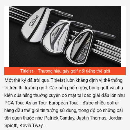
Titleist – Thương hiệu gậy golf nổi tiếng thế giới
Một thế kỷ đã trôi qua, Titleist luôn khẳng định vị thế thống
trị trên thị trường golf. Các sản phẩm gậy, bóng golf và phụ
kiện của hãng thường xuyên có mặt tại các giải đấu lớn như
PGA Tour, Asian Tour, European Tour,… được nhiều golfer
hàng đầu thế giới tin tưởng sử dụng, trong đó có những cái
tên quen thuộc như Patrick Cantlay, Justin Thomas, Jordan
Spieth, Kevin Tway,….