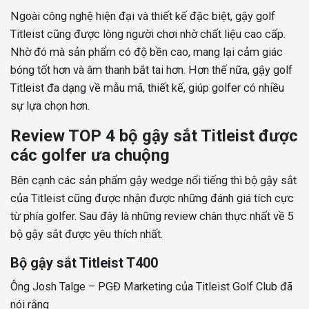
Ngoài công nghệ hiện đại và thiết kế đặc biệt, gậy golf
Titleist cũng được lòng người chơi nhờ chất liệu cao cấp.
Nhờ đó mà sản phẩm có độ bền cao, mang lại cảm giác
bóng tốt hơn và âm thanh bắt tai hơn. Hơn thế nữa, gậy golf
Titleist đa dạng về mẫu mã, thiết kế, giúp golfer có nhiều
sự lựa chọn hơn.
Review TOP 4 bộ gậy sắt Titleist được
các golfer ưa chuộng
Bên cạnh các sản phẩm gậy wedge nổi tiếng thì bộ gậy sắt
của Titleist cũng được nhận được những đánh giá tích cực
từ phía golfer. Sau đây là những review chân thực nhất về 5
bộ gậy sắt được yêu thích nhất.
Bộ gậy sắt Titleist T400
Ông Josh Talge – PGĐ Marketing của Titleist Golf Club đã
nói rằng