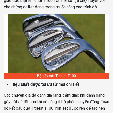
giác đặc biệt khi chơi. T100 irons là sự lựa chọn tuyệt vời
cho những golfer đang mong muốn nâng cao trình độ.
Bộ gậy sắt Titleist T100
Hiệu suất được tối ưu từ mọi chi tiết
Các chuyên gia đã đánh giá rằng, cảm giác khi đánh bằng
gậy sắt sẽ tốt hơn khi có càng ít bộ phận chuyển động. Toàn
bộ kết cấu của Titleist T100 iron set được rèn để tạo nên