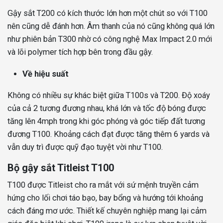
Gậy sắt T200 có kích thước lớn hơn một chút so với T100
nên cũng dễ đánh hơn. Âm thanh của nó cũng không quá lớn
như phiên bản T300 nhờ có công nghệ Max Impact 2.0 mới
và lõi polymer tích hợp bên trong đầu gậy.
Về hiệu suất
Không có nhiều sự khác biệt giữa T100s và T200. Độ xoáy
của cả 2 tương đương nhau, khá lớn và tốc độ bóng được
tăng lên 4mph trong khi góc phóng và góc tiếp đất tương
đương T100. Khoảng cách đạt được tăng thêm 6 yards và
vẫn duy trì được quỹ đạo tuyệt vời như T100.
Bộ gậy sắt Titleist T100
T100 được Titleist cho ra mắt với sứ mệnh truyền cảm
hứng cho lối chơi táo bạo, bay bổng và hướng tới khoảng
cách đáng mơ ước. Thiết kế chuyên nghiệp mang lại cảm