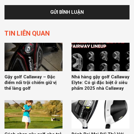
TIN LIÊN QUAN
Gậy golf Callaway – Đặc
Nhá hàng gậy golf Callaway
điểm nổi trội chiếm giữ vị
Elyte: Có gì đặc biệt ở siêu
thế làng golf
phẩm 2025 nhà Callaway