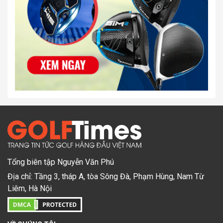
Tổng biên tập Nguyễn Văn Phú
Địa chỉ: Tầng 3, tháp A, tòa Sông Đà, Phạm Hùng, Nam Từ
Liêm, Hà Nội