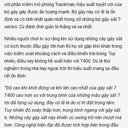
với phần mềm mô phỏng Trackman, hiệu suất tuyệt vời của
bộ gậy gây được ấn tượng mạnh. Bộ gậy này có lẽ là ổn
định và có tính nhất quán nhất trong số những bộ gậy sắt T-
series. Cú đánh đơn giản là thẳng và xa nhất.
Nhiều người chơi lo sợ rằng khi sử dụng những cây gậy sắt
có kích thước đầu gậy lớn hơn thì họ sẽ gặp khó khăn trong
việc kiểm soát khoảng cách và điều khiển trái bóng. Tuy
nhiên, điều này không hề xuất hiện với T400. Dù là thử
nghiệm trong nhà hay ngoài trời thì hiệu suất mang lại đều
rất ổn định.
“Độ cao khi khởi động và khi lên cao nhất của gậy sắt 7
T400 cao hơn so với trung bình của những mẫu gậy sắt 7
tôi đã từng sử dụng, đây có lẽ là do vị trí đặt trọng tâm.
Tuy nhiên độ xoáy thấp hơn, trung bình ngang với gậy sắt
6. Những cây gậy sắt này khiến cú swing trở nên mượt mà
hơn. Công nghệ hiện đại đã được tích hợp bên trong đầu