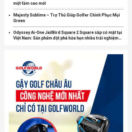
một tầm cao mới
Majesty Sublime – Trợ Thủ Giúp Golfer Chinh Phục Mọi
Green
Odyssey Ai-One JailBird Square 2 Square sắp có mặt tại
Việt Nam: Sản phẩm đột phá hứa hẹn nhiều trải nghiệm
mới