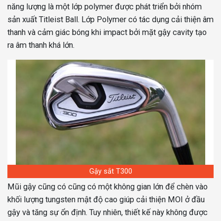
năng lượng là một lớp polymer được phát triển bởi nhóm
sản xuất Titleist Ball. Lớp Polymer có tác dụng cải thiện âm
thanh và cảm giác bóng khi impact bởi mặt gậy cavity tạo
ra âm thanh khá lớn.
Gậy sắt T300
Mũi gậy cũng có cũng có một không gian lớn để chèn vào
khối lượng tungsten mật độ
cao giúp cải thiện MOI ở đầu
gậy và tăng sự ổn định. Tuy nhiên, thiết kế này không được