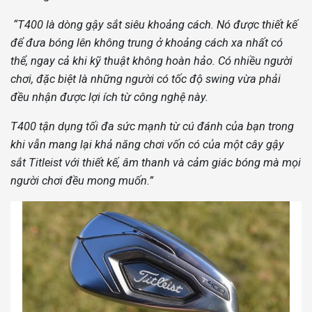
“T400 là dòng gậy sắt siêu khoảng cách. Nó được thiết kế
để đưa bóng lên không trung ở khoảng cách xa nhất có
thể, ngay cả khi kỹ thuật không hoàn hảo. Có nhiều người
chơi, đặc biệt là những người có tốc độ swing vừa phải
đều nhận được lợi ích từ công nghệ này.
T400 tận dụng tối đa sức mạnh từ cú đánh của bạn trong
khi vẫn mang lại khả năng chơi vốn có của một cây gậy
sắt Titleist với thiết kế, âm thanh và cảm giác bóng mà mọi
người chơi đều mong muốn.”