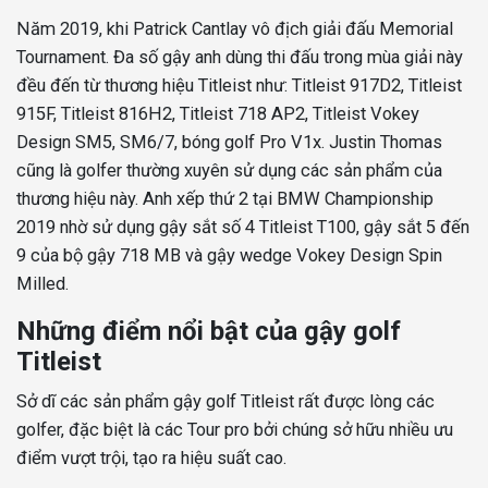
Năm 2019, khi Patrick Cantlay vô địch giải đấu Memorial
Tournament. Đa số gậy anh dùng thi đấu trong mùa giải này
đều đến từ thương hiệu Titleist như: Titleist 917D2, Titleist
915F, Titleist 816H2, Titleist 718 AP2, Titleist Vokey
Design SM5, SM6/7, bóng golf Pro V1x. Justin Thomas
cũng là golfer thường xuyên sử dụng các sản phẩm của
thương hiệu này. Anh xếp thứ 2 tại BMW Championship
2019 nhờ sử dụng gậy sắt số 4 Titleist T100, gậy sắt 5 đến
9 của bộ gậy 718 MB và gậy wedge Vokey Design Spin
Milled.
Những điểm nổi bật của gậy golf
Titleist
Sở dĩ các sản phẩm gậy golf Titleist rất được lòng các
golfer, đặc biệt là các Tour pro bởi chúng sở hữu nhiều ưu
điểm vượt trội, tạo ra hiệu suất cao.