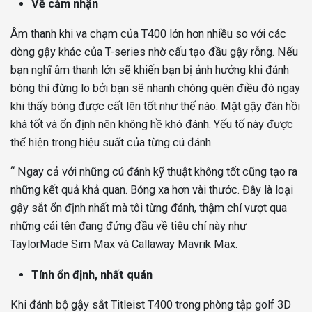
Về cảm nhận
Âm thanh khi va chạm của T400 lớn hơn nhiều so với các
dòng gậy khác của T-series nhờ cấu tạo đầu gậy rỗng. Nếu
bạn nghĩ âm thanh lớn sẽ khiến bạn bị ảnh hưởng khi đánh
bóng thì đừng lo bởi bạn sẽ nhanh chóng quên điều đó ngay
khi thấy bóng được cất lên tốt như thế nào. Mặt gậy đàn hồi
khá tốt và ổn định nên không hề khó đánh. Yếu tố này được
thể hiện trong hiệu suất của từng cú đánh.
“ Ngay cả với những cú đánh kỹ thuật không tốt cũng tạo ra
những kết quả khả quan. Bóng xa hơn vài thước. Đây là loại
gậy sắt ổn định nhất mà tôi từng đánh, thậm chí vượt qua
những cái tên đang đứng đầu về tiêu chí này như
TaylorMade Sim Max và Callaway Mavrik Max.
Tính ổn định, nhất quán
Khi đánh bộ gậy sắt Titleist T400 trong phòng tập golf 3D