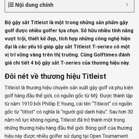
Nội dung chính
Bộ gậy sắt Titleist là một trong những sản phẩm gậy
golf được nhiều golfer lựa chọn. Sở hữu nhiều tính năng
vượt trội, thiết kế đẹp, tích hợp những công nghệ hiện
đại là các yếu tố giúp gậy sắt Titleist T-series có một
vị trí vững vàng trên thị trường. Cùng Golftimes đánh
giá chi tiết 4 bộ gậy sắt T-series của thương hiệu này.
Đôi nét về thương hiệu Titleist
Titleist là thương hiệu chuyên sản xuất gậy golf và phụ kiện
golf hàng đầu thế giới, có nguồn gốc từ Mỹ. Được thành lập
từ năm 1910 bởi Phillip E.Young, cái tên “Titleist” có nguồn
gốc từ “titlist” có nghĩa là “người giữ danh hiệu”. Sau hơn 30
năm nỗ lực không ngừng, Titleist đã trở thành một trong
những thương hiệu hàng đầu thế giới. Bóng golf của thương
hiệu này được nhiều golfer sử dụng tại Open Tournament.