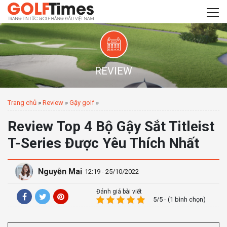
REVIEW
Trang chủ
»
Review
»
Gậy golf
»
Review Top 4 Bộ Gậy Sắt Titleist
T-Series Được Yêu Thích Nhất
Nguyễn Mai
12:19 - 25/10/2022
Đánh giá bài viết
5/5 - (1 bình chọn)