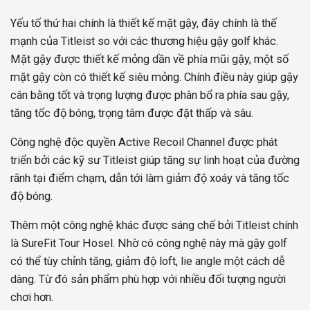
Yếu tố thứ hai chính là thiết kế mặt gậy, đây chính là thế
mạnh của Titleist so với các thương hiệu gậy golf khác.
Mặt gậy được thiết kế mỏng dần về phía mũi gậy, một số
mặt gậy còn có thiết kế siêu mỏng. Chính điều này giúp gậy
cân bằng tốt và trọng lượng được phân bổ ra phía sau gậy,
tăng tốc độ bóng, trọng tâm được đặt thấp và sâu.
Công nghệ độc quyền Active Recoil Channel được phát
triển bởi các kỹ sư Titleist giúp tăng sự linh hoạt của đường
rãnh tại điểm chạm, dẫn tới làm giảm độ xoáy và tăng tốc
độ bóng.
Thêm một công nghệ khác được sáng chế bởi Titleist chính
là SureFit Tour Hosel. Nhờ có công nghệ này mà gậy golf
có thể tùy chỉnh tăng, giảm độ loft, lie angle một cách dễ
dàng. Từ đó sản phẩm phù hợp với nhiều đối tượng người
chơi hơn.