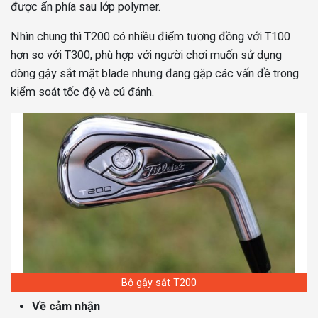
được ẩn phía sau lớp polymer.
Nhìn chung thì T200 có nhiều điểm tương đồng với T100
hơn so với T300, phù hợp với người chơi muốn sử dụng
dòng gậy sắt mặt blade nhưng đang gặp các vấn đề trong
kiểm soát tốc độ và cú đánh.
Bộ gậy sắt T200
Về cảm nhận