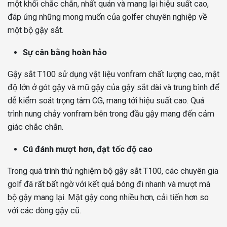
một khối chắc chắn, nhất quán và mang lại hiệu suất cao,
đáp ứng những mong muốn của golfer chuyên nghiệp về
một bộ gậy sắt.
Sự cân bằng hoàn hảo
Gậy sắt T100 sử dụng vật liệu vonfram chất lượng cao, mật
độ lớn ở gót gậy và mũ gậy của gậy sắt dài và trung bình để
dễ kiểm soát trọng tâm CG, mang tới hiệu suất cao. Quá
trình nung chảy vonfram bên trong đầu gậy mang đến cảm
giác chắc chắn.
Cú đánh mượt hơn, đạt tốc độ cao
Trong quá trình thử nghiệm bộ gậy sắt T100, các chuyên gia
golf đã rất bất ngờ với kết quả bóng đi nhanh và mượt mà
bộ gậy mang lại. Mặt gậy cong nhiều hơn, cải tiến hơn so
với các dòng gậy cũ.