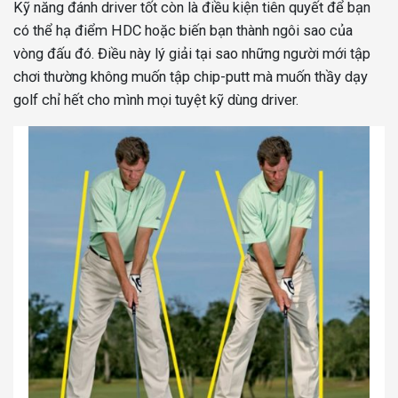
Kỹ năng đánh driver tốt còn là điều kiện tiên quyết để bạn
có thể hạ điểm HDC hoặc biến bạn thành ngôi sao của
vòng đấu đó. Điều này lý giải tại sao những người mới tập
chơi thường không muốn tập chip-putt mà muốn thầy dạy
golf chỉ hết cho mình mọi tuyệt kỹ dùng driver.