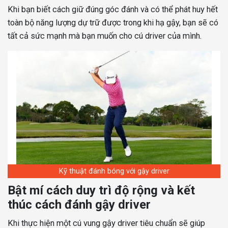
Khi bạn biết cách giữ đúng góc đánh và có thể phát huy hết
toàn bộ năng lượng dự trữ được trong khi hạ gậy, bạn sẽ có
tất cả sức mạnh mà bạn muốn cho cú driver của mình.
Kỹ thuật đánh bóng với gậy driver
Bật mí cách duy trì độ rộng và kết
thúc cách đánh gậy driver
Khi thực hiện một cú vung gậy driver tiêu chuẩn sẽ giúp