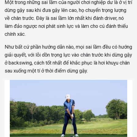
Một trong những sai lầm của người chơi nghiệp dư là ở vị trí
dừng gậy sau khi đưa gậy lên cao, họ chuyển trọng lượng
về chân trước. Đây là sai lầm lớn nhất khi đánh driver, nó
làm đảo ngược nơi phát sinh lực và làm cho cú đánh thiếu
chính xác.
Như bất cứ phần hướng dẫn nào, mọi sai lầm đều có hướng
giải quyết, với lỗi dồn trọng lực vào chân trước khi dừng gậy
ở backswing, cách tốt nhất để khắc phục là hơi khuỵu chân
sau xuống một tí ở thời điểm dừng gậy.