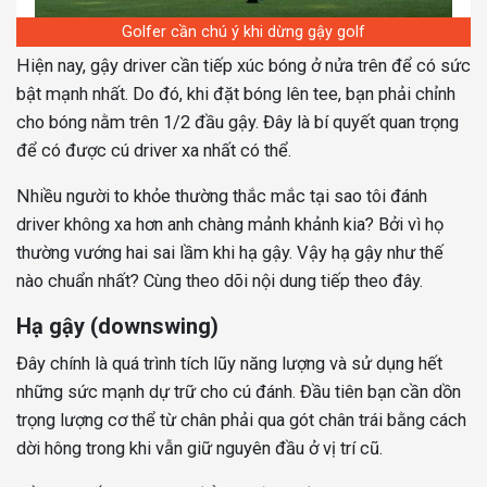
Golfer cần chú ý khi dừng gậy golf
Hiện nay, gậy driver cần tiếp xúc bóng ở nửa trên để có sức
bật mạnh nhất. Do đó, khi đặt bóng lên tee, bạn phải chỉnh
cho bóng nằm trên 1/2 đầu gậy. Đây là bí quyết quan trọng
để có được cú driver xa nhất có thể.
Nhiều người to khỏe thường thắc mắc tại sao tôi đánh
driver không xa hơn anh chàng mảnh khảnh kia? Bởi vì họ
thường vướng hai sai lầm khi hạ gậy.
Vậy hạ gậy như thế
nào chuẩn nhất? Cùng theo dõi nội dung tiếp theo đây.
Hạ gậy (downswing)
Đây chính là quá trình tích lũy năng lượng và sử dụng hết
những sức mạnh dự trữ cho cú đánh.
Đầu tiên bạn cần dồn
trọng lượng cơ thể từ chân phải qua gót chân trái bằng cách
dời hông trong khi vẫn giữ nguyên đầu ở vị trí cũ.