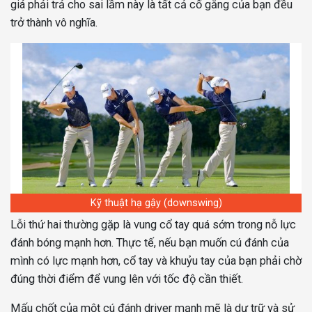
giá phải trả cho sai lầm này là tất cả cố gắng của bạn đều
trở thành vô nghĩa.
Kỹ thuật hạ gậy (downswing)
Lỗi thứ hai thường gặp là vung cổ tay quá sớm trong nỗ lực
đánh bóng mạnh hơn. Thực tế, nếu bạn muốn cú đánh của
mình có lực mạnh hơn, cổ tay và khuỷu tay của bạn phải chờ
đúng thời điểm để vung lên với tốc độ cần thiết.
Mấu chốt của một cú đánh driver mạnh mẽ là dự trữ và sử