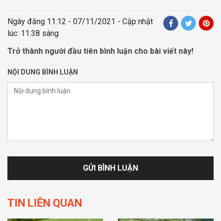
Ngày đăng
11:12 - 07/11/2021
- Cập nhật
lúc: 11:38 sáng
Trở thành người đầu tiên bình luận cho bài viết này!
NỘI DUNG BÌNH LUẬN
TIN LIÊN QUAN