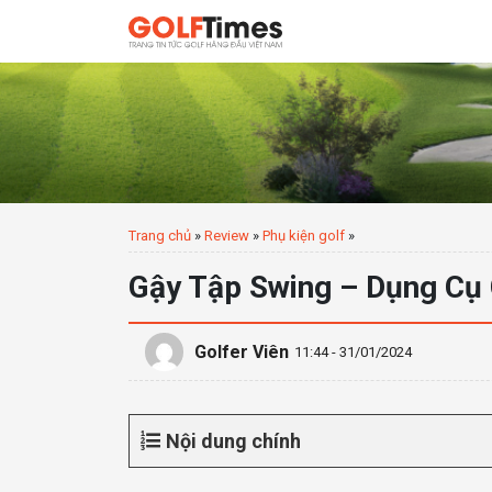
Trang chủ
»
Review
»
Phụ kiện golf
»
Gậy Tập Swing – Dụng Cụ G
Golfer Viên
11:44 - 31/01/2024
Nội dung chính