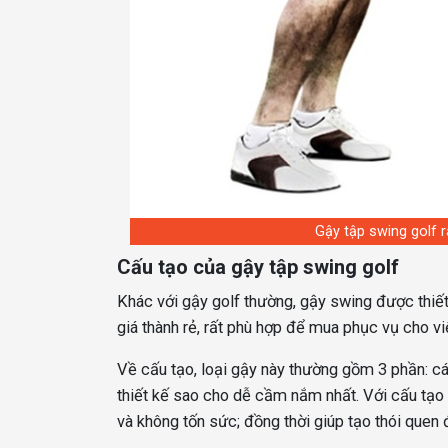
Gậy tập swing golf r
Cấu tạo của gậy tập swing golf
Khác với gậy golf thường, gậy swing được thiế
giá thành rẻ, rất phù hợp để mua phục vụ cho vi
Về cấu tạo, loại gậy này thường gồm 3 phần: cá
thiết kế sao cho dễ cầm nắm nhất. Với cấu tạo 
và không tốn sức; đồng thời giúp tạo thói quen