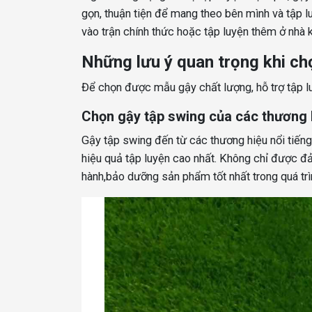
gọn, thuận tiện để mang theo bên mình và tập lu
vào trận chính thức hoặc tập luyện thêm ở nhà kh
Những lưu ý quan trọng khi ch
Để chọn được mẫu gậy chất lượng, hỗ trợ tập lu
Chọn gậy tập swing của các thương h
Gậy tập swing đến từ các thương hiệu nổi tiếng 
hiệu quả tập luyện cao nhất. Không chỉ được 
hành,bảo dưỡng sản phẩm tốt nhất trong quá trì