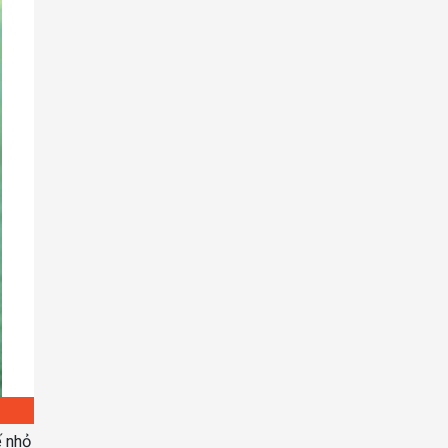
ế nhỏ