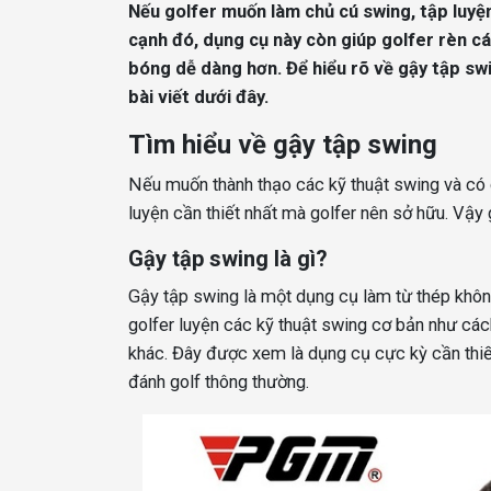
Nếu golfer muốn làm chủ cú swing, tập luyện
cạnh đó, dụng cụ này còn giúp golfer rèn c
bóng dễ dàng hơn. Để hiểu rõ về gậy tập sw
bài viết dưới đây.
Tìm hiểu về gậy tập swing
Nếu muốn thành thạo các kỹ thuật swing và có 
luyện cần thiết nhất mà golfer nên sở hữu. Vậy 
Gậy tập swing là gì?
Gậy tập swing là một dụng cụ làm từ thép không
golfer luyện các kỹ thuật swing cơ bản như cá
khác. Đây được xem là dụng cụ cực kỳ cần thiế
đánh golf thông thường.