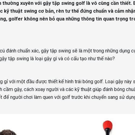
 thường xuyên với gậy tập swing golf là vô cùng cần thiết.
ác kỹ thuật swing cơ bản, rèn tư thế đứng chuẩn và cảm nhậ
ing, golfer không nên bỏ qua những thông tin quan trọng t
cú đánh chuẩn xác, gậy tập swing sẽ là một trong những dụng c
gậy tập swing là loại gậy gì và có cấu tạo như thế nào?
 gỉ với một đầu được thiết kế hình trái bóng golf. Loại gậy này 
ch cầm gậy, cách xoay người và các kỹ thuật giúp đánh bóng chu
t để người chơi làm quen với golf trước khi chuyển sang sử dụn