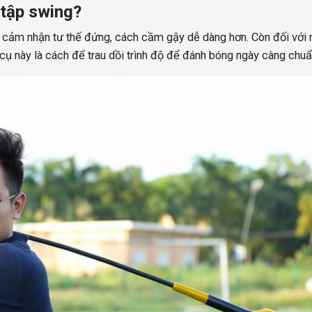
 tập swing?
 cảm nhận tư thế đứng, cách cầm gậy dễ dàng hơn. Còn đối với 
g cụ này là cách để trau dồi trình độ để đánh bóng ngày càng chuẩ