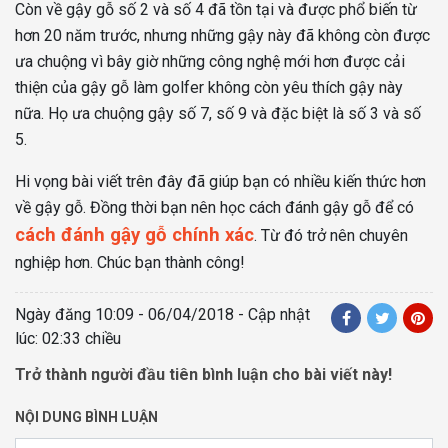
Còn về gậy gỗ số 2 và số 4 đã tồn tại và được phổ biến từ
hơn 20 năm trước, nhưng những gậy này đã không còn được
ưa chuộng vì bây giờ những công nghệ mới hơn được cải
thiện của gậy gỗ làm golfer không còn yêu thích gậy này
nữa. Họ ưa chuộng gậy số 7, số 9 và đặc biệt là số 3 và số
5.
Hi vọng bài viết trên đây đã giúp bạn có nhiều kiến thức hơn
về gậy gỗ. Đồng thời bạn nên học cách đánh gậy gỗ để có
cách đánh gậy gỗ chính xác
. Từ đó trở nên chuyên
nghiệp hơn. Chúc bạn thành công!
Ngày đăng
10:09 - 06/04/2018
- Cập nhật
lúc: 02:33 chiều
Trở thành người đầu tiên bình luận cho bài viết này!
NỘI DUNG BÌNH LUẬN