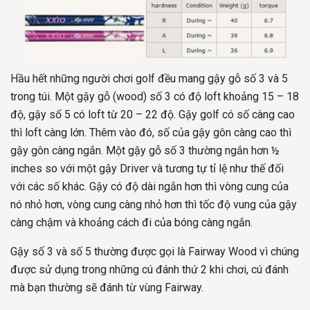
Hầu hết những người chơi golf đều mang gậy gỗ số 3 và 5
trong túi. Một gậy gỗ (wood) số 3 có độ loft khoảng 15 – 18
độ, gậy số 5 có loft từ 20 – 22 độ. Gậy golf có số càng cao
thì loft càng lớn. Thêm vào đó, số của gậy gôn càng cao thì
gậy gôn càng ngắn. Một gậy gỗ số 3 thường ngắn hơn ½
inches so với một gậy Driver và tương tự tỉ lệ như thế đối
với các số khác. Gậy có độ dài ngắn hơn thì vòng cung của
nó nhỏ hơn, vòng cung càng nhỏ hơn thì tốc độ vung của gậy
càng chậm và khoảng cách đi của bóng càng ngắn.
Gậy số 3 và số 5 thường được gọi là Fairway Wood vì chúng
được sử dụng trong những cú đánh thứ 2 khi chơi, cú đánh
mà bạn thường sẽ đánh từ vùng Fairway.