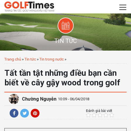
TIN TỨC
Trang chủ
»
Tin tức
»
Tin trong nước
»
Tất tần tật những điều bạn cần
biết về cây gậy wood trong golf
Chường Nguyễn
10:09 - 06/04/2018
Đánh giá bài viết