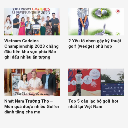
Vietnam Caddies
2 Yếu tố chọn gậy kỹ thuật
Championship 2023 chặng
golf (wedge) phù hợp
đầu tiên khu vực phía Bắc
ghi dấu nhiều ấn tượng
Nhất Nam Trường Thọ –
Top 5 câu lạc bộ golf hot
Món quà được nhiều Golfer
nhất tại Việt Nam
dành tặng cha mẹ