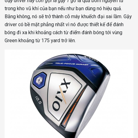
Gậy driver hay còn gọi là gậy 1 gỗ
là quả bom nguyên tử
trong kho vũ khí của bạn nếu như bạn dùng nó hiệu quả.
Bằng không, nó sẽ trở thành cỗ máy khuếch đại sai lầm. Gậy
driver có bề mặt phẳng nhất vì nó được thiết kế để đánh
bóng đi xa khi
khoảng cách từ điểm đánh bóng tới vùng
Green khoảng từ 175 yard trở lên.