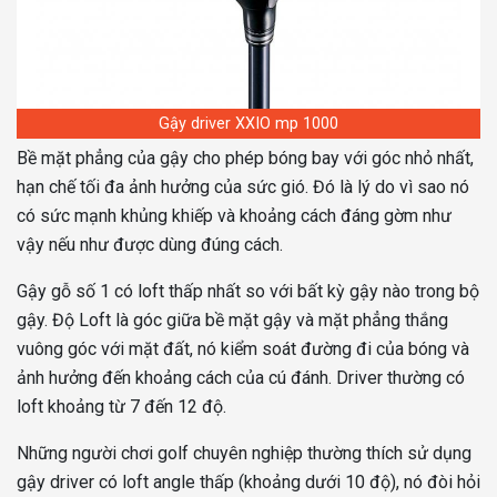
Gậy driver XXIO mp 1000
Bề mặt phẳng của gậy cho phép bóng bay với góc nhỏ nhất,
hạn chế tối đa ảnh hưởng của sức gió. Đó là lý do vì sao nó
có sức mạnh khủng khiếp và khoảng cách đáng gờm như
vậy nếu như được dùng đúng cách.
Gậy gỗ số 1 có loft thấp nhất so với bất kỳ gậy nào trong bộ
gậy. Độ Loft là góc giữa bề mặt gậy và mặt phẳng thắng
vuông góc với mặt đất, nó kiểm soát đường đi của bóng và
ảnh hưởng đến khoảng cách của cú đánh. Driver thường có
loft khoảng từ 7 đến 12 độ.
Những người chơi golf chuyên nghiệp thường thích sử dụng
gậy driver có loft angle thấp (khoảng dưới 10 độ), nó đòi hỏi