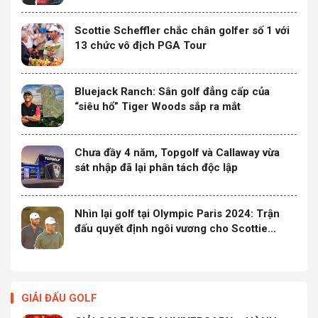
Scottie Scheffler chắc chân golfer số 1 với
13 chức vô địch PGA Tour
Bluejack Ranch: Sân golf đẳng cấp của
“siêu hổ” Tiger Woods sắp ra mắt
Chưa đầy 4 năm, Topgolf và Callaway vừa
sát nhập đã lại phân tách độc lập
Nhìn lại golf tại Olympic Paris 2024: Trận
đấu quyết định ngôi vương cho Scottie
Scheffler
GIẢI ĐẤU GOLF