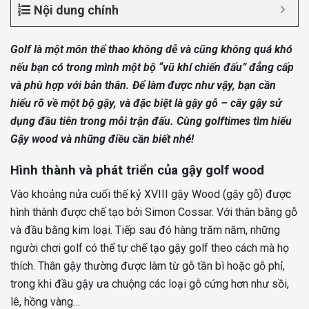
Nội dung chính
Golf là một môn thể thao không dễ và cũng không quá khó
nếu bạn có trong mình một bộ “vũ khí chiến đấu” đẳng cấp
và phù hợp với bản thân. Để làm được như vậy, bạn cần
hiểu rõ về một bộ gậy, và đặc biệt là gậy gỗ – cây gậy sử
dụng đầu tiên trong mỗi trận đấu. Cùng golftimes tìm hiểu
Gậy wood và những điều cần biết nhé!
Hình thành và phát triển của gậy golf wood
Vào khoảng nửa cuối thế kỷ XVIII gậy Wood (gậy gỗ) được
hình thành được chế tạo bởi Simon Cossar. Với thân bằng gỗ
và đầu bằng kim loại. Tiếp sau đó hàng trăm năm, những
người chơi golf có thể tự chế tạo gậy golf theo cách mà họ
thích. Thân gậy thường được làm từ gỗ tần bì hoặc gỗ phỉ,
trong khi đầu gậy ưa chuộng các loại gỗ cứng hơn như sồi,
lê, hồng vàng…