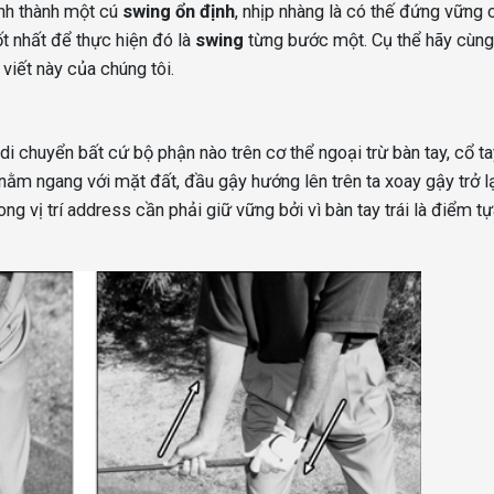
ình thành một cú
swing ổn định
, nhịp nhàng là có thế đứng vững
ốt nhất để thực hiện đó là
swing
từng bước một. Cụ thể hãy cùng
viết này của chúng tôi.
di chuyển bất cứ bộ phận nào trên cơ thể ngoại trừ bàn tay, cổ ta
nằm ngang với mặt đất, đầu gậy hướng lên trên ta xoay gậy trở lạ
ong vị trí address cần phải giữ vững bởi vì bàn tay trái là điểm tự