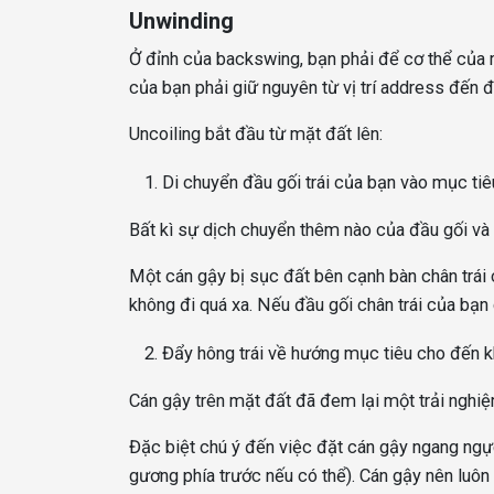
Unwinding
Ở đỉnh của backswing, bạn phải để cơ thể của m
của bạn phải giữ nguyên từ vị trí address đến 
Uncoiling bắt đầu từ mặt đất lên:
Di chuyển đầu gối trái của bạn vào mục tiêu
Bất kì sự dịch chuyển thêm nào của đầu gối và
Một cán gậy bị sục đất bên cạnh bàn chân trái
không đi quá xa. Nếu đầu gối chân trái của bạn
Đẩy hông trái về hướng mục tiêu cho đến k
Cán gậy trên mặt đất đã đem lại một trải nghiệ
Đặc biệt chú ý đến việc đặt cán gậy ngang ngự
gương phía trước nếu có thể). Cán gậy nên luôn l