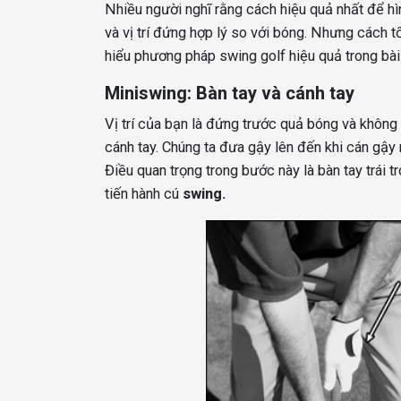
Nhiều người nghĩ rằng cách hiệu quả nhất để h
và vị trí đứng hợp lý so với bóng. Nhưng cách t
hiểu phương pháp swing golf hiệu quả trong bài 
Miniswing: Bàn tay và cánh tay
Vị trí của bạn là đứng trước quả bóng và không 
cánh tay. Chúng ta đưa gậy lên đến khi cán gậy 
Điều quan trọng trong bước này là bàn tay trái tr
tiến hành cú
swing.