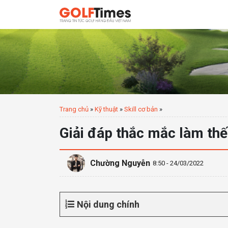
Trang chủ
»
Kỹ thuật
»
Skill cơ bản
»
Giải đáp thắc mắc làm thế
Chường Nguyễn
8:50 - 24/03/2022
Nội dung chính