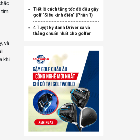
 chắc
Tiết lộ cách tăng tốc độ đầu gậy
 tìm
golf “Siêu kinh điển” (Phần 1)
4 Tuyệt kỹ đánh Driver xa và
thẳng chuẩn nhất cho golfer
y, và
i.
a khi