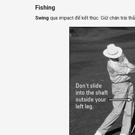
Fishing
Swing
qua impact để kết thúc. Giữ chân trái th