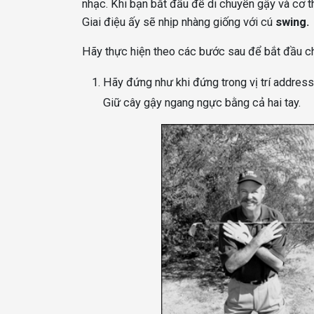
nhạc. Khi bạn bắt đầu để di chuyển gậy và cơ t
Giai điệu ấy sẽ nhịp nhàng giống với cú
swing.
Hãy thực hiện theo các bước sau để bắt đầu ch
Hãy đứng như khi đứng trong vị trí address
Giữ cây gậy ngang ngực bằng cả hai tay.