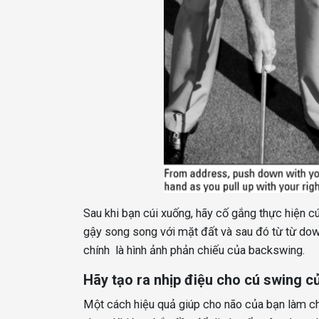
Sau khi bạn cúi xuống, hãy cố gắng thực hiện c
gậy song song với mặt đất và sau đó từ từ down
chính là hình ảnh phản chiếu của backswing.
Hãy tạo ra nhịp điệu cho cú swing c
Một cách hiệu quả giúp cho não của bạn làm 