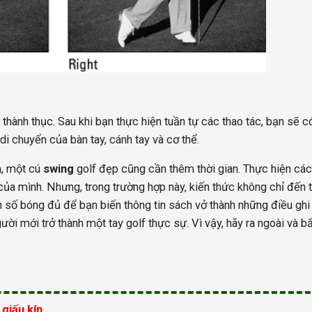
 thành thục. Sau khi bạn thực hiện tuần tự các thao tác, bạn sẽ 
 di chuyển của bàn tay, cánh tay và cơ thể.
n, một cú
swing
golf đẹp cũng cần thêm thời gian. Thực hiện các
ủa mình. Nhưng, trong trường hợp này, kiến thức không chỉ đến 
nh số bóng đủ để bạn biến thông tin sách vở thành những điều ghi
ời mới trở thành một tay golf thực sự. Vì vậy, hãy ra ngoài và b
 giấu kín