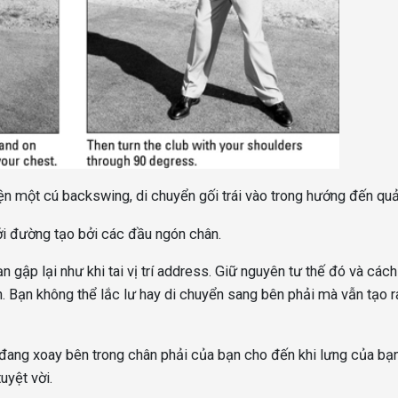
ện một cú backswing, di chuyển gối trái vào trong hướng đến qu
i đường tạo bởi các đầu ngón chân.
n gập lại như khi tai vị trí address. Giữ nguyên tư thế đó và các
ạn. Bạn không thể lắc lư hay di chuyển sang bên phải mà vẫn tạo 
ang xoay bên trong chân phải của bạn cho đến khi lưng của bạ
uyệt vời.