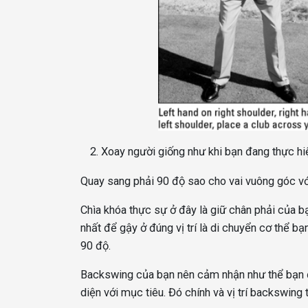
Xoay người giống như khi bạn đang thực hi
Quay sang phải 90 độ sao cho vai vuông góc vớ
Chìa khóa thực sự ở đây là giữ chân phải của bạ
nhất để gậy ở đúng vị trí là di chuyển cơ thể b
90 độ.
Backswing của bạn nên cảm nhận như thể bạn đ
diện với mục tiêu. Đó chính và vị trí backswing t