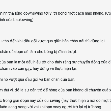
ình thả lỏng downswing tới vị trí bóng một cách nhịp nhàng. (C
đỉnh của backswing)
 cho đến khi đầu gối vượt qua giữa bàn chân trái thì dừng lại.
 chân của bạn sẽ làm cho bóng bị đánh trượt.
 của bạn là một dấu hiệu tốt cho thấy rằng sự chuyển động của đ
 chạm vào cán gậy, hãy dừng và thực hiện lại.
hi nó vượt quá đầu gối và bàn chân của bạn.
m thú vị, đó là sự cản trở để hông của bạn không di chuyển quá x
c trong giai đoạn này của cú
swing
(hãy thực hiện ở nơi có một
uôn song song với vai khi bạn xoay người trở lại vị trí bóng.