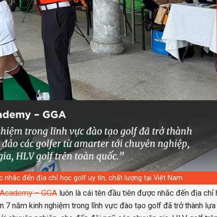
c nhắc đến địa chỉ học golf uy tín, chất lượng tại Việt Nam
p Academy – GGA
luôn là cái tên đầu tiên được nhắc đến địa chỉ
ơn 7 năm kinh nghiệm trong lĩnh vực đào tạo golf đã trở thành lự