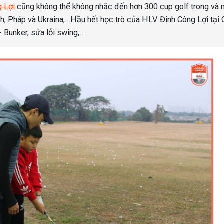
 Lợi
cũng không thể không nhắc đến hơn 300 cup golf trong và 
Anh, Pháp và Ukraina,…Hầu hết học trò của HLV Đinh Công Lợi tại
 Bunker, sửa lỗi swing,…