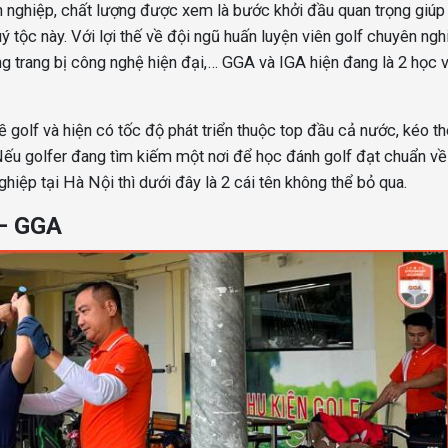
 nghiệp, chất lượng được xem là bước khởi đầu quan trọng giúp
ý tộc này.
Với lợi thế về đội ngũ huấn luyện viên golf chuyên ngh
ng trang bị công nghệ hiện đại,… GGA và IGA hiện đang là 2 học 
ề golf và hiện có tốc độ phát triển thuộc top đầu cả nước, kéo t
 Nếu golfer đang tìm kiếm một nơi để học đánh golf đạt chuẩn về
hiệp tại Hà Nội thì dưới đây là 2 cái tên không thể bỏ qua.
 – GGA