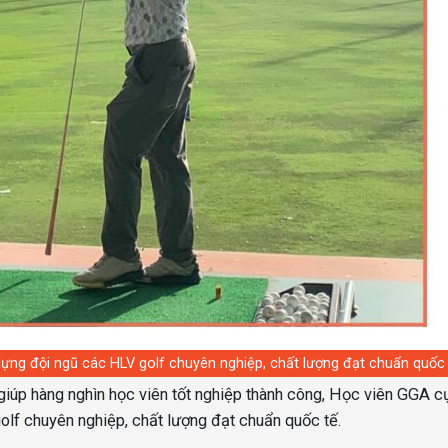
dựng đội ngũ các HLV golf chuyên nghiệp, chất lượng đạt chuẩn quốc 
, giúp hàng nghìn học viên tốt nghiệp thành công, Học viên GGA c
olf chuyên nghiệp, chất lượng đạt chuẩn quốc tế.