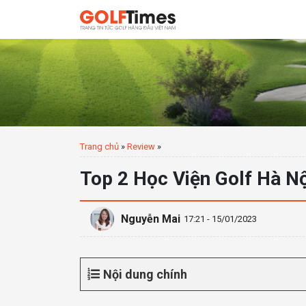
Trang chủ
»
Review
»
Top 2 Học Viện Golf Hà N
Nguyễn Mai
17:21 - 15/01/2023
Nội dung chính