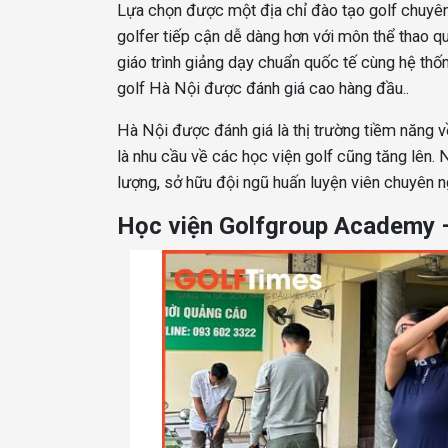
Lựa chọn được một địa chỉ đào tạo golf chuyên
golfer tiếp cận dễ dàng hơn với môn thể thao qu
giáo trình giảng dạy chuẩn quốc tế cùng hệ thố
golf Hà Nội được đánh giá cao hàng đầu.
.
Hà Nội được đánh giá là thị trường tiềm năng v
là nhu cầu về các học viện golf cũng tăng lên.
lượng, sở hữu đội ngũ huấn luyện viên chuyên ng
Học viện Golfgroup Academy