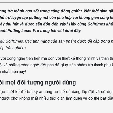
ng trở thành cơn sốt trong cộng đồng golfer Việt thời gian g
hỗ trợ luyện tập putting mà còn phù hợp với không gian sống h
t này thu hút và được săn đón đến vậy? Hãy cùng Golftimes k
utt Putting Laser Pro trong bài viết dưới đây.
 ngũ Golftimes. Các tính năng của sản phẩm được đề cập trong 
ệp trải nghiệm.
với công nghệ tiên tiến mà còn với thiết kế thông minh và thân th
rội và những công nghệ đột phá đã giúp sản phẩm trở thành phụ 
h nhất hiện nay!
ới mọi đối tượng người dùng
ợc thiết kế để bất kỳ ai cũng có thể dễ dàng lắp đặt và sử dụ
 người chơi không mất nhiều thời gian làm quen và có thể bắt đầ