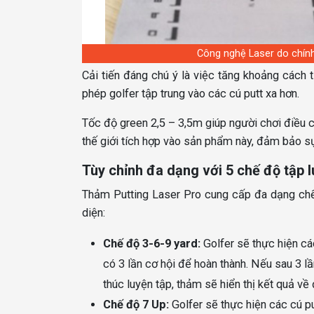
Công nghệ Laser do chín
Cải tiến đáng chú ý là việc tăng khoảng cách
phép golfer tập trung vào các cú putt xa hơn.
Tốc độ green 2,5 – 3,5m giúp người chơi điều c
thế giới tích hợp vào sản phẩm này, đảm bảo sự
Tùy chỉnh đa dạng với 5 chế độ tập 
Thảm Putting Laser Pro cung cấp đa dạng chế 
diện:
Chế độ 3-6-9 yard:
Golfer sẽ thực hiện cá
có 3 lần cơ hội để hoàn thành. Nếu sau 3 l
thúc luyện tập, thảm sẽ hiển thị kết quả v
Chế độ 7 Up:
Golfer sẽ thực hiện các cú p