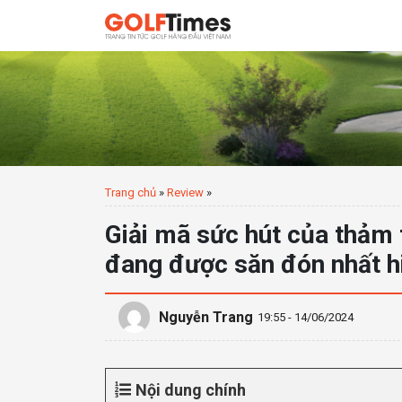
Trang chủ
»
Review
»
Giải mã sức hút của thảm 
đang được săn đón nhất h
Nguyễn Trang
19:55 - 14/06/2024
Nội dung chính