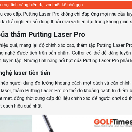
mọi tính năng hiện đại với thiết kế nhỏ gọn
ệu cao cấp, Putting Laser Pro không chỉ đáp ứng mọi nhu cầu lu
ại trải nghiệm sử dụng thoải mái và hiện đại trong không gian 
của thảm Putting Laser Pro
 hiệu quả, mang lại độ chính xác cao, thảm tập Putting Laser Pr
g nghệ được tích trên sản phẩm. Golfer có thể dễ dàng luyện
 luyện tập. Những tính năng nổi bật của Putting Laser Pro phải 
ghệ laser tiên tiến
 phép người dùng đo lường khoảng cách một cách và căn chỉnh
 laser, thảm Putting Laser Pro có thể đo khoảng cách từ điểm 
imet, đồng thời cung cấp dữ liệu chính xác để người chơi có t
t cách hiệu quả nhất.