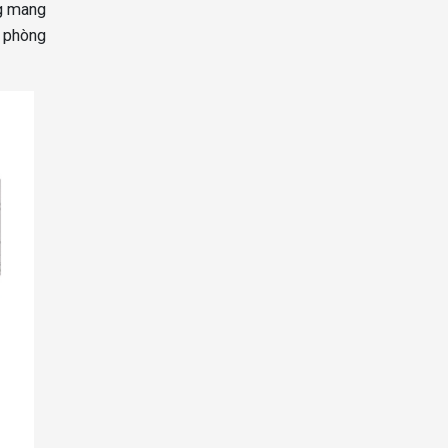
ng mang
ừ phòng