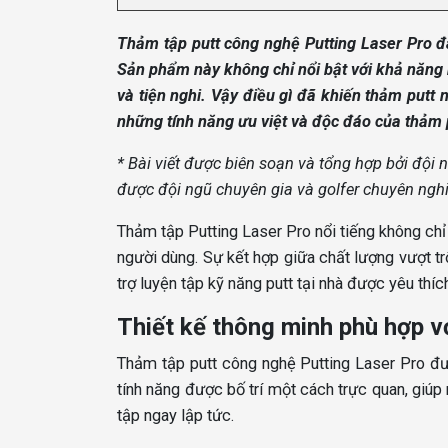
Thảm tập putt công nghệ Putting Laser Pro đa
Sản phẩm này không chỉ nổi bật với khả năng 
và tiện nghi. Vậy điều gì đã khiến thảm put
những tính năng ưu việt và độc đáo của thảm p
* Bài viết được biên soạn và tổng hợp bởi đội
được đội ngũ chuyên gia và golfer chuyên nghi
Thảm tập Putting Laser Pro nổi tiếng không chỉ 
người dùng. Sự kết hợp giữa chất lượng vượt t
trợ luyện tập kỹ năng putt tại nhà được yêu thíc
Thiết kế thông minh phù hợp v
Thảm tập putt công nghệ Putting Laser Pro đư
tính năng được bố trí một cách trực quan, giúp
tập ngay lập tức.