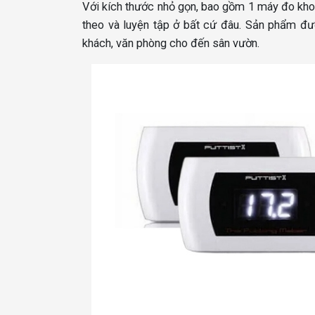
Với kích thước nhỏ gọn, bao gồm 1 máy đo kho
theo và luyện tập ở bất cứ đâu. Sản phẩm đượ
khách, văn phòng cho đến sân vườn.