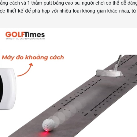
ảng cách và 1 thảm putt bằng cao su, người chơi có thể dễ dà
c thiết kế để phù hợp với nhiều loại không gian khác nhau, t