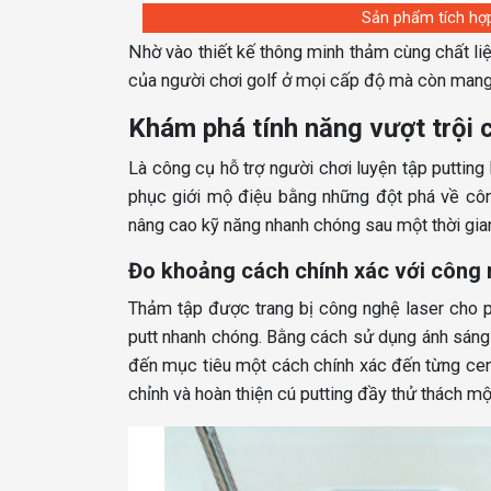
Sản phẩm tích hợp 
Nhờ vào thiết kế thông minh thảm cùng chất li
của người chơi golf ở mọi cấp độ mà còn mang l
Khám phá tính năng vượt trội 
Là công cụ hỗ trợ người chơi luyện tập putting
phục giới mộ điệu bằng những đột phá về côn
nâng cao kỹ năng nhanh chóng sau một thời gian
Đo khoảng cách chính xác với công n
Thảm tập được trang bị công nghệ laser cho
putt nhanh chóng. Bằng cách sử dụng ánh sáng
đến mục tiêu một cách chính xác đến từng cent
chỉnh và hoàn thiện cú putting đầy thử thách mộ