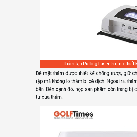
Thảm tập Putting Laser Pro có thiế
Bề mặt thảm được thiết kế chống trượt, giữ cho
tập mà không lo thảm bị xê dịch. Ngoài ra, thảm
bẩn. Bên cạnh đó, hộp sản phẩm còn trang bị 
tử của thảm.