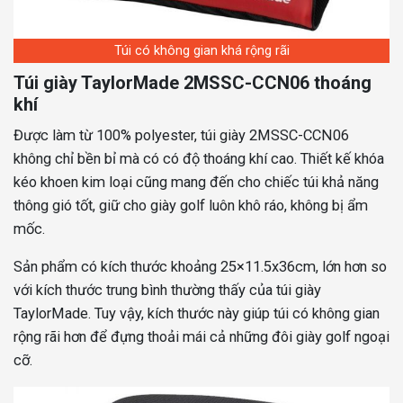
Túi có không gian khá rộng rãi
Túi giày TaylorMade 2MSSC-CCN06 thoáng
khí
Được làm từ 100% polyester, túi giày 2MSSC-CCN06
không chỉ bền bỉ mà có có độ thoáng khí cao. Thiết kế khóa
kéo khoen kim loại cũng mang đến cho chiếc túi khả năng
thông gió tốt, giữ cho giày golf luôn khô ráo, không bị ẩm
mốc.
Sản phẩm có kích thước khoảng 25×11.5x36cm, lớn hơn so
với kích thước trung bình thường thấy của túi giày
TaylorMade. Tuy vậy, kích thước này giúp túi có không gian
rộng rãi hơn để đựng thoải mái cả những đôi giày golf ngoại
cỡ.