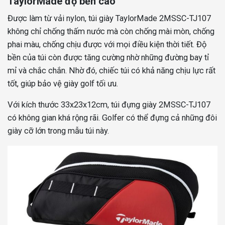
TaylorMade độ bền cao
Được làm từ vải nylon, túi giày TaylorMade 2MSSC-TJ107
không chỉ chống thấm nước mà còn chống mài mòn, chống
phai màu, chống chịu được với mọi điều kiện thời tiết. Độ
bền của túi còn được tăng cường nhờ những đường bay tỉ
mỉ và chắc chắn. Nhờ đó, chiếc túi có khả năng chịu lực rất
tốt, giúp bảo vệ giày golf tối ưu.
Với kích thước 33x23x12cm, túi đựng giày 2MSSC-TJ107
có không gian khá rộng rãi. Golfer có thể đựng cả những đôi
giày cỡ lớn trong mẫu túi này.