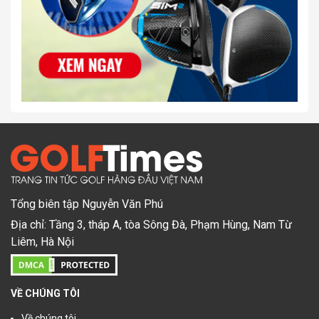
Tổng biên tập Nguyễn Văn Phú
Địa chỉ: Tầng 3, tháp A, tòa Sông Đà, Phạm Hùng, Nam Từ
Liêm, Hà Nội
VỀ CHÚNG TÔI
Về chúng tôi