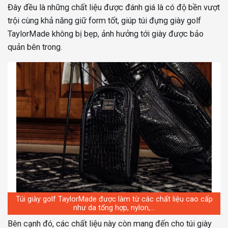
Đây đều là những chất liệu được đánh giá là có độ bền vượt
trội cùng khả năng giữ form tốt, giúp túi đựng giày golf
TaylorMade không bị bẹp, ảnh hưởng tới giày được bảo
quản bên trong.
Túi giày golf TaylorMade được làm từ các chất liệu cao cấp
như da tổng hợp, nylon,…
Bên cạnh đó, các chất liệu này còn mang đến cho túi giày