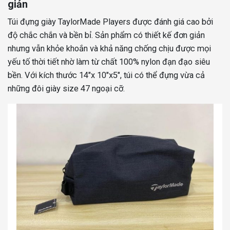
giản
Túi đựng giày TaylorMade Players được đánh giá cao bởi
độ chắc chắn và bền bỉ. Sản phẩm có thiết kế đơn giản
nhưng vẫn khỏe khoắn và khả năng chống chịu được mọi
yếu tố thời tiết nhờ làm từ chất 100% nylon đạn đạo siêu
bền. Với kích thước 14″x 10″x5″, túi có thể đựng vừa cả
những đôi giày size 47 ngoại cỡ.