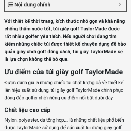
Nội dung chính
Với thiết kế thời trang, kích thước nhỏ gọn và khả năng
chống thấm nước tốt, túi giày golf TaylorMade được
rất nhiều golfer yêu thích. Nếu người chơi đang tìm
kiếm những chiếc túi được thiết kế chuyên dụng để bảo
quản giày chơi golf đúng cách, túi giày TaylorMade sẽ
là lựa chọn không thể bỏ qua.
Ưu điểm của túi giày golf TaylorMade
Được đánh giá là những chiếc túi chất lượng cả về thiết kế
lẫn hiệu suất sử dụng, túi giày golf TaylorMade chinh phục
đông đảo golfer nhờ những ưu điểm nổi bật dưới đây.
Chất liệu cao cấp
Nylon, polyester, da tổng hợp,… là những chất liệu phổ biến
được TaylorMade sử dụng để sản xuất túi đựng giày golf.