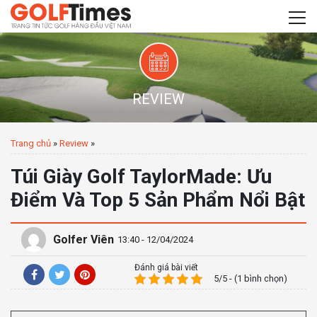
REVIEW
Trang chủ
»
Review
»
Túi Giày Golf TaylorMade: Ưu
Điểm Và Top 5 Sản Phẩm Nổi Bật
Golfer Viên
13:40 - 12/04/2024
Đánh giá bài viết
5/5 - (1 bình chọn)