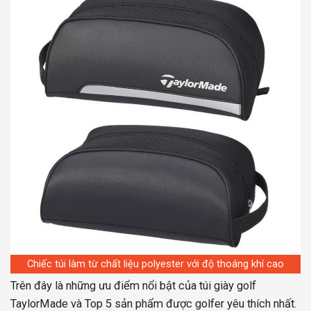
Chiếc túi làm từ chất liệu polyester với độ thoáng khí cao
Trên đây là những ưu điểm nổi bật của túi giày golf
TaylorMade và Top 5 sản phẩm được golfer yêu thích nhất.