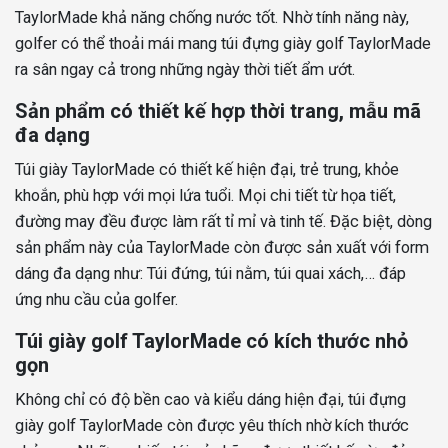
TaylorMade khả năng chống nước tốt. Nhờ tính năng này,
golfer có thể thoải mái mang túi đựng giày golf TaylorMade
ra sân ngay cả trong những ngày thời tiết ẩm ướt.
Sản phẩm có thiết kế hợp thời trang, mẫu mã
đa dạng
Túi giày TaylorMade có thiết kế hiện đại, trẻ trung, khỏe
khoắn, phù hợp với mọi lứa tuổi. Mọi chi tiết từ họa tiết,
đường may đều được làm rất tỉ mỉ và tinh tế. Đặc biệt, dòng
sản phẩm này của TaylorMade còn được sản xuất với form
dáng đa dạng như: Túi đứng, túi nằm, túi quai xách,… đáp
ứng nhu cầu của golfer.
Túi giày golf TaylorMade có kích thước nhỏ
gọn
Không chỉ có độ bền cao và kiểu dáng hiện đại, túi đựng
giày golf TaylorMade còn được yêu thích nhờ kích thước