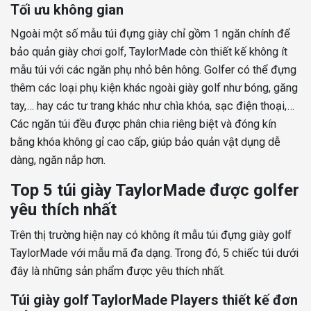
Tối ưu không gian
Ngoài một số mẫu túi đựng giày chỉ gồm 1 ngăn chính để
bảo quản giày chơi golf, TaylorMade còn thiết kế không ít
mẫu túi với các ngăn phụ nhỏ bên hông. Golfer có thể đựng
thêm các loại phụ kiện khác ngoài giày golf như bóng, găng
tay,… hay các tư trang khác như chìa khóa, sạc điện thoại,…
Các ngăn túi đều được phân chia riêng biệt và đóng kín
bằng khóa không gỉ cao cấp, giúp bảo quản vật dụng dễ
dàng, ngăn nắp hơn.
Top 5 túi giày TaylorMade được golfer
yêu thích nhất
Trên thị trường hiện nay có không ít mẫu túi đựng giày golf
TaylorMade với mẫu mã đa dạng. Trong đó, 5 chiếc túi dưới
đây là những sản phẩm được yêu thích nhất.
Túi giày golf TaylorMade Players thiết kế đơn