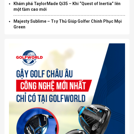
Khám phá TaylorMade Qi35 – Khi “Quest of Inertia” lên
một tầm cao mới
Majesty Sublime – Trợ Thủ Giúp Golfer Chinh Phục Mọi
Green