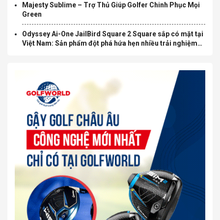
Majesty Sublime – Trợ Thủ Giúp Golfer Chinh Phục Mọi
Green
Odyssey Ai-One JailBird Square 2 Square sắp có mặt tại
Việt Nam: Sản phẩm đột phá hứa hẹn nhiều trải nghiệm
mới