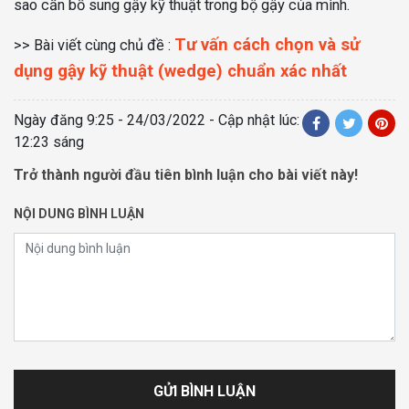
sao cần bổ sung gậy kỹ thuật trong bộ gậy của mình.
Tư vấn cách chọn và sử
>> Bài viết cùng chủ đề :
dụng gậy kỹ thuật (wedge) chuẩn xác nhất
Ngày đăng
9:25 - 24/03/2022
- Cập nhật lúc:
12:23 sáng
Trở thành người đầu tiên bình luận cho bài viết này!
NỘI DUNG BÌNH LUẬN