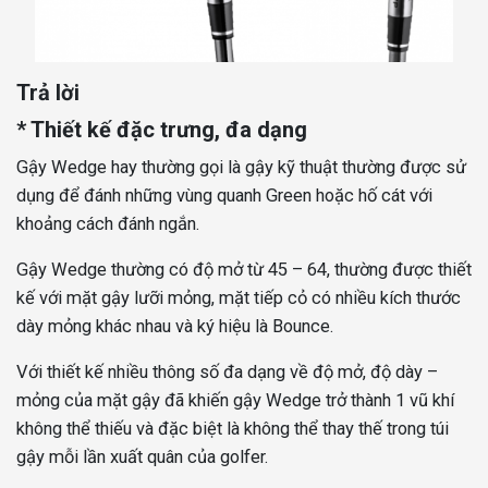
Trả lời
* Thiết kế đặc trưng, đa dạng
Gậy Wedge hay thường gọi là gậy kỹ thuật thường được sử
dụng để đánh những vùng quanh Green hoặc hố cát với
khoảng cách đánh ngắn.
Gậy Wedge thường có độ mở từ 45 – 64, thường được thiết
kế với mặt gậy lưỡi mỏng, mặt tiếp cỏ có nhiều kích thước
dày mỏng khác nhau và ký hiệu là Bounce.
Với thiết kế nhiều thông số đa dạng về độ mở, độ dày –
mỏng của mặt gậy đã khiến gậy Wedge trở thành 1 vũ khí
không thể thiếu và đặc biệt là không thể thay thế trong túi
gậy mỗi lần xuất quân của golfer.