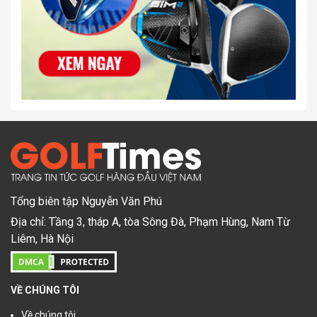
Tổng biên tập Nguyễn Văn Phú
Địa chỉ: Tầng 3, tháp A, tòa Sông Đà, Phạm Hùng, Nam Từ
Liêm, Hà Nội
VỀ CHÚNG TÔI
Về chúng tôi