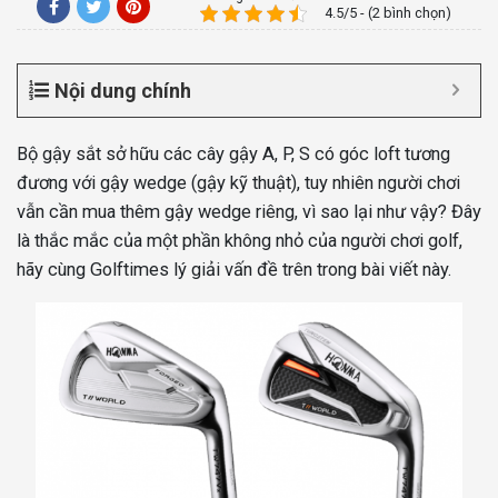
4.5/5 - (2 bình chọn)
Nội dung chính
Bộ gậy sắt sở hữu các cây gậy A, P, S có góc loft tương
đương với gậy wedge (gậy kỹ thuật), tuy nhiên người chơi
vẫn cần mua thêm gậy wedge riêng, vì sao lại như vậy? Đây
là thắc mắc của một phần không nhỏ của người chơi golf,
hãy cùng Golftimes lý giải vấn đề trên trong bài viết này.