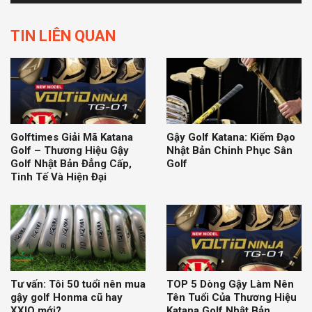
TIN LIÊN QUAN
Golftimes Giải Mã Katana
Gậy Golf Katana: Kiếm Đạo
Golf – Thương Hiệu Gậy
Nhật Bản Chinh Phục Sân
Golf Nhật Bản Đẳng Cấp,
Golf
Tinh Tế Và Hiện Đại
Tư vấn: Tôi 50 tuổi nên mua
TOP 5 Dòng Gậy Làm Nên
gậy golf Honma cũ hay
Tên Tuổi Của Thương Hiệu
XXIO mới?
Katana Golf Nhật Bản