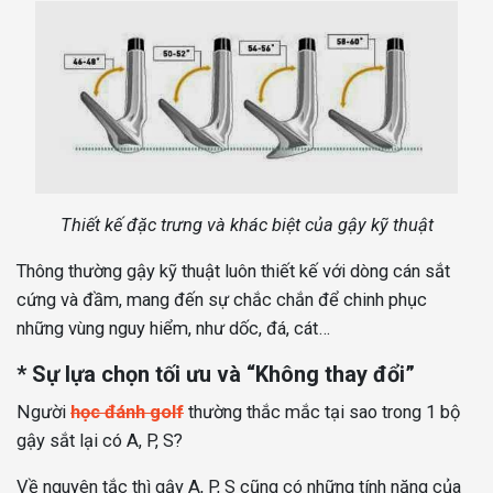
Thiết kế đặc trưng và khác biệt của gậy kỹ thuật
Thông thường gậy kỹ thuật luôn thiết kế với dòng cán sắt
cứng và đầm, mang đến sự chắc chắn để chinh phục
những vùng nguy hiểm, như dốc, đá, cát…
* Sự lựa chọn tối ưu và “Không thay đổi”
Người
học đánh golf
thường thắc mắc tại sao trong 1 bộ
gậy sắt lại có A, P, S?
Về nguyên tắc thì gậy A, P, S cũng có những tính năng của