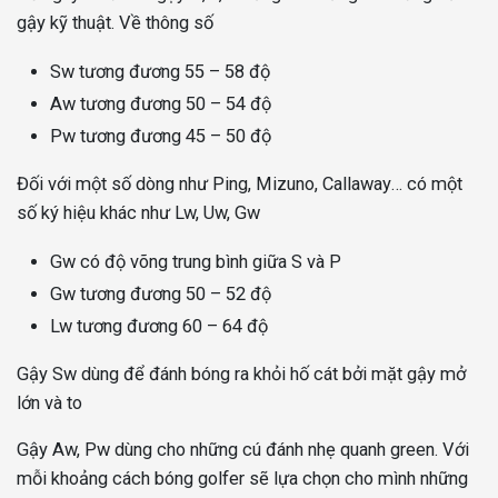
gậy kỹ thuật. Về thông số
Sw tương đương 55 – 58 độ
Aw tương đương 50 – 54 độ
Pw tương đương 45 – 50 độ
Đối với một số dòng như Ping, Mizuno, Callaway… có một
số ký hiệu khác như Lw, Uw, Gw
Gw có độ võng trung bình giữa S và P
Gw tương đương 50 – 52 độ
Lw tương đương 60 – 64 độ
Gậy Sw dùng để đánh bóng ra khỏi hố cát bởi mặt gậy mở
lớn và to
Gậy Aw, Pw dùng cho những cú đánh nhẹ quanh green. Với
mỗi khoảng cách bóng golfer sẽ lựa chọn cho mình những