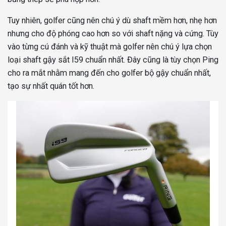
Tuy nhiên, golfer cũng nên chú ý dù shaft mềm hơn, nhẹ hơn
nhưng cho độ phóng cao hơn so với shaft nặng và cứng. Tùy
vào từng cú đánh và kỹ thuật mà golfer nên chú ý lựa chọn
loại shaft gậy sắt I59 chuẩn nhất. Đây cũng là tùy chọn Ping
cho ra mắt nhằm mang đến cho golfer bộ gậy chuẩn nhất,
tạo sự nhất quán tốt hơn.