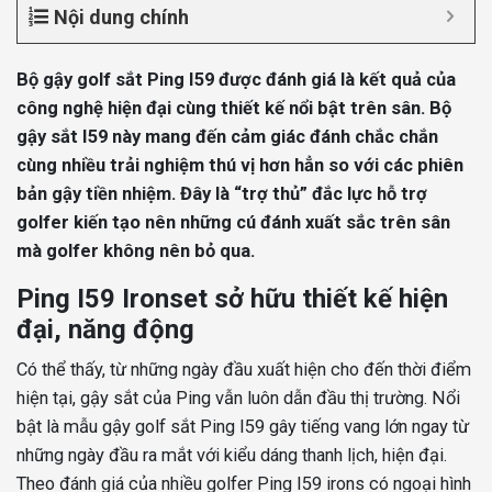
Nội dung chính
Bộ gậy golf sắt Ping I59 được đánh giá là kết quả của
công nghệ hiện đại cùng thiết kế nổi bật trên sân. Bộ
gậy sắt I59 này mang đến cảm giác đánh chắc chắn
cùng nhiều trải nghiệm thú vị hơn hẳn so với các phiên
bản gậy tiền nhiệm. Đây là “trợ thủ” đắc lực hỗ trợ
golfer kiến tạo nên những cú đánh xuất sắc trên sân
mà golfer không nên bỏ qua.
Ping I59 Ironset sở hữu thiết kế hiện
đại, năng động
Có thể thấy, từ những ngày đầu xuất hiện cho đến thời điểm
hiện tại, gậy sắt của Ping vẫn luôn dẫn đầu thị trường. Nổi
bật là mẫu gậy golf sắt Ping I59 gây tiếng vang lớn ngay từ
những ngày đầu ra mắt với kiểu dáng thanh lịch, hiện đại.
Theo đánh giá của nhiều golfer Ping I59 irons có ngoại hình