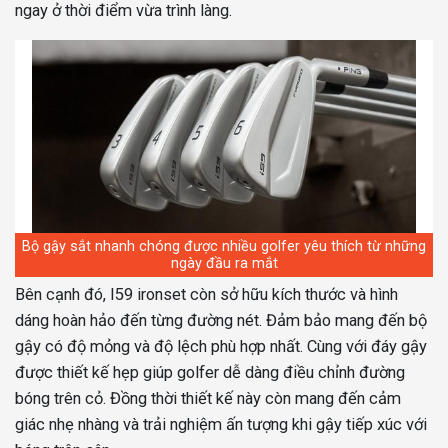
ngay ở thời điểm vừa trình làng.
Bộ gậy sắt nhanh chóng được nhiều golfer yêu thích từ những
ngày đầu ra mắt
Bên cạnh đó, I59 ironset còn sở hữu kích thước và hình
dáng hoàn hảo đến từng đường nét. Đảm bảo mang đến bộ
gậy có độ mỏng và độ lệch phù hợp nhất. Cùng với đáy gậy
được thiết kế hẹp giúp golfer dễ dàng điều chỉnh đường
bóng trên cỏ. Đồng thời thiết kế này còn mang đến cảm
giác nhẹ nhàng và trải nghiệm ấn tượng khi gậy tiếp xúc với