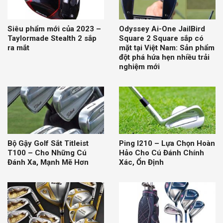
Siêu phẩm mới của 2023 –
Odyssey Ai-One JailBird
Taylormade Stealth 2 sắp
Square 2 Square sắp có
ra mắt
mặt tại Việt Nam: Sản phẩm
đột phá hứa hẹn nhiều trải
nghiệm mới
Bộ Gậy Golf Sắt Titleist
Ping I210 – Lựa Chọn Hoàn
T100 – Cho Những Cú
Hảo Cho Cú Đánh Chính
Đánh Xa, Mạnh Mẽ Hơn
Xác, Ổn Định