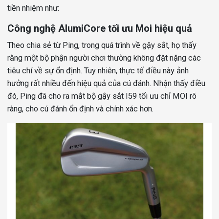
tiền nhiệm như:
Công nghệ AlumiCore tối ưu Moi hiệu quả
Theo chia sẻ từ Ping, trong quá trình về gậy sắt, họ thấy
rằng một bộ phận người chơi thường không đặt nặng các
tiêu chí về sự ổn định. Tuy nhiên, thực tế điều này ảnh
hưởng rất nhiều đến hiệu quả của cú đánh. Nhận thấy điều
đó, Ping đã cho ra mắt bộ gậy sắt I59 tối ưu chỉ MOI rõ
ràng, cho cú đánh ổn định và chính xác hơn.