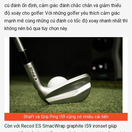
cú đánh ổn định, cảm giác đánh chắc chắn và giảm thiểu
độ xoáy cho golfer. Với những golfer yêu thích cảm giác
mạnh mẽ cùng những cú đánh có tốc độ xoay nhanh nhất thì
không nên bỏ qua tùy chọn này.
Shaft và Grip Ping I59 cũng có nhiều cải tiến
Còn với Recoil ES SmacWrap graphite I59 ironset giúp