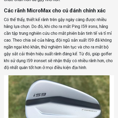
Các rãnh MicroMax cho cú đánh chính xác
Có thể thấy, thiết kế rãnh trên gậy ngày càng được nhiều
hãng lựa chọn. Do đó, khi cho ra mắt Ping I59 irons, hãng
cần tập trung nghiên cứu cho mắt phiên bản tinh tế và tỉ mỉ
cao. Theo chia sẻ của hãng, đội ngũ sản xuất I59 đã không
ngần ngại khó khăn, thử nghiệm liên tục và cho ra mắt bộ
gậy sắt cải thiện hiệu suất rãnh đáng kể. Từ đó, giúp golfer
khi sử dụng I59 ironset sẽ nhận thấy có nhiều rãnh hơn, cho
độ nhất quán tốt hơn ở mọi điều kiện địa hình.