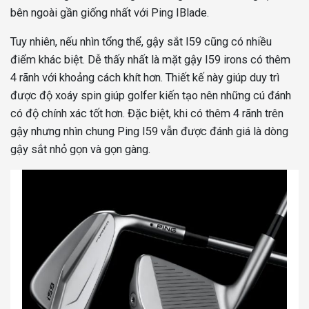
bên ngoài gần giống nhất với Ping IBlade.
Tuy nhiên, nếu nhìn tổng thể, gậy sắt I59 cũng có nhiều
điểm khác biệt. Dễ thấy nhất là mặt gậy I59 irons có thêm
4 rãnh với khoảng cách khít hơn. Thiết kế này giúp duy trì
được độ xoáy spin giúp golfer kiến tạo nên những cú đánh
có độ chính xác tốt hơn. Đặc biệt, khi có thêm 4 rãnh trên
gậy nhưng nhìn chung Ping I59 vẫn được đánh giá là dòng
gậy sắt nhỏ gọn và gọn gàng.