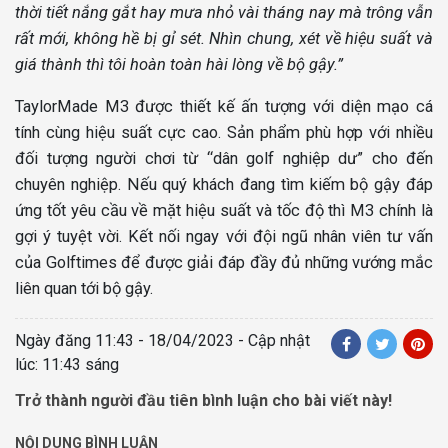
thời tiết nắng gắt hay mưa nhỏ vài tháng nay mà trông vẫn
rất mới, không hề bị gỉ sét. Nhìn chung, xét về hiệu suất và
giá thành thì tôi hoàn toàn hài lòng về bộ gậy.”
TaylorMade M3 được thiết kế ấn tượng với diện mạo cá
tính cùng hiệu suất cực cao. Sản phẩm phù hợp với nhiều
đối tượng người chơi từ “dân golf nghiệp dư” cho đến
chuyên nghiệp. Nếu quý khách đang tìm kiếm bộ gậy đáp
ứng tốt yêu cầu về mặt hiệu suất và tốc độ thì M3 chính là
gợi ý tuyệt vời. Kết nối ngay với đội ngũ nhân viên tư vấn
của Golftimes để được giải đáp đầy đủ những vướng mắc
liên quan tới bộ gậy.
Ngày đăng
11:43 - 18/04/2023
- Cập nhật
lúc: 11:43 sáng
Trở thành người đầu tiên bình luận cho bài viết này!
NỘI DUNG BÌNH LUẬN