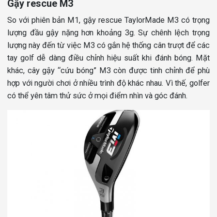
Gậy rescue M3
So với phiên bản M1, gậy rescue TaylorMade M3 có trọng
lượng đầu gậy nặng hơn khoảng 3g. Sự chênh lệch trọng
lượng này đến từ việc M3 có gắn hệ thống cân trượt để các
tay golf dễ dàng điều chỉnh hiệu suất khi đánh bóng. Mặt
khác, cây gậy “cứu bóng” M3 còn được tinh chỉnh để phù
hợp với người chơi ở nhiều trình độ khác nhau. Vì thế, golfer
có thể yên tâm thử sức ở mọi điểm nhìn và góc đánh.