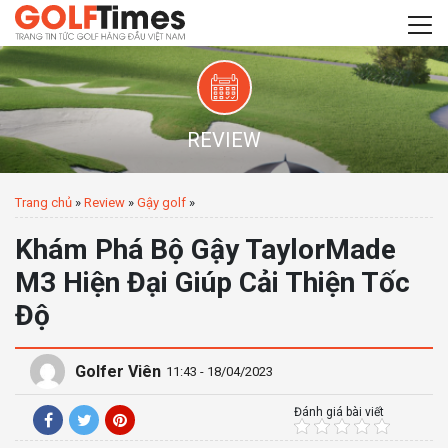
REVIEW
Trang chủ
»
Review
»
Gậy golf
»
Khám Phá Bộ Gậy TaylorMade
M3 Hiện Đại Giúp Cải Thiện Tốc
Độ
Golfer Viên
11:43 - 18/04/2023
Đánh giá bài viết