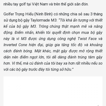
nhiều tay golf tại Việt Nam và trên thế giới săn đón.
Golfer Trọng Hiếu (Ninh Bình) có những chia sẻ sau 3 tháng
sử dụng bộ gậy Taylormade M3:
“Tôi khá ấn tượng với thiết
kế của bộ gậy M3. Trông chúng thật mạnh mẽ và năng
động. Điểm nhấn, khiến tôi quyết định chọn mua bộ gậy
này là vì M3 được ứng dụng công nghệ Twist Face và
Inverted Cone hiện đại, giúp gia tăng tốc độ và khoảng
cách đánh bóng. Mặt khác, mặt gậy được mở rộng thiết
diện nên điểm ngọt lớn, tôi dễ dàng đánh trúng tâm gậy
hơn. Vì thế, mà cú đánh của tôi bay xa hơn rất nhiều nếu so
với các bộ gây trước đây tôi từng sở hữu.”