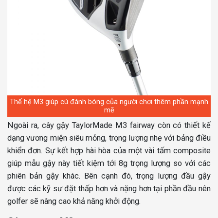
Thế hệ M3 giúp cú đánh bóng của người chơi thêm phần mạnh
mẽ
Ngoài ra, cây gậy TaylorMade M3 fairway còn có thiết kế
dạng vương miện siêu mỏng, trọng lượng nhẹ với bảng điều
khiển đơn. Sự kết hợp hài hòa của một vài tấm composite
giúp mẫu gậy này tiết kiệm tới 8g trọng lượng so với các
phiên bản gậy khác. Bên cạnh đó, trọng lượng đầu gậy
được các kỹ sư đặt thấp hơn và nặng hơn tại phần đầu nên
golfer sẽ nâng cao khả năng khởi động.