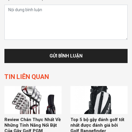
TIN LIÊN QUAN
Review Chân Thực Nhất Về
Top 5 bộ gậy đánh golf tốt
Những Tính Năng Nổi Bật
nhất được đánh giá bởi
Của Gậy Golf PGM
Golf Rangefinder