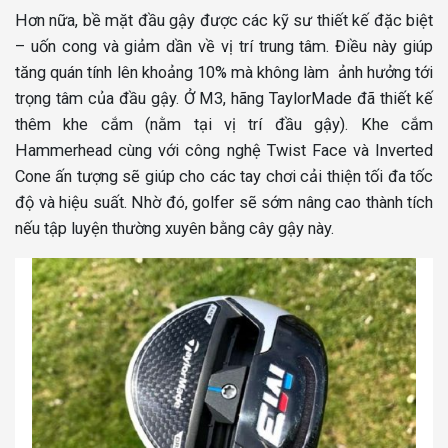
Hơn nữa, bề mặt đầu gậy được các kỹ sư thiết kế đặc biệt
– uốn cong và giảm dần về vị trí trung tâm. Điều này giúp
tăng quán tính lên khoảng 10% mà không làm ảnh hưởng tới
trọng tâm của đầu gậy. Ở M3, hãng TaylorMade đã thiết kế
thêm khe cắm (nằm tại vị trí đầu gậy). Khe cắm
Hammerhead cùng với công nghệ Twist Face và Inverted
Cone ấn tượng sẽ giúp cho các tay chơi cải thiện tối đa tốc
độ và hiệu suất. Nhờ đó, golfer sẽ sớm nâng cao thành tích
nếu tập luyện thường xuyên bằng cây gậy này.