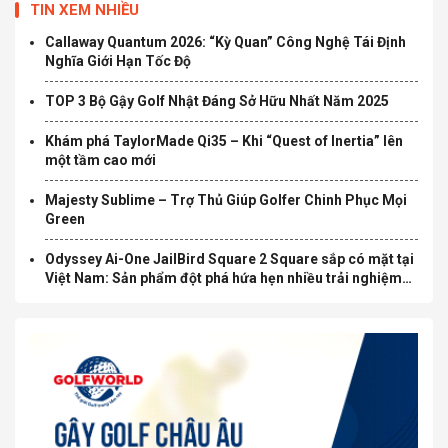
TIN XEM NHIỀU
Callaway Quantum 2026: “Kỳ Quan” Công Nghệ Tái Định
Nghĩa Giới Hạn Tốc Độ
TOP 3 Bộ Gậy Golf Nhật Đáng Sở Hữu Nhất Năm 2025
Khám phá TaylorMade Qi35 – Khi “Quest of Inertia” lên
một tầm cao mới
Majesty Sublime – Trợ Thủ Giúp Golfer Chinh Phục Mọi
Green
Odyssey Ai-One JailBird Square 2 Square sắp có mặt tại
Việt Nam: Sản phẩm đột phá hứa hẹn nhiều trải nghiệm
mới