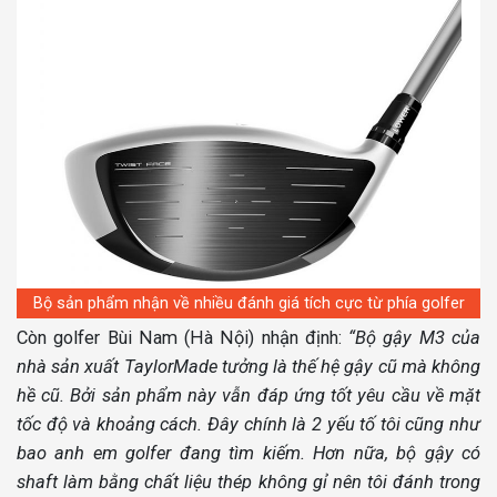
Bộ sản phẩm nhận về nhiều đánh giá tích cực từ phía golfer
Còn golfer Bùi Nam (Hà Nội) nhận định:
“Bộ gậy M3 của
nhà sản xuất TaylorMade tưởng là thế hệ gậy cũ mà không
hề cũ. Bởi sản phẩm này vẫn đáp ứng tốt yêu cầu về mặt
tốc độ và khoảng cách. Đây chính là 2 yếu tố tôi cũng như
bao anh em golfer đang tìm kiếm. Hơn nữa, bộ gậy có
shaft làm bằng chất liệu thép không gỉ nên tôi đánh trong