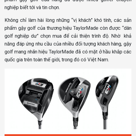
nghiệp biết tới và tin chọn.
Không chỉ làm hài lòng những “vị khách” khó tính, các sản
phẩm gậy golf của thương hiệu TaylorMade còn được “dân
golf nghiệp dư” chọn mua để cải thiện trình độ. Nhờ khả
năng đáp ứng nhu cầu của nhiều đối tượng khách hàng, gậy
golf mang nhãn hiệu TaylorMade đã có mặt ở hầu khắp các
quốc gia trên toàn thế giới, trong đó có Việt Nam.