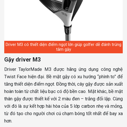
Driver M3 có thiết diện điểm ngọt lớn giúp golfer dễ đánh trúng
tâm gậy
Gậy driver M3
Driver TaylorMade M3 được hãng ứng dụng công nghệ
Twist Face hiện đại. Bề mặt gậy có xu hướng “phình to” để
tăng thiết diện điểm ngọt. Đồng thời, cây gậy được sản xuất
hoàn toàn từ chất liệu bạc có độ bền cao. Mặt khác, bề mặt
thân gậy được thiết kế với 2 màu đen – trắng đối lập. Cùng
với đó là sự kết hợp hài hòa của 5 lớp carbon nhẹ và mỏng,
từ đó tạo cho người chơi cú chạm bóng tốt nhất để bay xa
hơn.